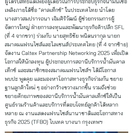
ผู้ได้รับสิทธิแต่เพียงผู้เดียวในการประกอบธุรกิจน้ำมันเชื้อ
เพลิงภายใต้ชื่อ “คาลเท็กซ์” ในประเทศไทย นำโดย
นางสาวสมปรารถนา เจิมศิริวัฒน์ ผู้ช่วยกรรมการผู้
จัดการใหญ่ ฝ่ายการลงทุนและพัฒนาธุรกิจค้าปลีก SFL
(ที่ 4 จากขวา) ร่วมกับ นายสุทธิชัย พนิตนรากุล นายก
สมาคมแฟรนไชส์และไลเซนส์ประเทศไทย (ที่ 4 จากซ้าย)
จัดงาน Caltex Partnership Networking 2025 เพื่อเปิด
โอกาสให้นักลงทุน ผู้ประกอบการสถานีบริการน้ำมันคาล
เท็กซ์ และสมาชิกของสมาคมแฟรนไชส์ฯ ได้มีโอกาส
พบปะ พูดคุย และมองหาโอกาสทางธุรกิจร่วมกัน ขยาย
ฐานลูกค้าใหม่ ๆ อย่างกว้างขวางมากขึ้น รวมถึงช่วย
ขยายศักยภาพของสถานีบริการน้ำมันคาลเท็กซ์ให้เป็น
ศูนย์รวมร้านค้าและบริการที่ตอบโจทย์ลูกค้าได้หลาก
หลาย ณ งานแสดงแฟรนไชส์นานาชาติและโอกาสทาง
ธุรกิจ 2025 (TFBO) ไบเทค บางนา กรุงเทพฯ