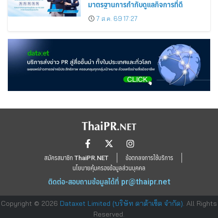
มาตรฐานการกำกับดูแลกิจการที่ดี
7 ส.ค. 69 17:27
สมัครสมาชิก ThaiPR.NET
ข้อตกลงการใช้บริการ
นโยบายคุ้มครองข้อมูลส่วนบุคคล
ติดต่อ-สอบถามข้อมูลได้ที่
pr@thaipr.net
Copyright © 2026
Dataxet Limited (บริษัท ดาต้าเซ็ต จำกัด)
. All Rights
Reserved.