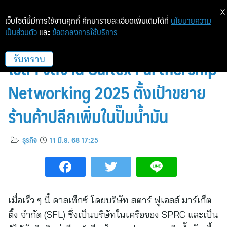
X
เว็บไซต์นี้มีการใช้งานคุกกี้ ศึกษารายละเอียดเพิ่มเติมได้ที่
นโยบายความ
เป็นส่วนตัว
และ
ข้อตกลงการใช้บริการ
คาลเท็กซ์ ร่วมกับ สมาคมแฟรน
ไชส์ฯ จัดงาน Caltex Partnership
รับทราบ
Networking 2025 ตั้งเป้าขยาย
ร้านค้าปลีกเพิ่มในปั๊มน้ำมัน
ธุรกิจ
11 มิ.ย. 68 17:25
เมื่อเร็ว ๆ นี้ คาลเท็กซ์ โดยบริษัท สตาร์ ฟูเอลส์ มาร์เก็ต
ติ้ง จำกัด (SFL) ซึ่งเป็นบริษัทในเครือของ SPRC และเป็น