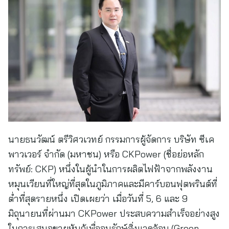
นายธนวัฒน์ ตรีวิศวเวทย์ กรรมการผู้จัดการ บริษัท ซีเค
พาวเวอร์ จำกัด (มหาชน) หรือ CKPower (ชื่อย่อหลัก
ทรัพย์: CKP) หนึ่งในผู้นำในการผลิตไฟฟ้าจากพลังงาน
หมุนเวียนที่ใหญ่ที่สุดในภูมิภาคและมีคาร์บอนฟุตพรินต์ที่
ต่ำที่สุดรายหนึ่ง เปิดเผยว่า เมื่อวันที่ 5, 6 และ 9
มิถุนายนที่ผ่านมา CKPower ประสบความสำเร็จอย่างสูง
ในการเสนอขายหุ้นกู้เพื่ออนุรักษ์สิ่งแวดล้อม (Green