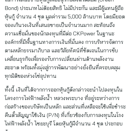
Bond) ประเภทไม่ด้อยสิทธิ ไม่มีประกัน และมีผู้แทนผู้ถือ
หุ้นกู้ จำนวน 4 ชุด มูลค่ารวม 5,000 ล้านบาท โดยมียอด
จองเกินวงเงินที่เสนอขายเป็นจำนวนมาก สะท้อนถึง
ความเชื่อมั่นของนักลงทุนที่มีต่อ CKPower ในฐานะ
องค์กรที่มีพื้นฐานทางการเงินที่มั่นคง การบริหารจัดการ
ตามหลักธรรมาภิบาล และวิสัยทัศน์ที่ชัดเจนในการขับ
เคลื่อนธุรกิจเพื่อรองรับการเปลี่ยนผ่านด้านพลังงาน
สะอาด พร้อมทั้งมุ่งสู่การพัฒนาอย่างยั่งยืนที่ครอบคลุม
ทุกมิติของห่วงโซ่อุปทาน
ทั้งนี้ เงินที่ได้จากการออกหุ้นกู้ดังกล่าวจะนำไปลงทุนใน
โครงการไฟฟ้าพลังน้ำ หลวงพระบาง ที่อยู่ระหว่างการ
ก่อสร้างของบริษัทเป็นหลัก และส่วนที่เหลือจะใช้เพื่อชำระ
คืนตั๋วสัญญาใช้เงิน (P/N) ที่เกี่ยวข้องกับการลงทุนในโรง
ไฟฟ้าพลังน้ำ ไซยะบุรี โดยหุ้นกู้มีจำนวน 4 ชุด ประกอบ