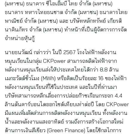
(มหาชน) ธนาคาร ซีไอเอ็มบี ไทย จำกัด (มหาชน)
ธนาคาร ทหารไทยธนชาต จำกัด (มหาชน) ธนาคารไทย
พาณิชย์ จำกัด (มหาชน) และ บริษัทหลักทรัพย์ เกียรติ
นาคินภัทร จำกัด (มหาชน) ทำหน้าที่เป็นผู้จัดการการจัด
จำหน่ายหุ้นกู้
นายธนวัฒน์ กล่าวว่า ในปี 2567 โรงไฟฟ้าพลังงาน
หมุนเวียนในกลุ่ม CKPower สามารถผลิตไฟฟ้าจาก
พลังงานหมุนเวียนส่งให้ประเทศไทยได้กว่า 8.8 ล้าน
เมกะวัตต์ชั่วโมง (MWh) หรือคิดเป็นร้อยละ 16 ของไฟฟ้า
พลังงานหมุนเวียนที่ใช้ในประเทศ และในปีที่ผ่านมา
บริษัทสามารถหลีกเลี่ยงการปล่อยก๊าซเรือนกระจก 4.4
ล้านตันคาร์บอนไดออกไซด์เทียบเท่าต่อปี โดย CKPower
มีแผนเพิ่มสัดส่วนการผลิตพลังงานหมุนเวียน ทั้งพลังงาน
น้ำและพลังงานแสงอาทิตย์ รวมถึงการสร้างโอกาสใหม่
ด้านการเงินสีเขียว (Green Finance) โดยใช้กลไกการ