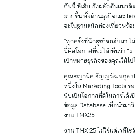
กันนี้ ทีเส็บ ยังผลักดันแนว
มากขึ้น ทั้งด้านธุรกิจและ 
จะในฐานะนักท่องเที่ยวพร้อม
“ทุกครั้งที่นักธุรกิจกลับมา ไ
นี่คือโอกาสที่จะได้เห็นว่า 
เป้าหมายธุรกิจของคุณให้ไปไ
คุณชญานิศ ธัญญวัฒนกุล 
หนึ่งใน Marketing Tools ข
นับเป็นโอกาสที่ดีในการได้
ข้อมูล Database เพื่อนำมาว
งาน TMX25
งาน TMX 25 ไม่ใช่แค่เวทีโช