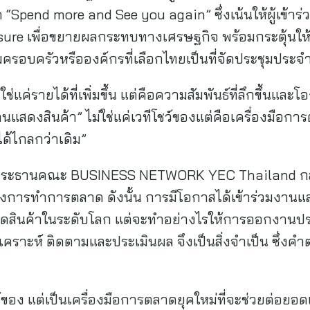
คิด “Spend more and See you again” ซึ่งเน้นให้ผู้เข้
leisure เพื่อขยายผลกระทบทางเศรษฐกิจ พร้อมกระตุ้นให้เ
ครอบครัวหรือองค์กรที่เลือกไทยเป็นที่จัดประชุมประจ
ม่ใช่แค่รายได้ที่เพิ่มขึ้น แต่คือความสัมพันธ์ที่ลึกขึ้นแล
“งานแสดงสินค้า” ไม่ใช่แค่เวทีโชว์ของแต่คือเครื่องมือก
ด้ไกลกว่าเดิม”
ประธานคณะ BUSINESS NETWORK YEC Thailand กล่า
องการทำการตลาด ดังนั้น การมีโอกาสได้เข้าร่วมงานแ
เปิดสินค้าในระดับโลก แต่จะทำอย่างไรให้การออกงานป
ิเคราะห์ ติดตามและประเมินผล จึงเป็นสิ่งจำเป็น ซึ่งค
ว์ของ แต่เป็นเครื่องมือการตลาดยุคใหม่ที่จะช่วยต่อยอด