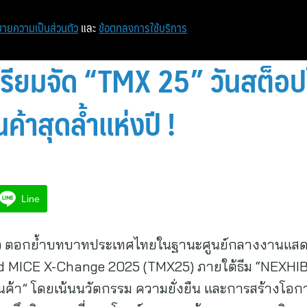
ายความเป็นส่วนตัว
และ
ข้อตกลงการใช้บริการ
ียมจัด “TMX 25” วันสต็อปโซ
้าสุดล้ำแห่งปี !
Line
ย) ตอกย้ำบทบาทประเทศไทยในฐานะศูนย์กลางงานแสด
MICE X-Change 2025 (TMX25) ภายใต้ธีม “NEXHIBITIO
า” โดยเน้นนวัตกรรม ความยั่งยืน และการสร้างโอกาสใ