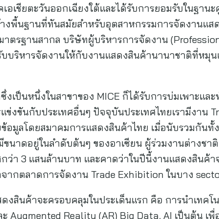
าคเอเชียตะวันออกเฉียงใต้และได้รับการยอมรับในฐา
้างพื้นฐานที่ทันสมัยสำหรับอุตสาหกรรมการจัดงานแสดงส
มาตรฐานสากล บริษัทผู้บริหารการจัดงาน (Profession
ู้รับบริหารจัดงานให้กับงานแสดงสินค้านานาชาติที่หมุ
ึ่งเป็นหนึ่งในสาขาของ MICE ก็ได้รับการบ่มเพาะและ
ข่งขันกับประเทศอื่นๆ ปัจจุบันประเทศไทยเรามีงาน Tra
ก็บข้อมูลโดยสมาคมการแสดงสินค้าไทย เมื่อนับรวมกันท
ามีขนาดอยู่ในลำดับต้นๆ ของอาเซียน ผู้ร่วมงานต่างชา
ทศกว่า 3 แสนล้านบาท และคาดว่าในปีนี้งานแสดงสินค
บโตจากตลาดการจัดงาน Trade Exhibition ในบาง sect
งสินค้าจะครอบคลุมในประเด็นแรก คือ การนำเทคโนโลย
และ Augmented Reality (AR) Big Data, AI เป็นต้น เพื