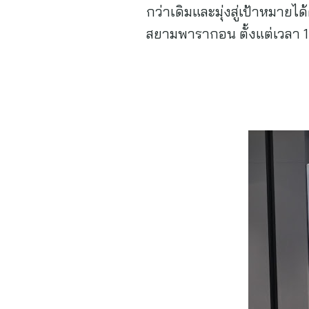
กว่าเดิมและมุ่งสู่เป้าหมายไ
สยามพารากอน ตั้งแต่เวลา 10