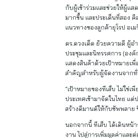
กับผู้เข้าร่วมและช่วยให้ผ
มากขึ้น และประเด็นที่สอง คือ
แนวทางของลูกค้ายุโรป อเมริ
ดร.ดวงเด็ด ย้วยความดี ผู
ประชุมและนิทรรศการ (องค์การ
แสดงสินค้าด้วยเป้าหมายเพื
สำคัญสำหรับผู้จัดงานจากทั
“เป้าหมายของทีเส็บ ไม่ใช่เพ
ประเทศเข้ามาจัดในไทย แต่ปล
สร้างดีมานต์ให้กับซัพพลาย ช
นอกจากนี้ ทีเส็บ ได้เดินหน
งาน ไปสู่การเพิ่มมูลค่าแล