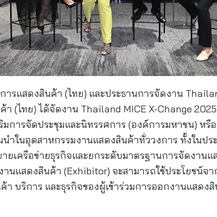
มการแสดงสินค้า (ไทย) และประธานการจัดงาน Thail
้า (ไทย) ได้จัดงาน Thailand MICE X-Change 2025 (
ริมการจัดประชุมและนิทรรศการ (องค์การมหาชน) หรือ
นนำในอุตสาหกรรมงานแสดงสินค้าทั่ววงการ ทั้งในปร
ยายเครือข่ายธุรกิจและยกระดับมาตรฐานการจัดงานแสด
งานแสดงสินค้า (Exhibitor) จะสามารถใช้ประโยชน์จาก
ค้า บริการ และธุรกิจของผู้เข้าร่วมการออกงานแสดงสิน