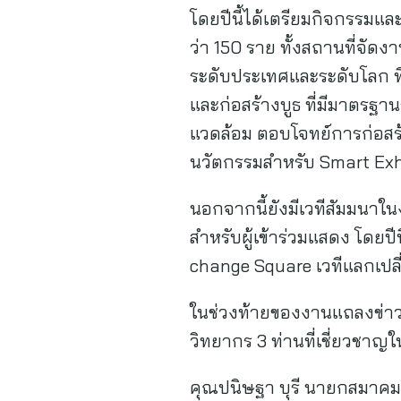
โดยปีนี้ได้เตรียมกิจกรรมแ
ว่า 150 ราย ทั้งสถานที่จัด
ระดับประเทศและระดับโลก ที
และก่อสร้างบูธ ที่มีมาตรฐาน
แวดล้อม ตอบโจทย์การก่อสร้
นวัตกรรมสำหรับ Smart Exhi
นอกจากนี้ยังมีเวทีสัมมนาใน
สำหรับผู้เข้าร่วมแสดง โดยปี
change Square เวทีแลกเปลี่ยน
ในช่วงท้ายของงานแถลงข่าวม
วิทยากร 3 ท่านที่เชี่ยวชาญ
คุณปนิษฐา บุรี นายกสมาคม