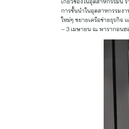
เกี่ยวข้องในอุตสาหกรรมนี้
การชั้นนำในอุตสาหกรรมงาน
ใหม่ๆ ขยายเครือข่ายธุรกิจ
– 3 เมษายน ณ พารากอนฮอ