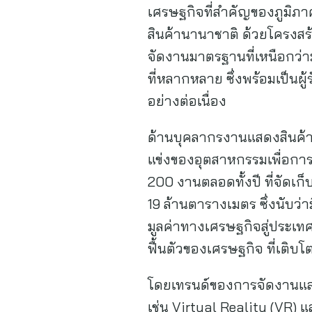
เศรษฐกิจที่สำคัญของภูมิภ
สินค้านานาชาติ ด้วยโครงสร
จัดงานมาตรฐานที่เหนือกว่า
ที่หลากหลาย ซึ่งพร้อมเป็นผ
อย่างต่อเนื่อง
ด้านบุคลากรงานแสดงสินค้าซ
แข่งของอุตสาหกรรมเพื่อการแ
200 งานตลอดทั้งปี ที่จัดเ
19 ล้านตารางเมตร ซึ่งนับว่
มูลค่าทางเศรษฐกิจสู่ประเ
ฟื้นตัวของเศรษฐกิจ ที่เติ
โดยเทรนด์ของการจัดงานแสด
เช่น Virtual Reality (VR) 