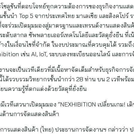
ละโซลูชันที่ตอบโจทย์ทุกความต้องการของธุรกิจงานแ
งานชั้นนำ Top 5 จากประเทศไทย มาเลเซีย และสิงคโปร์ ร
่จะร่วมเปิดมุมมองสู่มาตรฐานและเทรนด์งานแสดงสินค้
ระดับสากล ซัพพลายเออร์เทคโนโลยีและวัสดุยั่งยืน ที่เน
างในเงื่อนไขที่จำกัด ในงบประมาณที่ควบคุมได้ รวมถึ
bition เช่น AI, IoT, ระบบลงทะเบียนออนไลน์ และการจ
งานจะเป็นเวทีเดียวที่มีเนื้อหาจัดเต็มสำหรับธุรกิจกา
นี้ได้รวบรวมวิทยากรชั้นนำกว่า 28 ท่าน บน 2 เวทีพร้อ
ความรู้ที่ตกแต่งด้วยวัสดุที่ยั่งยืน
ีเวทีเสวนาเปิดมุมมอง “NEXHIBITION เปลี่ยนเกม! เ
ในด้านการจัดแสดงสินค้า
การแสดงสินค้า (ไทย) ประธานการจัดงานฯ กล่าวว่า 