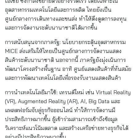
เอเชีย ซึ่งกำลังขยายตัวอย่างรวดเร็ว โดยเฉพาะใน
อุตสาหกรรมเทคโนโลยีและการผลิต ไทยยังเป็น
ศูนย์กลางการเดินทางและขนส่ง ทำให้ดึงดูดการลงทุน
และการจัดงานระดับนานาชาติได้มากขึ้น
การสนับสนุนจากภาครัฐ: นโยบายกระตุ้นอุตสาหกรรม
MICE ส่งเสริมให้ไทยเป็นศูนย์กลางการจัดงานแสดง
สินค้าระดับนานาชาติ นอกจากนี้ ภาครัฐยังมุ่งเน้นการ
พัฒนาโครงสร้างพื้นฐาน อาทิ ศูนย์แสดงสินค้าที่ทันสมัย
และการพัฒนาเทคโนโลยีเพื่อรองรับงานแสดงสินค้า
การนำเทคโนโลยีมาใช้: เทรนด์ใหม่ เช่น Virtual Reality
(VR), Augmented Reality (AR), AI, Big Data และ
แพลตฟอร์มจับคู่ธุรกิจออนไลน์ ทำให้การจัดงานมี
ประสิทธิภาพมากขึ้น ผู้เข้าร่วมสามารถเข้าถึงข้อมูล
วิเคราะห์แนวโน้มตลาด และสร้างเครือข่ายทางธุรกิจได้
อย่างมีประสิทธิภาพมากขึ้น