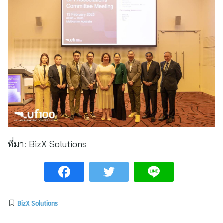
ที่มา:
BizX Solutions
BizX Solutions