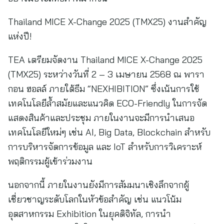
Thailand MICE X-Change 2025 (TMX25) งานสำคัญ
แห่งปี!
TEA เตรียมจัดงาน Thailand MICE X-Change 2025
(TMX25) ระหว่างวันที่ 2 – 3 เมษายน 2568 ณ พารา
กอน ฮอลล์ ภายใต้ธีม “NEXHIBITION” ซึ่งเน้นการใช้
เทคโนโลยีล้ำสมัยและแนวคิด ECO-Friendly ในการจัด
แสดงสินค้าและประชุม ภายในงานจะมีการนำเสนอ
เทคโนโลยีใหม่ๆ เช่น AI, Big Data, Blockchain สำหรับ
การบริหารจัดการข้อมูล และ IoT สำหรับการวิเคราะห์
พฤติกรรมผู้เข้าร่วมงาน
นอกจากนี้ ภายในงานยังมีการสัมมนาเชิงลึกจากผู้
เชี่ยวชาญระดับโลกในหัวข้อสำคัญ เช่น แนวโน้ม
อุตสาหกรรม Exhibition ในยุคดิจิทัล, การนำ