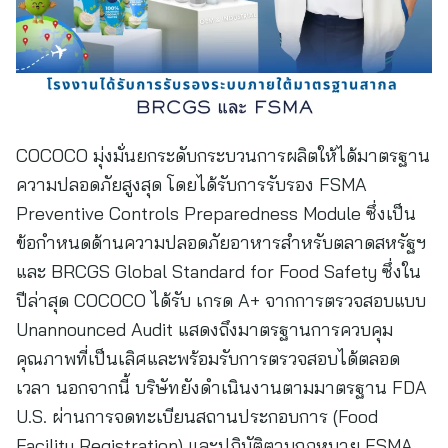
COCOCO มุ่งมั่นยกระดับกระบวนการผลิตให้ได้มาตรฐาน
ความปลอดภัยสูงสุด โดยได้รับการรับรอง FSMA
Preventive Controls Preparedness Module ซึ่งเป็น
ข้อกำหนดด้านความปลอดภัยอาหารสำหรับตลาดสหรัฐฯ
และ BRCGS Global Standard for Food Safety ซึ่งใน
ปีล่าสุด COCOCO ได้รับ เกรด A+ จากการตรวจสอบแบบ
Unannounced Audit แสดงถึงมาตรฐานการควบคุม
คุณภาพที่เป็นเลิศและพร้อมรับการตรวจสอบได้ตลอด
เวลา นอกจากนี้ บริษัทยังดำเนินงานตามมาตรฐาน FDA
U.S. ผ่านการจดทะเบียนสถานประกอบการ (Food
Facility Registration) และปฏิบัติตามกฎหมาย FSMA,