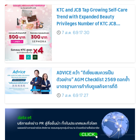
KTC and JCB Tap Growing Self-Care
Trend with Expanded Beauty
Privileges Number of KTC JCB
Cardmembers Spending on
7 ส.ค. 69 17:30
Cosmetics Rises 26%
ADVICE คว้า “ดีเยี่ยมสมควรเป็น
ตัวอย่าง” AGM Checklist 2569 ตอกย้ำ
มาตรฐานการกำกับดูแลกิจการที่ดี
7 ส.ค. 69 17:27