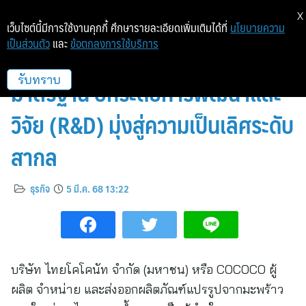
X
เว็บไซต์นี้มีการใช้งานคุกกี้ ศึกษารายละเอียดเพิ่มเติมได้ที่
นโยบายความ
เป็นส่วนตัว
และ
ข้อตกลงการใช้บริการ
COCOCO ตอกย้ำคุณภาพ
มาตรฐาน ยกระดับการพัฒนาและ
รับทราบ
วิจัย (R&D) มุ่งสู่ความเป็นเลิศระดับ
สากล
ธุรกิจ
5 มี.ค. 68 13:22
บริษัท ไทยโคโคนัท จำกัด (มหาชน) หรือ COCOCO ผู้
ผลิต จำหน่าย และส่งออกผลิตภัณฑ์แปรรูปจากมะพร้าว