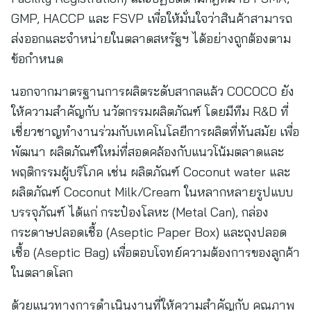
GMP, HACCP และ FSVP เพื่อให้มั่นใจว่าสินค้าสามารถ
ส่งออกและจำหน่ายในตลาดสหรัฐฯ ได้อย่างถูกต้องตาม
ข้อกำหนด
นอกจากมาตรฐานการผลิตระดับสากลแล้ว COCOCO ยัง
ให้ความสำคัญกับ นวัตกรรมผลิตภัณฑ์ โดยมีทีม R&D ที่
เชี่ยวชาญทำงานร่วมกับเทคโนโลยีการผลิตที่ทันสมัย เพื่อ
พัฒนา ผลิตภัณฑ์ใหม่ที่สอดคล้องกับแนวโน้มตลาดและ
พฤติกรรมผู้บริโภค เช่น ผลิตภัณฑ์ Coconut water และ
ผลิตภัณฑ์ Coconut Milk/Cream ในหลากหลายรูปแบบ
บรรจุภัณฑ์ ได้แก่ กระป๋องโลหะ (Metal Can), กล่อง
กระดาษปลอดเชื้อ (Aseptic Paper Box) และถุงปลอด
เชื้อ (Aseptic Bag) เพื่อตอบโจทย์ความต้องการของลูกค้า
ในตลาดโลก
ด้วยแนวทางการดำเนินงานที่ให้ความสำคัญกับ คุณภาพ