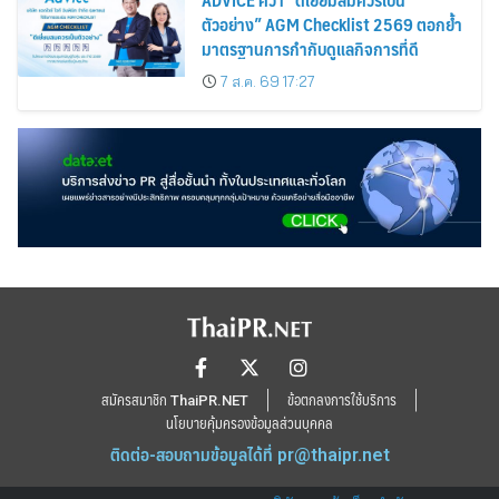
ตัวอย่าง” AGM Checklist 2569 ตอกย้ำ
มาตรฐานการกำกับดูแลกิจการที่ดี
7 ส.ค. 69 17:27
สมัครสมาชิก ThaiPR.NET
ข้อตกลงการใช้บริการ
นโยบายคุ้มครองข้อมูลส่วนบุคคล
ติดต่อ-สอบถามข้อมูลได้ที่
pr@thaipr.net