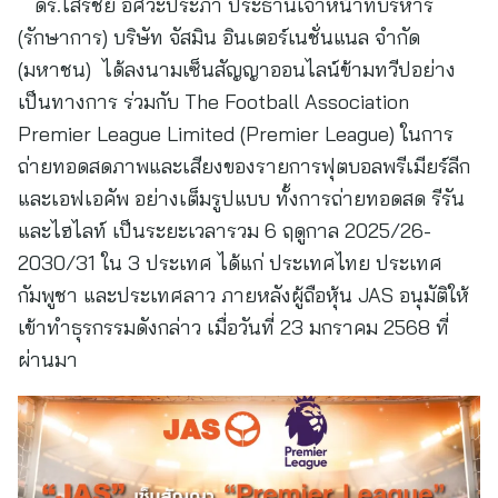
ดร.โสรัชย์ อัศวะประภา ประธานเจ้าหน้าที่บริหาร
(รักษาการ) บริษัท จัสมิน อินเตอร์เนชั่นแนล จำกัด
(มหาชน) ได้ลงนามเซ็นสัญญาออนไลน์ข้ามทวีปอย่าง
เป็นทางการ ร่วมกับ The Football Association
Premier League Limited (Premier League) ในการ
ถ่ายทอดสดภาพและเสียงของรายการฟุตบอลพรีเมียร์ลีก
และเอฟเอคัพ อย่างเต็มรูปแบบ ทั้งการถ่ายทอดสด รีรัน
และไฮไลท์ เป็นระยะเวลารวม 6 ฤดูกาล 2025/26-
2030/31 ใน 3 ประเทศ ได้แก่ ประเทศไทย ประเทศ
กัมพูชา และประเทศลาว ภายหลังผู้ถือหุ้น JAS อนุมัติให้
เข้าทำธุรกรรมดังกล่าว เมื่อวันที่ 23 มกราคม 2568 ที่
ผ่านมา