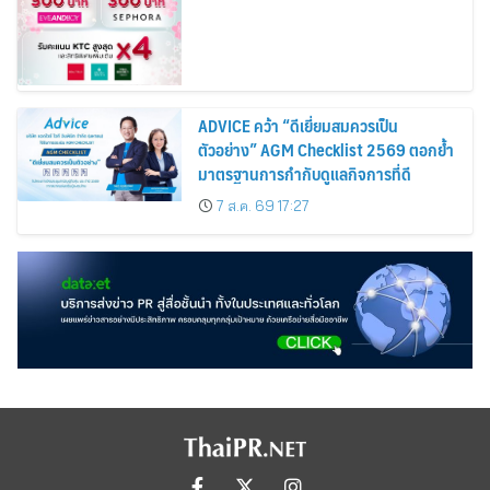
Cosmetics Rises 26%
ADVICE คว้า “ดีเยี่ยมสมควรเป็น
ตัวอย่าง” AGM Checklist 2569 ตอกย้ำ
มาตรฐานการกำกับดูแลกิจการที่ดี
7 ส.ค. 69 17:27