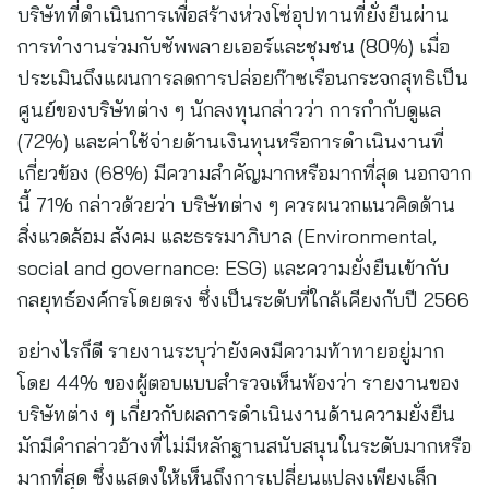
บริษัทที่ดำเนินการเพื่อสร้างห่วงโซ่อุปทานที่ยั่งยืนผ่าน
การทำงานร่วมกับซัพพลายเออร์และชุมชน (80%) เมื่อ
ประเมินถึงแผนการลดการปล่อยก๊าซเรือนกระจกสุทธิเป็น
ศูนย์ของบริษัทต่าง ๆ นักลงทุนกล่าวว่า การกำกับดูแล
(72%) และค่าใช้จ่ายด้านเงินทุนหรือการดำเนินงานที่
เกี่ยวข้อง (68%) มีความสำคัญมากหรือมากที่สุด นอกจาก
นี้ 71% กล่าวด้วยว่า บริษัทต่าง ๆ ควรผนวกแนวคิดด้าน
สิ่งแวดล้อม สังคม และธรรมาภิบาล (Environmental,
social and governance: ESG) และความยั่งยืนเข้ากับ
กลยุทธ์องค์กรโดยตรง ซึ่งเป็นระดับที่ใกล้เคียงกับปี 2566
อย่างไรก็ดี รายงานระบุว่ายังคงมีความท้าทายอยู่มาก
โดย 44% ของผู้ตอบแบบสำรวจเห็นพ้องว่า รายงานของ
บริษัทต่าง ๆ เกี่ยวกับผลการดำเนินงานด้านความยั่งยืน
มักมีคำกล่าวอ้างที่ไม่มีหลักฐานสนับสนุนในระดับมากหรือ
มากที่สุด ซึ่งแสดงให้เห็นถึงการเปลี่ยนแปลงเพียงเล็ก