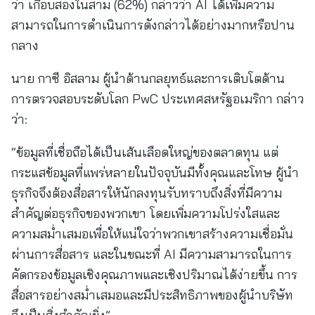
ว่า เกือบสองในสาม (62%) กล่าวว่า AI ได้เพิ่มความ
สามารถในการดำเนินการดังกล่าวได้อย่างมากหรือปาน
กลาง
นาย กาซี อิสลาม ผู้นำด้านกลยุทธ์และการเติบโตด้าน
การตรวจสอบระดับโลก PwC ประเทศสหรัฐอเมริกา กล่าว
ว่า:
“ข้อมูลที่เชื่อถือได้เป็นเส้นเลือดใหญ่ของตลาดทุน แต่
กระแสข้อมูลที่แพร่หลายในปัจจุบันมีทั้งคุณและโทษ ผู้นำ
ธุรกิจจึงต้องสื่อสารให้นักลงทุนรับทราบถึงสิ่งที่มีความ
สำคัญต่อธุรกิจของพวกเขา โดยเพิ่มความโปร่งใสและ
ความสม่ำเสมอเพื่อให้แน่ใจว่าพวกเขาสร้างความเชื่อมั่น
ผ่านการสื่อสาร และในขณะที่ AI มีความสามารถในการ
คัดกรองข้อมูลเชิงคุณภาพและเชิงปริมาณได้ง่ายขึ้น การ
สื่อสารอย่างสม่ำเสมอและมีประสิทธิภาพของผู้นำบริษัท