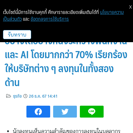
X
เว็บไซต์นี้มีการใช้งานคุกกี้ ศึกษารายละเอียดเพิ่มเติมได้ที่
นโยบายความ
เป็นส่วนตัว
และ
ข้อตกลงการใช้บริการ
PwC ชี้นักลงทุนปฏิเสธที่จะเลือก
อย่างใดอย่างหนึ่งระหว่างพนักงาน
รับทราบ
และ AI โดยมากกว่า 70% เรียกร้อง
ให้บริษัทต่าง ๆ ลงทุนในทั้งสอง
ด้าน
ธุรกิจ
26 ธ.ค. 67 14:41
นักลงทุนเห็นความสำคัญของการลงทุนในบุคลากร