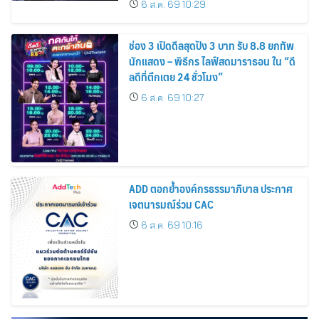
6 ส.ค. 69 10:29
ช่อง 3 เปิดดีลสุดปัง 3 บาท รับ 8.8 ยกทัพ
นักแสดง – พิธีกร ไลฟ์สดมาราธอน ใน “ดี
ลดีที่ตึกเตย 24 ชั่วโมง”
6 ส.ค. 69 10:27
ADD ตอกย้ำองค์กรธรรมาภิบาล ประกาศ
เจตนารมณ์ร่วม CAC
6 ส.ค. 69 10:16