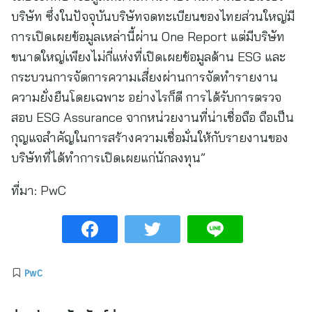
บริษัท ซึ่งในปัจจุบันบริษัทจดทะเบียนของไทยส่วนใหญ่มี
การเปิดเผยข้อมูลเหล่านี้ผ่าน One Report แต่มีบริษัท
ขนาดใหญ่เพียงไม่กี่แห่งที่เปิดเผยข้อมูลด้าน ESG และ
กระบวนการจัดการความเสี่ยงผ่านการจัดทำรายงาน
ความยั่งยืนโดยเฉพาะ อย่างไรก็ดี การได้รับการตรวจ
สอบ ESG Assurance จากหน่วยงานที่น่าเชื่อถือ ถือเป็น
กุญแจสำคัญในการสร้างความเชื่อมั่นให้กับรายงานของ
บริษัทที่ได้ทำการเปิดเผยแก่นักลงทุน”
ที่มา:
PwC
PwC