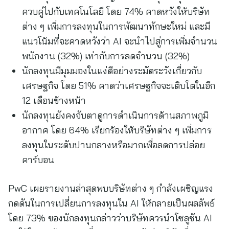
ควบคู่ไปกับเทคโนโลยี โดย 74% คาดหวังให้บริษัท
ต่าง ๆ เพิ่มการลงทุนในการพัฒนาทักษะใหม่ และมี
แนวโน้มที่จะคาดหวังว่า AI จะนำไปสู่การเพิ่มจำนวน
พนักงาน (32%) เท่ากับการลดจำนวน (32%)
นักลงทุนมีมุมมองในแง่ดีอย่างระมัดระวังเกี่ยวกับ
เศรษฐกิจ โดย 51% คาดว่าเศรษฐกิจจะเติบโตในอีก
12 เดือนข้างหน้า
นักลงทุนยังคงจับตาดูการดำเนินการด้านสภาพภูมิ
อากาศ โดย 64% เรียกร้องให้บริษัทต่าง ๆ เพิ่มการ
ลงทุนในระดับปานกลางหรือมากเพื่อลดการปล่อย
คาร์บอน
PwC เผยรายงานล่าสุดพบบริษัทต่าง ๆ กำลังเผชิญแรง
กดดันในการเปลี่ยนการลงทุนใน AI ให้กลายเป็นผลลัพธ์
โดย 73% ของนักลงทุนกล่าวว่าบริษัทควรนำโซลูชัน AI