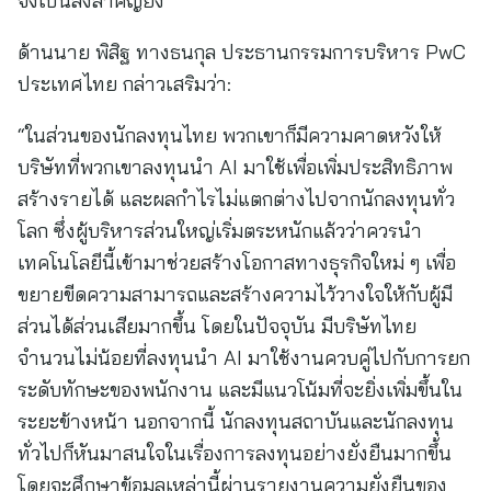
จึงเป็นสิ่งสำคัญยิ่ง”
ด้านนาย พิสิฐ ทางธนกุล ประธานกรรมการบริหาร PwC
ประเทศไทย กล่าวเสริมว่า:
“ในส่วนของนักลงทุนไทย พวกเขาก็มีความคาดหวังให้
บริษัทที่พวกเขาลงทุนนำ AI มาใช้เพื่อเพิ่มประสิทธิภาพ
สร้างรายได้ และผลกำไรไม่แตกต่างไปจากนักลงทุนทั่ว
โลก ซึ่งผู้บริหารส่วนใหญ่เริ่มตระหนักแล้วว่าควรนำ
เทคโนโลยีนี้เข้ามาช่วยสร้างโอกาสทางธุรกิจใหม่ ๆ เพื่อ
ขยายขีดความสามารถและสร้างความไว้วางใจให้กับผู้มี
ส่วนได้ส่วนเสียมากขึ้น โดยในปัจจุบัน มีบริษัทไทย
จำนวนไม่น้อยที่ลงทุนนำ AI มาใช้งานควบคู่ไปกับการยก
ระดับทักษะของพนักงาน และมีแนวโน้มที่จะยิ่งเพิ่มขึ้นใน
ระยะข้างหน้า นอกจากนี้ นักลงทุนสถาบันและนักลงทุน
ทั่วไปก็หันมาสนใจในเรื่องการลงทุนอย่างยั่งยืนมากขึ้น
โดยจะศึกษาข้อมูลเหล่านี้ผ่านรายงานความยั่งยืนของ