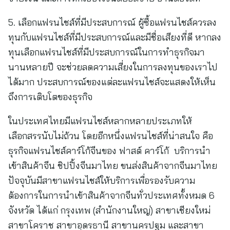
5. เลือกแฟรนไชส์ที่มีประสบการณ์ ผู้ซื้อแฟรนไชส์ควรลง
ทุนกับแฟรนไชส์ที่มีประสบการณ์และมีชื่อเสียงที่ดี หากลง
ทุนเลือกแฟรนไชส์ที่มีประสบการณ์ในการทำธุรกิจมา
นานหลายปี จะช่วยลดความเสี่ยงในการลงทุนของเราไป
ได้มาก ประสบการณ์ของแต่ละแฟรนไชส์จะแสดงให้เห็น
ถึงการเติบโตของธุรกิจ
ในประเทศไทยมีแฟรนไชส์หลากหลายประเภทให้
เลือกสรรนับไม่ถ้วน โดยอีกหนึ่งแฟรนไชส์ที่น่าสนใจ คือ
ธุรกิจแฟรนไชส์คาร์โก้จีนของ ฟาสต์ คาร์โก้ บริการนำ
เข้าสินค้าจีน ชิปปิ้งจีนมาไทย ขนส่งสินค้าจากจีนมาไทย
ปัจจุบันมีสาขาแฟรนไชส์ให้บริการเพื่อรองรับความ
ต้องการในการนำเข้าสินค้าจากจีนทั่วประเทศทั้งหมด 6
จังหวัด ได้แก่ กรุงเทพ (สำนักงานใหญ่) สาขาเชียงใหม่
สาขาโคราช สาขาอุดรธานี สาขานครปฐม และสาขา