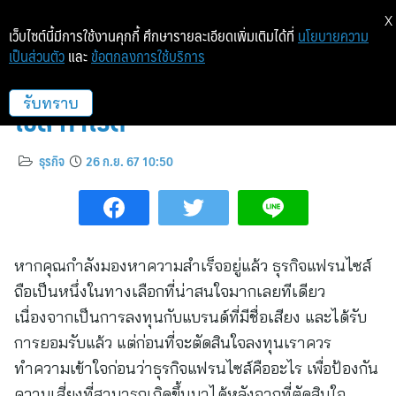
X
เว็บไซต์นี้มีการใช้งานคุกกี้ ศึกษารายละเอียดเพิ่มเติมได้ที่
นโยบายความ
เป็นส่วนตัว
และ
ข้อตกลงการใช้บริการ
5 เคล็ดลับ การเลือกลงทุนแฟรน
ไชส์ กำไรดี
รับทราบ
ธุรกิจ
26 ก.ย. 67 10:50
หากคุณกำลังมองหาความสำเร็จอยู่แล้ว ธุรกิจแฟรนไซส์
ถือเป็นหนึ่งในทางเลือกที่น่าสนใจมากเลยทีเดียว
เนื่องจากเป็นการลงทุนกับแบรนด์ที่มีชื่อเสียง และได้รับ
การยอมรับแล้ว แต่ก่อนที่จะตัดสินใจลงทุนเราควร
ทำความเข้าใจก่อนว่าธุรกิจแฟรนไซส์คืออะไร เพื่อป้องกัน
ความเสี่ยงที่สามารถเกิดขึ้นมาได้หลังจากที่ตัดสินใจ