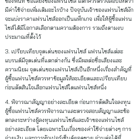
ของพื้นที่ ชื่อเสียงของแฟรนไชส์ แต่ก็ควรตรวจสอบให้ดีว่า
มีค่าใช้จ่ายเพิ่มเติมอะไรบ้าง ปัจจุบันเจ้าของแฟรนไชส์มัก
จะแบ่งราคาแฟรนไชส์ออกเป็นแพ็กเกจ เพื่อให้ผู้ซื้อแฟรน
ไชส์ได้มีโอกาสเลือกตามความต้องการ รวมถึงตามงบ
ประมาณที่ตั้งไว้
3. เปรียบเทียบจุดเด่นของแฟรนไชส์ แฟรนไชส์แต่ละ
แบรนด์มีจุดเด่นที่แตกต่างกัน ซึ่งมีผลต่อชื่อเสียงและ
ความนิยม จุดเด่นของแฟรนไชส์เป็นอีกหนึ่งเรื่องสำคัญที่
ผู้ซื้อแฟรนไชส์ควรหาข้อมูลให้ละเอียดและเปรียบเทียบ
ก่อนตัดสินใจเลือกแฟรนไชส์ใดแฟรนไชส์หนึ่ง
4. พิจารณาสัญญาอย่างละเอียด ก่อนการตัดสินใจลงทุน
ผู้ซื้อแฟรนไชส์ควรพิจารณาและตรวจสอบสัญญาและข้อ
ตกลงระหว่างผู้ลงทุนแฟรนไชส์และเจ้าของแฟรนไชส์
อย่างละเอียด โดยเฉพาะในเรื่องของค่าใช้จ่ายต่างๆ การ
จ่ายเงิน และการหักเปอร์เซ็นต์ยอดขาย อ่านต่อได้ที่