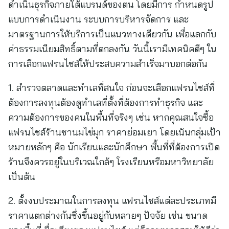
ดำเนินธุรกิจภายใต้แบรนด์ของตน โดยมีการ กำหนดรูป
แบบการดำเนินงาน ระบบการบริหารจัดการ และ
มาตรฐานการให้บริการเป็นแนวทางเดียวกัน เพื่อแลกกับ
ค่าธรรมเนียมสิทธิ์ตามที่ตกลงกัน วันนี้เรามีเทคนิคดีๆ ใน
การเลือกแฟรนไชส์ให้ประสบความสำเร็จมาบอกต่อกัน
1. สำรวจตลาดและทำเลที่สนใจ ก่อนจะเลือกแฟรนไชส์ที่
ต้องการลงทุนต้องดูทำเลที่ตั้งที่ต้องการทำธุรกิจ และ
ความต้องการของคนในพื้นที่จริงๆ เช่น หากคุณสนใจซื้อ
แฟรนไชส์ร้านชานมไข่มุก ราคาย่อมเยา โดยเน้นกลุ่มเป้า
หมายหลักๆ คือ นักเรียนและนักศึกษา พื้นที่ที่ต้องการเปิด
ร้านจึงควรอยู่ในบริเวณใกล้ๆ โรงเรียนหรือมหาวิทยาลัย
เป็นต้น
2. ตั้งงบประมาณในการลงทุน แฟรนไชส์แต่ละประเภทมี
ราคาแตกต่างกันซึ่งขึ้นอยู่กับหลายๆ ปัจจัย เช่น ขนาด