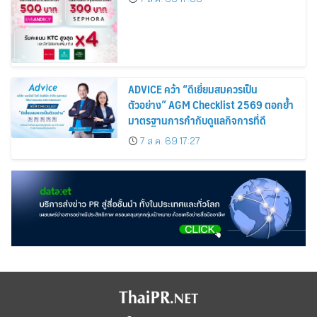
Cosmetics Rises 26%
ADVICE คว้า “ดีเยี่ยมสมควรเป็น
ตัวอย่าง” AGM Checklist 2569 ตอกย้ำ
มาตรฐานการกำกับดูแลกิจการที่ดี
7 ส.ค. 69 17:27