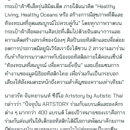
กระเป๋าผ้าซีเล็ครุ่นลิมิตเต็ด ภายใต้แนวคิด “Healthy
Living, Healthy Oceans หรือ สร้างการมีสุขภาพที่ดีและ
ท้องทะเลที่อุดมสมบูรณ์ไปควบคู่กัน” โดยทุกภาพวาดบน
กระเป๋าผ้าคือผลงานศิลปะที่เต็มไปด้วยจินตนาการและ
ความคิดสร้างสรรค์ของน้องๆ ศิลปินออทิสติกและเพื่อต่อย
อดการประกวดมิสยูนิเวิร์สเราจึงได้ชวน 2 สาวงามมาร่วม
กันทำกิจกรรมวาดภาพกับน้องออทิสติสภายใต้คอนเซ็ปต์
“ท้องทะเลที่สมบูรณ์ เพื่อความยั่งยืน” และเยี่ยมชมการ
ทำงานของมูลนิธิออทิสติกไทย เพื่อร่วมกันเป็นกระบอก
เสียงให้สังคมตระหนักถึงความสำคัญของความเท่าเทียม”
นายวรัท จันทยานนท์ ซีอีโอ Artstory by Autistic Thai
กล่าวว่า “ปัจจุบัน ARTSTORY ร่วมกับแบรนด์และองค์กร
ต่าง ๆ มากกว่า 400 แบรนด์ โดยเป้าหมายของเราคือการ
ร่วมกันส่งเสริมให้เด็กออทิสติกได้มีโอกาสพัฒนาศักยภาพ
มีช่องทางนำเสนอผลงาน และนำไปต่อยอดเป็นอาชีพ