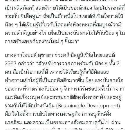
เป็นผลิตภัณฑ์ และมีรายได้เป็นของตัวเอง โดยโปรเจกต์ที่
ร่วมกับ ซีเล็คทูน่า ถือเป็นอีกหนึ่งโปรเจกต์ที่เปิดโอกาสให้
น้อง ๆ ได้เรียนรู้เกี่ยวกับโลกแห่งท้องทะเลที่สมบูรณ์ว่ามี
ความสำคัญอย่างไร เพื่อเป็นแรงบันดาลใจให้กับน้อง ๆ ใน
การสร้างสรรค์ผลงานใหม่ ๆ ขึ้นมา”
นางสาวโอปอล์ สุชาตา ช่วงศรี มิสยูนิเวิร์สไทยแลนด์
2567 กล่าวว่า “สำหรับการวาดภาพร่วมกับน้อง ๆ ทั้ง 2
คน ถือเป็นโอกาสที่ดี เพราะได้เรียนรู้ทั้งวิธีคิดและ
ทำความเข้าใจผู้ที่เป็นออทิสติกมากขึ้น โดยแรงบันดาลใจ
ของภาพที่วาดร่วมกับน้อง ๆ ในการเวิร์คชอปครั้งนี้มาจาก
แนวคิดเรื่องมนุษย์และธรรมชาติต้องพึ่งพาอาศัยและอยู่
ร่วมกันให้ได้อย่างยั่งยืน (Sustainable Development)
คือ ใส่ใจทั้งการเติบโตทางเศรษฐกิจ การอนุรักษ์สิ่ง
แวดล้อม และความเป็นธรรมทางสังคมควบคู่กันไป ผ่าน