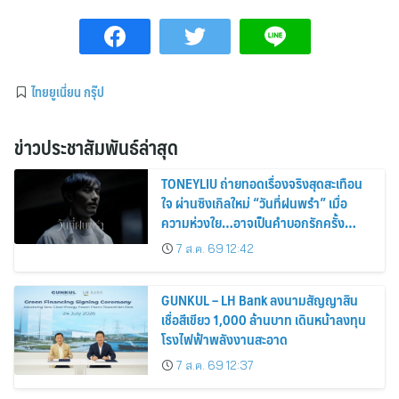
ไทยยูเนี่ยน กรุ๊ป
ข่าวประชาสัมพันธ์ล่าสุด
TONEYLIU ถ่ายทอดเรื่องจริงสุดสะเทือน
ใจ ผ่านซิงเกิลใหม่ “วันที่ฝนพรำ” เมื่อ
ความห่วงใย…อาจเป็นคำบอกรักครั้ง
สุดท้าย
7 ส.ค. 69 12:42
GUNKUL – LH Bank ลงนามสัญญาสิน
เชื่อสีเขียว 1,000 ล้านบาท เดินหน้าลงทุน
โรงไฟฟ้าพลังงานสะอาด
7 ส.ค. 69 12:37