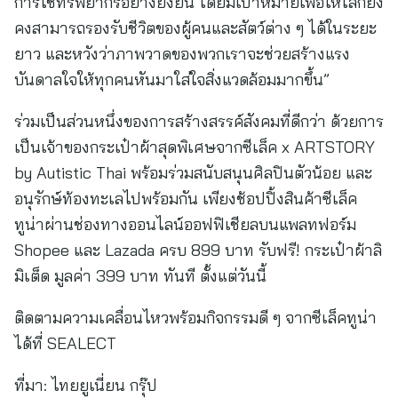
การใช้ทรัพยากรอย่างยั่งยืน โดยมีเป้าหมายเพื่อให้โลกยัง
คงสามารถรองรับชีวิตของผู้คนและสัตว์ต่าง ๆ ได้ในระยะ
ยาว และหวังว่าภาพวาดของพวกเราจะช่วยสร้างแรง
บันดาลใจให้ทุกคนหันมาใส่ใจสิ่งแวดล้อมมากขึ้น”
ร่วมเป็นส่วนหนึ่งของการสร้างสรรค์สังคมที่ดีกว่า ด้วยการ
เป็นเจ้าของกระเป๋าผ้าสุดพิเศษจากซีเล็ค x ARTSTORY
by Autistic Thai พร้อมร่วมสนับสนุนศิลปินตัวน้อย และ
อนุรักษ์ท้องทะเลไปพร้อมกัน เพียงช้อปปิ้งสินค้าซีเล็ค
ทูน่าผ่านช่องทางออนไลน์ออฟฟิเชียลบนแพลทฟอร์ม
Shopee และ Lazada ครบ 899 บาท รับฟรี! กระเป๋าผ้าลิ
มิเต็ด มูลค่า 399 บาท ทันที ตั้งแต่วันนี้
ติดตามความเคลื่อนไหวพร้อมกิจกรรมดี ๆ จากซีเล็คทูน่า
ได้ที่ SEALECT
ที่มา:
ไทยยูเนี่ยน กรุ๊ป