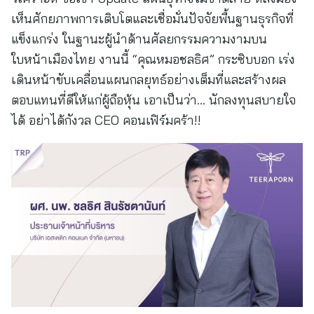
เห็นศักยภาพการเติบโตและเชื่อมั่นปัจจัยพื้นฐานธุรกิจที่
แข็งแกร่ง ในฐานะผู้นำด้านศัลยกรรมความงามบน
ใบหน้าเมืองไทย งานนี้ “คุณหมอชลธิศ” กระซิบบอก เร่ง
เดินหน้าขับเคลื่อนแผนกลยุทธ์อย่างเต็มที่และสร้างผล
ตอบแทนที่ดีให้แก่ผู้ถือหุ้น เอาเป็นว่า… นักลงทุนสบายใจ
ได้ อย่าได้กังวล CEO คอนเฟิร์มคร้า!!