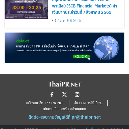
พาณิชย์ (SCB Financial Markets) ค่า
เงินบาทประจำวันที่ 7 สิงหาคม 2569
7 ส.ค. 69 9:45
สมัครสมาชิก ThaiPR.NET
ข้อตกลงการใช้บริการ
นโยบายคุ้มครองข้อมูลส่วนบุคคล
ติดต่อ-สอบถามข้อมูลได้ที่
pr@thaipr.net