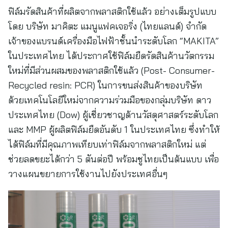
ฟิล์มรัดสินค้าที่ผลิตจากพลาสติกใช้แล้ว อย่างเต็มรูปแบบ
โดย บริษัท มาคิตะ แมนูแฟคเจอริ่ง (ไทยแลนด์) จำกัด
เจ้าของแบรนด์เครื่องมือไฟฟ้าชั้นนำระดับโลก “MAKITA”
ในประเทศไทย ได้ประกาศใช้ฟิล์มยืดรัดสินค้านวัตกรรม
ใหม่ที่มีส่วนผสมของพลาสติกใช้แล้ว (Post- Consumer-
Recycled resin: PCR) ในการขนส่งสินค้าของบริษัท
ด้วยเทคโนโลยีใหม่จากความร่วมมือของกลุ่มบริษัท ดาว
ประเทศไทย (Dow) ผู้เชี่ยวชาญด้านวัสดุศาสตร์ระดับโลก
และ MMP ผู้ผลิตฟิล์มยืดอันดับ 1 ในประเทศไทย ซึ่งทำให้
ได้ฟิล์มที่มีคุณภาพเทียบเท่าฟิล์มจากพลาสติกใหม่ แต่
ช่วยลดขยะได้กว่า 5 ตันต่อปี พร้อมชูไทยเป็นต้นแบบ เพื่อ
วางแผนขยายการใช้งานไปยังประเทศอื่นๆ