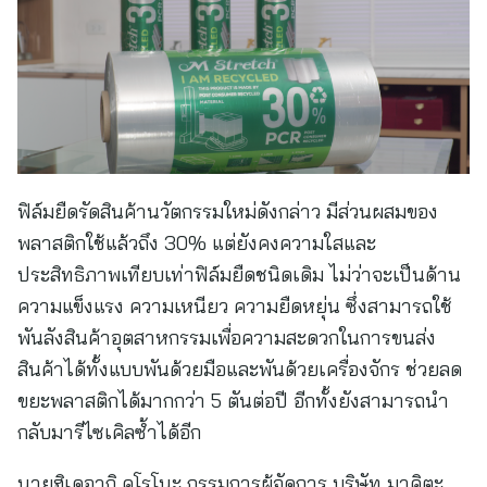
ฟิล์มยืดรัดสินค้านวัตกรรมใหม่ดังกล่าว มีส่วนผสมของ
พลาสติกใช้แล้วถึง 30% แต่ยังคงความใสและ
ประสิทธิภาพเทียบเท่าฟิล์มยืดชนิดเดิม ไม่ว่าจะเป็นด้าน
ความแข็งแรง ความเหนียว ความยืดหยุ่น ซึ่งสามารถใช้
พันลังสินค้าอุตสาหกรรมเพื่อความสะดวกในการขนส่ง
สินค้าได้ทั้งแบบพันด้วยมือและพันด้วยเครื่องจักร ช่วยลด
ขยะพลาสติกได้มากกว่า 5 ตันต่อปี อีกทั้งยังสามารถนำ
กลับมารีไซเคิลซ้ำได้อีก
นายฮิเดอากิ คูโรโนะ กรรมการผู้จัดการ บริษัท มาคิตะ