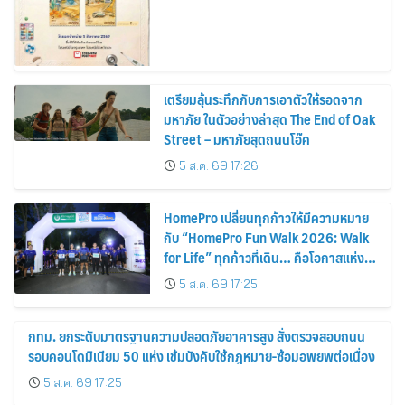
เตรียมลุ้นระทึกกับการเอาตัวให้รอดจาก
มหาภัย ในตัวอย่างล่าสุด The End of Oak
Street – มหาภัยสุดถนนโอ๊ค
5 ส.ค. 69 17:26
HomePro เปลี่ยนทุกก้าวให้มีความหมาย
กับ “HomePro Fun Walk 2026: Walk
for Life” ทุกก้าวที่เดิน… คือโอกาสแห่ง
การมีชีวิต
5 ส.ค. 69 17:25
กทม. ยกระดับมาตรฐานความปลอดภัยอาคารสูง สั่งตรวจสอบถนน
รอบคอนโดมิเนียม 50 แห่ง เข้มบังคับใช้กฎหมาย-ซ้อมอพยพต่อเนื่อง
5 ส.ค. 69 17:25