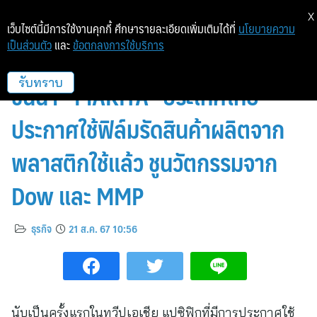
X
เว็บไซต์นี้มีการใช้งานคุกกี้ ศึกษารายละเอียดเพิ่มเติมได้ที่
นโยบายความ
เป็นส่วนตัว
และ
ข้อตกลงการใช้บริการ
บริษัทแรกในเอเชีย! เครื่องมือไฟฟ้า
ชั้นนำ “MAKITA” ประเทศไทย
รับทราบ
ประกาศใช้ฟิล์มรัดสินค้าผลิตจาก
พลาสติกใช้แล้ว ชูนวัตกรรมจาก
Dow และ MMP
ธุรกิจ
21 ส.ค. 67 10:56
นับเป็นครั้งแรกในทวีปเอเชีย แปซิฟิกที่มีการประกาศใช้