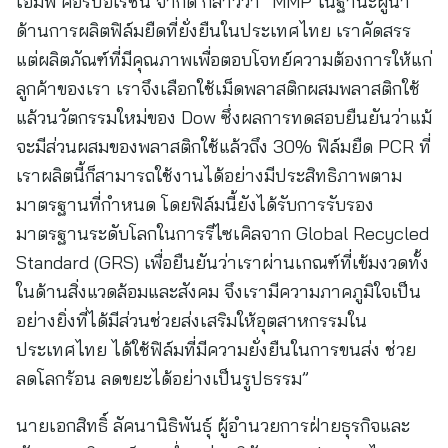
เอ็มพี คอร์ปอเรชั่น จำกัด กล่าวว่า “MMP ในฐานะผู้นำ
ด้านการผลิตฟิล์มยืดที่ยั่งยืนในประเทศไทย เราคัดสรร
แต่ผลิตภัณฑ์ที่มีคุณภาพเพื่อตอบโจทย์ความต้องการให้แก่
ลูกค้าของเรา เราจึงเลือกใช้เม็ดพลาสติกผสมพลาสติกใช้
แล้วนวัตกรรมใหม่ของ Dow ซึ่งผลการทดสอบยืนยันว่าแม้
จะมีส่วนผสมของพลาสติกใช้แล้วถึง 30% ฟิล์มยืด PCR ที่
เราผลิตนี้ก็สามารถใช้งานได้อย่างมีประสิทธิภาพตาม
มาตรฐานที่กำหนด โดยฟิล์มนี้ยังได้รับการรับรอง
มาตรฐานระดับโลกในการรีไซเคิลจาก Global Recycled
Standard (GRS) เพื่อยืนยันว่าเราผ่านเกณฑ์ที่เข้มงวดทั้ง
ในด้านสิ่งแวดล้อมและสังคม จึงเรามีความภาคภูมิใจเป็น
อย่างยิ่งที่ได้มีส่วนช่วยส่งเสริมให้อุตสาหกรรมใน
ประเทศไทย ได้ใช้ฟิล์มที่มีความยั่งยืนในการขนส่ง ช่วย
ลดโลกร้อน ลดขยะได้อย่างเป็นรูปธรรม”
นายเอกสิทธิ์ ลัคนานิธิพันธุ์ ผู้อำนวยการฝ่ายธุรกิจและ