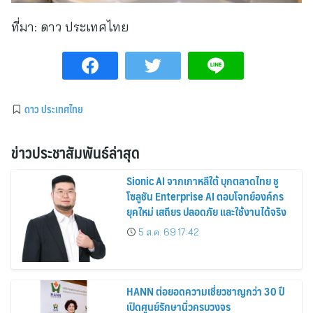
ที่มา:
ดาว ประเทศไทย
ดาว ประเทศไทย
ข่าวประชาสัมพันธ์ล่าสุด
Sionic AI จากเกาหลีใต้ บุกตลาดไทย ชู
โซลูชัน Enterprise AI ตอบโจทย์องค์กร
ยุคใหม่ เสถียร ปลอดภัย และใช้งานได้จริง
5 ส.ค. 69 17:42
HANN ต่อยอดความเชี่ยวชาญกว่า 30 ปี
เปิดศูนย์รักษานิ่วครบวงจร