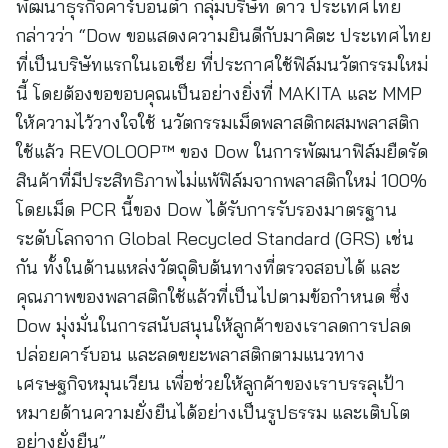
พัฒนาธุรกิจคาร์บอนต่ำ กลุ่มบริษัท ดาว ประเทศไทย
กล่าวว่า “Dow ขอแสดงความยินดีกับมาคิตะ ประเทศไทย
ที่เป็นบริษัทแรกในเอเชีย ที่ประกาศใช้ฟิล์มนวัตกรรมใหม่
นี้ โดยต้องขอขอบคุณเป็นอย่างยิ่งที่ MAKITA และ MMP
ให้ความไว้วางใจใช้ นวัตกรรมเม็ดพลาสติกผสมพลาสติก
ใช้แล้ว REVOLOOP™ ของ Dow ในการพัฒนาฟิล์มยืดรัด
สินค้าที่มีประสิทธิภาพไม่แพ้ฟิล์มจากพลาสติกใหม่ 100%
โดยเม็ด PCR นี้ของ Dow ได้รับการรับรองมาตรฐาน
ระดับโลกจาก Global Recycled Standard (GRS) เช่น
กัน ทั้งในด้านแหล่งวัตถุดิบต้นทางที่ตรวจสอบได้ และ
คุณภาพของพลาสติกใช้แล้วที่เป็นไปตามข้อกำหนด ซึ่ง
Dow มุ่งมั่นในการสนับสนุนให้ลูกค้าของเราลดการปลด
ปล่อยคาร์บอน และลดขยะพลาสติกตามแนวทาง
เศรษฐกิจหมุนเวียน เพื่อช่วยให้ลูกค้าของเราบรรลุเป้า
หมายด้านความยั่งยืนได้อย่างเป็นรูปธรรม และเติบโต
อย่างยั่งยืน”