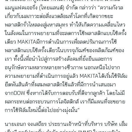
แมนูแฟคเจอริ่ง (ไทยแลนด์) จำกัด กล่าวว่า “ความกังวล
เกี่ยวกับมลภาวะต่อสิ่งแวดล้อมทั่วโลกที่เกิดจากขยะ
พลาสติกรั่วไหลลงสู่มหาสมุทร ทำให้เกิดความเคลื่อนไหว
ในสังคมในการพยายามที่จะลดการใช้พลาสติกแบบใช้ครั้ง
เดียว MAKITAมีการดำเนินการเพื่อลดปริมาณการใช้
พลาสติกแบบใช้ครั้งเดียวในบรรจุภัณฑ์ของผลิตภัณฑ์ของ
เรา ทั้งนี้เพื่อนำไปสู่การสร้างสังคมที่ยั่งยืนและการ
อนุรักษ์ความหลากหลายทางชีวภาพ นอกเหนือไปจาก
ความพยายามที่ดำเนินการอยู่แล้ว MAKITAได้เริ่มใช้ฟิล์ม
ยืดพันสินค้าที่ผสมพลาสติกใช้แล้วที่มีการนำเสนอมา
จากDOW ซึ่งหากได้รับการตอบรับที่ดีจากลูกค้า โดยไม่มี
ผลกระทบต่อกระบวนการโลจิสติกส์ เราก็มีแผนที่จะขยาย
การใช้ฟิล์มใหม่นี้ต่อไปอย่างมุ่งมั่น”
นายเอนก จงเสถียร ประธานเจ้าหน้าที่บริหาร บริษัท เอ็ม