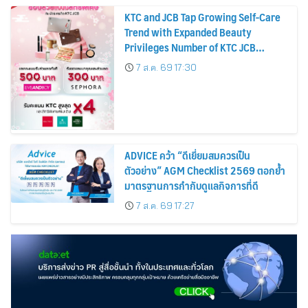
KTC and JCB Tap Growing Self-Care
Trend with Expanded Beauty
Privileges Number of KTC JCB
Cardmembers Spending on
7 ส.ค. 69 17:30
Cosmetics Rises 26%
ADVICE คว้า “ดีเยี่ยมสมควรเป็น
ตัวอย่าง” AGM Checklist 2569 ตอกย้ำ
มาตรฐานการกำกับดูแลกิจการที่ดี
7 ส.ค. 69 17:27