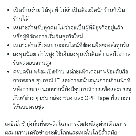
เปิดร้านง่าย ได้ทุกที่ ไม่จำเป็นต้องมีหน้าร้านก็เปิด
ร้านได้
เหมาะสำหรับทุกคน ไม่ว่าจะเป็นผู้ที่มีธุรกิจอยู่แล้ว
หรือผู้ที่ต้องการเริ่มต้นธุรกิจใหม่
เหมาะสำหรับคนขายออนไลน์ที่ต้องแพ็คของส่งทุกวัน
ลงทุนน้อย กำไรสูง ใช้เงินลงทุนเริ่มต้นต่ำ แต่มีโอกาส
รับผลตอบแทนสูง
ครบครัน พร้อมเปิดร้าน แต่ละแพ็กเกจมาพร้อมกับสื่อ
การตลาด อุปกรณ์ IT และการสนับสนุนจากเจ้าหน้าที่
หลังการขาย นอกจากนี้ยังมีอุปกรณ์การแพ็คและบรรจุ
ภัณฑ์ต่าง ๆ เช่น กล่อง ซอง และ OPP Tape ที่แถมมา
ให้แบบครบชุด
เคอีเอ็กซ์ มุ่งมั่นที่จะพลิกโฉมการจัดส่งพัสดุด่วนด้วยการ
ผสมผสานเครือข่ายระดับโลกและเทคโนโลยีล้ำสมัย