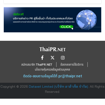
สมัครสมาชิก ThaiPR.NET
ข้อตกลงการใช้บริการ
นโยบายคุ้มครองข้อมูลส่วนบุคคล
ติดต่อ-สอบถามข้อมูลได้ที่
pr@thaipr.net
Copyright © 2026
Dataxet Limited (บริษัท ดาต้าเซ็ต จำกัด)
. All Rights
Reserved.