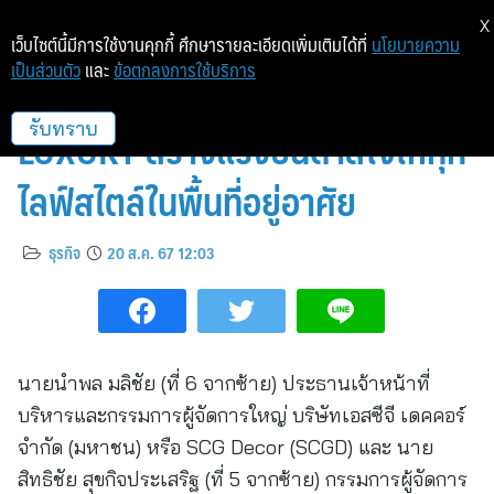
X
เว็บไซต์นี้มีการใช้งานคุกกี้ ศึกษารายละเอียดเพิ่มเติมได้ที่
นโยบายความ
เป็นส่วนตัว
และ
ข้อตกลงการใช้บริการ
COTTO ผนึกกำลังพันธมิตรระดับ
LUXURY สร้างแรงบันดาลใจให้ทุก
รับทราบ
ไลฟ์สไตล์ในพื้นที่อยู่อาศัย
ธุรกิจ
20 ส.ค. 67 12:03
นายนำพล มลิชัย (ที่ 6 จากซ้าย) ประธานเจ้าหน้าที่
บริหารและกรรมการผู้จัดการใหญ่ บริษัทเอสซีจี เดคคอร์
จำกัด (มหาชน) หรือ SCG Decor (SCGD) และ นาย
สิทธิชัย สุขกิจประเสริฐ (ที่ 5 จากซ้าย) กรรมการผู้จัดการ