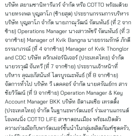
บริษัท สยามซานิทารีแวร์ จำกัด หรือ COTTO พร้อมด้วย
นายทรงพล บุญลาโภ (ซ้ายสุด) ประธานกรรมการบริหาร
บริษัท บุญลาโภ จำกัด นายภาณุวัฒน์ รัตนพันธ์ (ที่ 2 จาก
ซ้าย) Operations Manager นางสาวพัชรี รัตนพันธ์ (ที่ 3
จากซ้าย) Manager of Kvik Bangna นายธรรมรักษ์ ภักดี
ธรรมาภรณ์ (ที่ 4 จากซ้าย) Manager of Kvik Thonglor
and CDC บริษัท ควิกเฟอร์นิเจอร์ (ประเทศไทย) จำกัด
นายวรวุฒิ จันทวี (ที่ 7 จากซ้าย) ประธานเจ้าหน้าที่
บริหาร คุณอภัสนันท์ ไตรบูรณะพันธ์ (ที่ 8 จากซ้าย)
จัดการทั่วไป บริษัท วี เดคคอร์ จำกัด นายศรัณย์กร สาร
ชัยวิวัฒน์ (ที่ 9 จากซ้าย) Operation Manager & Key
Account Manager BKK บริษัท อิตาเลเซีย เทรดดิ้ง
(ประเทศไทย) จำกัด ในฐานะพาร์ตเนอร์ ร่วมงานแกรนด์
โอเพนนิ่ง COTTO LiFE สาขาดอนเมือง พร้อมเปิดตัว
ความร่วมมือกับพาร์ตเนอร์ชั้นนำในกลุ่มผลิตภัณฑ์ชุดครัว,