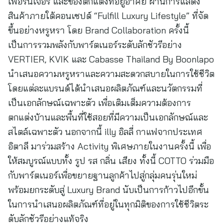
เฟอร์นิเจอร์ และของตกแต่งที่อยู่อาศัย ผ่านการแสดง
สินค้าภายใต้คอนเซปต์ “Fulfill Luxury Lifestyle” ที่จัด
ขึ้นอย่างหรูหรา โดย Brand Collaboration ครั้งนี้
เป็นการรวมพลังกับพาร์ตเนอร์ระดับลักชัวรีอย่าง
VERTIER, KVIK และ Cabasse Thailand By Boonlapo
นำเสนอความหรูหราและความสะดวกสบายในการใช้ชีวิต
โดยแต่ละแบรนด์ได้นำเสนอผลิตภัณฑ์และนวัตกรรมที่
เป็นเอกลักษณ์เฉพาะตัว เพื่อเติมเต็มความต้องการ
ตกแต่งบ้านและพื้นที่ใช้สอยที่มีความเป็นเอกลักษณ์และ
สไตล์เฉพาะตัว นอกจากนี้ illy อิลลี่ กาแฟจากประเทศ
อิตาลี มาร่วมสร้าง Activity พิเศษภายในงานครั้งนี้ เพื่อ
ให้สมบูรณ์แบบทั้ง รูป รส กลิ่น เสียง ทั้งนี้ COTTO ร่วมมือ
กับพาร์ตเนอร์เพื่อขยายฐานลูกค้าไปสู่กลุ่มคนรุ่นใหม่
พร้อมยกระดับสู่ Luxury Brand นับเป็นการก้าวไปอีกขั้น
ในการนำเสนอผลิตภัณฑ์ที่อยู่ในทุกมิติของการใช้ชีวิตระ
ดับลักชัวรีอย่างแท้จริง