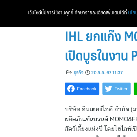
เว็บไซต์นี้มีการใช้งานคุกกี้ ศึกษารายละเอียดเพิ่มเติมได้ที่
นโยบ
IHL ยกแก๊ง M
เปิดบูธในงาน
ธุรกิจ
20 ส.ค. 67 11:37
Facebook
Twitter
บริษัท อินเตอร์ไฮด์ จำกัด
ผลิตภัณฑ์แบรนด์ MOMO&FR
สัตว์เลี้ยงแห่งปี โดยไฮไลท