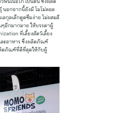
พันเนื้อไก่ เป็นต้น ซึ่งผลิต
ุ์ นอกจากนี้ยังมี โมโม่คอล
ลกุลเล็กดูดซึมง่าย ไม่ผสมสี
ื่นๆอีกมากมาย ให้บรรดาผู้
ion ที่เลี้ยงสัตว์เลี้ยง
ละอาหาร ซึ่งผลิตภัณฑ์
ที่ดีที่สุดให้กับผู้