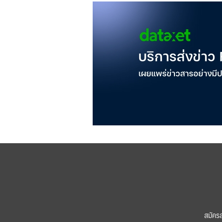
สมัคร