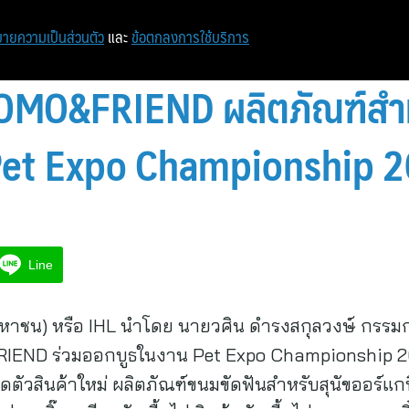
หน้าแรก
ท่องเที่ยว
ไอที
เศรษฐกิจ/การเงิน
ายความเป็นส่วนตัว
และ
ข้อตกลงการใช้บริการ
OMO&FRIEND ผลิตภัณฑ์สำหร
 Pet Expo Championship 
Line
 (มหาชน) หรือ IHL นำโดย นายวศิน ดำรงสกุลวงษ์ กรรมก
IEND ร่วมออกบูธในงาน Pet Expo Championship 202
์เปิดตัวสินค้าใหม่ ผลิตภัณฑ์ขนมขัดฟันสำหรับสุนัขออร์