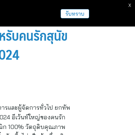
X
ธุรกิจ
ฝากข่าวประชาสัมพันธ์
อื่นๆ
รับทราบ
ับคนรักสุนัข
2024
ารและผู้จัดการทั่วไป ยกทัพ
4 อีเว้นท์ใหญ่ของคนรัก
แกนิก 100% วัตถุดิบคุณภาพ