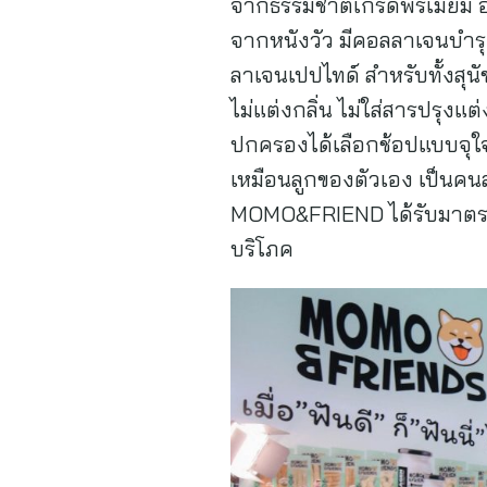
จากธรรมชาติเกรดพรีเมียม อย่า
จากหนังวัว มีคอลลาเจนบำรุงฟ
ลาเจนเปปไทด์ สำหรับทั้งสุน
ไม่แต่งกลิ่น ไม่ใส่สารปรุงแ
ปกครองได้เลือกช้อปแบบจุใจ 
เหมือนลูกของตัวเอง เป็นคน
MOMO&FRIEND ได้รับมาตรฐา
บริโภค