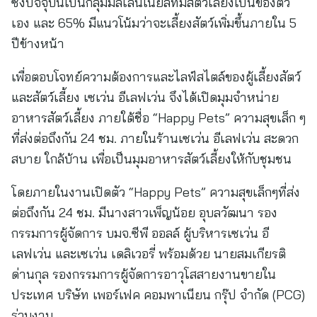
ซึ่งปัจจุบันเป็นกลุ่มมิลเลนเนียลที่มีสัตว์เลี้ยงเป็นของตัว
เอง และ 65% มีแนวโน้มว่าจะเลี้ยงสัตว์เพิ่มขึ้นภายใน 5
ปีข้างหน้า
เพื่อตอบโจทย์ความต้องการและไลฟ์สไตล์ของผู้เลี้ยงสัตว์
และสัตว์เลี้ยง เซเว่น อีเลฟเว่น จึงได้เปิดมุมจำหน่าย
อาหารสัตว์เลี้ยง ภายใต้ชื่อ “Happy Pets” ความสุขเล็ก ๆ
ที่ส่งต่อถึงกัน 24 ชม. ภายในร้านเซเว่น อีเลฟเว่น สะดวก
สบาย ใกล้บ้าน เพื่อเป็นมุมอาหารสัตว์เลี้ยงให้กับชุมชน
โดยภายในงานเปิดตัว “Happy Pets” ความสุขเล็กๆที่ส่ง
ต่อถึงกัน 24 ชม. มีนางสาวเพ็ญน้อย อุบลวัฒนา รอง
กรรมการผู้จัดการ บมจ.ซีพี ออลล์ ผู้บริหารเซเว่น อี
เลฟเว่น และเซเว่น เดลิเวอรี่ พร้อมด้วย นายสมเกียรติ
ด่านกุล รองกรรมการผู้จัดการอาวุโสสายงานขายใน
ประเทศ บริษัท เพอร์เฟค คอมพาเนียน กรุ๊ป จำกัด (PCG)
ร่วมงาน