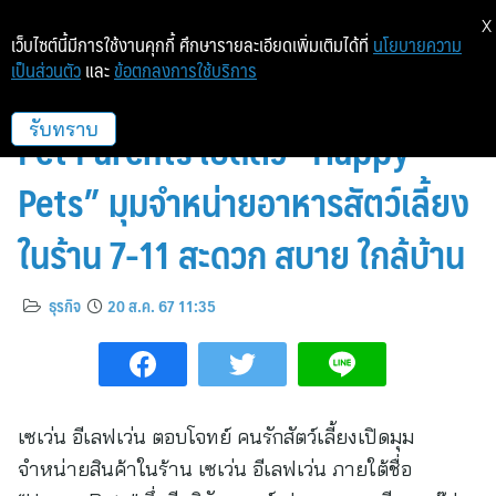
X
เว็บไซต์นี้มีการใช้งานคุกกี้ ศึกษารายละเอียดเพิ่มเติมได้ที่
นโยบายความ
เป็นส่วนตัว
และ
ข้อตกลงการใช้บริการ
เซเว่น อีเลฟเว่น ร่วมกับ PCG เอาใจ
Pet Parents เปิดตัว “Happy
รับทราบ
Pets” มุมจำหน่ายอาหารสัตว์เลี้ยง
ในร้าน 7-11 สะดวก สบาย ใกล้บ้าน
ธุรกิจ
20 ส.ค. 67 11:35
เซเว่น อีเลฟเว่น ตอบโจทย์ คนรักสัตว์เลี้ยงเปิดมุม
จำหน่ายสินค้าในร้าน เซเว่น อีเลฟเว่น ภายใต้ชื่อ