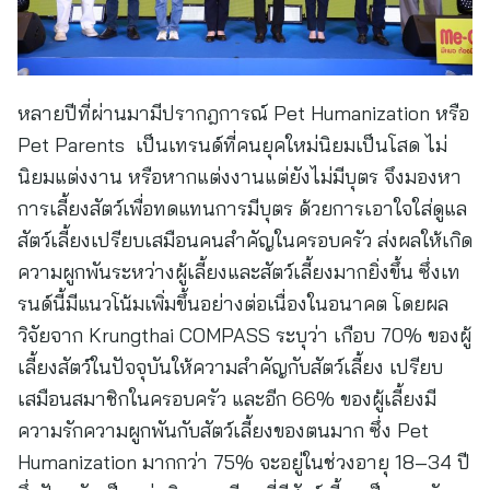
หลายปีที่ผ่านมามีปรากฎการณ์ Pet Humanization หรือ
Pet Parents เป็นเทรนด์ที่คนยุคใหม่นิยมเป็นโสด ไม่
นิยมแต่งงาน หรือหากแต่งงานแต่ยังไม่มีบุตร จึงมองหา
การเลี้ยงสัตว์เพื่อทดแทนการมีบุตร ด้วยการเอาใจใส่ดูแล
สัตว์เลี้ยงเปรียบเสมือนคนสำคัญในครอบครัว ส่งผลให้เกิด
ความผูกพันระหว่างผู้เลี้ยงและสัตว์เลี้ยงมากยิ่งขึ้น ซึ่งเท
รนด์นี้มีแนวโน้มเพิ่มขึ้นอย่างต่อเนื่องในอนาคต โดยผล
วิจัยจาก Krungthai COMPASS ระบุว่า เกือบ 70% ของผู้
เลี้ยงสัตว์ในปัจจุบันให้ความสำคัญกับสัตว์เลี้ยง เปรียบ
เสมือนสมาชิกในครอบครัว และอีก 66% ของผู้เลี้ยงมี
ความรักความผูกพันกับสัตว์เลี้ยงของตนมาก ซึ่ง Pet
Humanization มากกว่า 75% จะอยู่ในช่วงอายุ 18–34 ปี