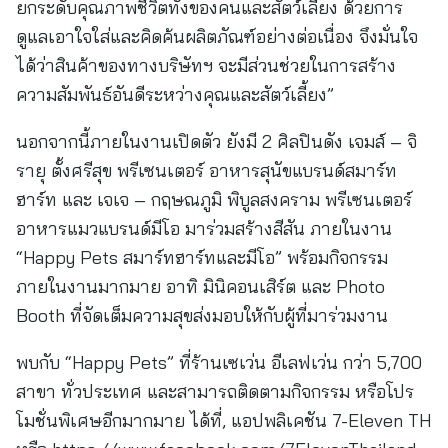
ยกระดับคุณภาพชีวิตทั้งของคนและสัตว์เลี้ยง ด้วยการ
ดูแลเอาใจใส่และคิดค้นผลิตภัณฑ์อย่างต่อเนื่อง จึงมั่นใจ
ได้ว่าสินค้าของทางบริษัทฯ จะมีส่วนช่วยในการสร้าง
ความสัมพันธ์อันดีระหว่างคุณและสัตว์เลี้ยง”
นอกจากนี้ภายในงานเปิดตัว ยังมี 2 ศิลปินดัง เจมส์ – จิ
รายุ ตั้งศรีสุข พรีเซนเตอร์ อาหารสุนัขแบรนด์สมาร์ท
ฮาร์ท และ เจเจ – กฤษณภูมิ พิบูลสงคราม พรีเซนเตอร์
อาหารแมวแบรนด์มีโอ มาร่วมสร้างสีสัน ภายในงาน
“Happy Pets สมาร์ทฮาร์ทและมีโอ” พร้อมกิจกรรม
ภายในงานมากมาย อาทิ มินิคอนเสิร์ต และ Photo
Booth ที่จัดเต็มความสุขส่งมอบให้กับผู้ที่มาร่วมงาน
พบกับ “Happy Pets” ที่ร้านเซเว่น อีเลฟเว่น กว่า 5,700
สาขา ทั่วประเทศ และสามารถติดตามกิจกรรม หรือโปร
โมชั่นพิเศษอีกมากมาย ได้ที่, แอปพลิเคชัน 7-Eleven TH