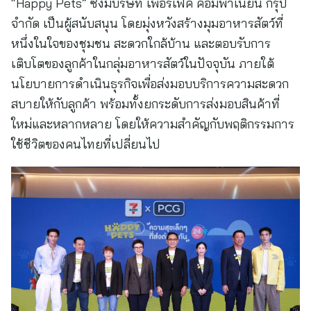
“Happy Pets” ซึ่งมีบริษัท เพอร์เฟค คอมพาเนียน กรุ๊ป
จำกัด เป็นผู้สนับสนุน โดยมุ่งหวังสร้างมุมอาหารสัตว์ที่
หนึ่งในใจของชุมชน สะดวกใกล้บ้าน และตอบรับการ
เติบโตของลูกค้าในกลุ่มอาหารสัตว์ในปัจจุบัน ภายใต้
นโยบายการดำเนินธุรกิจเพื่อส่งมอบบริการความสะดวก
สบายให้กับลูกค้า พร้อมทั้งยกระดับการส่งมอบสินค้าที่
ใหม่และหลากหลาย โดยให้ความสำคัญกับพฤติกรรมการ
ใช้ชีวิตของคนไทยที่เปลี่ยนไป