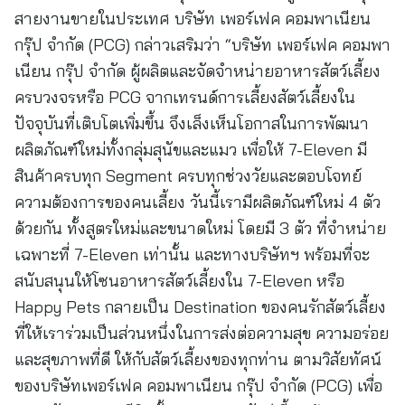
สายงานขายในประเทศ บริษัท เพอร์เฟค คอมพาเนียน
กรุ๊ป จำกัด (PCG) กล่าวเสริมว่า “บริษัท เพอร์เฟค คอมพา
เนียน กรุ๊ป จำกัด ผู้ผลิตและจัดจำหน่ายอาหารสัตว์เลี้ยง
ครบวงจรหรือ PCG จากเทรนด์การเลี้ยงสัตว์เลี้ยงใน
ปัจจุบันที่เติบโตเพิ่มขึ้น จึงเล็งเห็นโอกาสในการพัฒนา
ผลิตภัณฑ์ใหม่ทั้งกลุ่มสุนัขและแมว เพื่อให้ 7-Eleven มี
สินค้าครบทุก Segment ครบทุกช่วงวัยและตอบโจทย์
ความต้องการของคนเลี้ยง วันนี้เรามีผลิตภัณฑ์ใหม่ 4 ตัว
ด้วยกัน ทั้งสูตรใหม่และขนาดใหม่ โดยมี 3 ตัว ที่จำหน่าย
เฉพาะที่ 7-Eleven เท่านั้น และทางบริษัทฯ พร้อมที่จะ
สนับสนุนให้โซนอาหารสัตว์เลี้ยงใน 7-Eleven หรือ
Happy Pets กลายเป็น Destination ของคนรักสัตว์เลี้ยง
ที่ให้เราร่วมเป็นส่วนหนึ่งในการส่งต่อความสุข ความอร่อย
และสุขภาพที่ดี ให้กับสัตว์เลี้ยงของทุกท่าน ตามวิสัยทัศน์
ของบริษัทเพอร์เฟค คอมพาเนียน กรุ๊ป จำกัด (PCG) เพื่อ