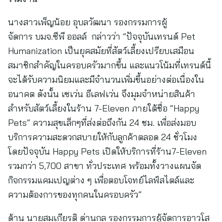
นางสาวเพ็ญน้อย อุบลวัฒนา รองกรรมการผู้
จัดการ บมจ.ซีพี ออลล์ กล่าวว่า “ปัจจุบันเทรนด์ Pet
Humanization เป็นยุคสมัยที่สัตว์เลี้ยงเปรียบเสมือน
สมาชิกสำคัญในครอบครัวมากขึ้น และแนวโน้มที่เทรนด์นี้
จะได้รับความนิยมและมีจำนวนเพิ่มขึ้นอย่างต่อเนื่องใน
อนาคต ดังนั้น เซเว่น อีเลฟเว่น จึงมุมจำหน่ายสินค้า
สำหรับสัตว์เลี้ยงในร้าน 7-Eleven ภายใต้ชื่อ “Happy
Pets” ความสุขเล็กๆที่ส่งต่อถึงกัน 24 ชม. เพื่อส่งมอบ
บริการความสะดวกสบายให้กับลูกค้าตลอด 24 ชั่วโมง
โดยปัจจุบัน Happy Pets เปิดให้บริการที่ร้าน7-Eleven
รวมกว่า 5,700 สาขา ทั่วประเทศ พร้อมทั้งวางแผนจัด
กิจกรรมแคมเปญต่าง ๆ เพื่อตอบโจทย์ไลฟ์สไตล์และ
ความต้องการของทุกคนในครอบครัว”
ด้าน นายสมเกียรติ ด่านกุล รองกรรมการผู้จัดการอาวุโส