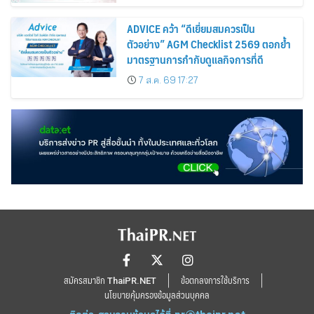
ADVICE คว้า “ดีเยี่ยมสมควรเป็น
ตัวอย่าง” AGM Checklist 2569 ตอกย้ำ
มาตรฐานการกำกับดูแลกิจการที่ดี
7 ส.ค. 69 17:27
สมัครสมาชิก ThaiPR.NET
ข้อตกลงการใช้บริการ
นโยบายคุ้มครองข้อมูลส่วนบุคคล