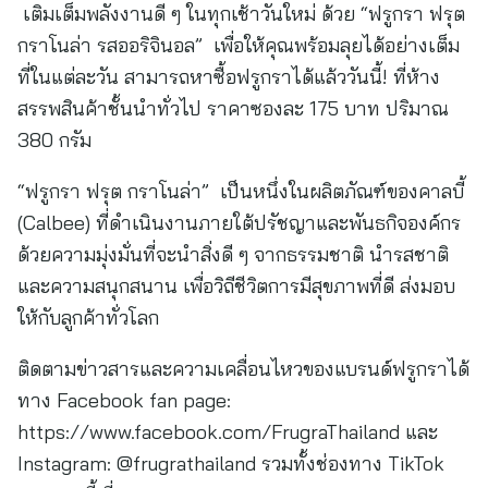
เติมเต็มพลังงานดี ๆ ในทุกเช้าวันใหม่ ด้วย “ฟรูกรา ฟรุต
กราโนล่า รสออริจินอล” เพื่อให้คุณพร้อมลุยได้อย่างเต็ม
ที่ในแต่ละวัน สามารถหาซื้อฟรูกราได้แล้ววันนี้! ที่ห้าง
สรรพสินค้าชั้นนำทั่วไป ราคาซองละ 175 บาท ปริมาณ
380 กรัม
“ฟรูกรา ฟรุต กราโนล่า” เป็นหนึ่งในผลิตภัณฑ์ของคาลบี้
(Calbee) ที่ดำเนินงานภายใต้ปรัชญาและพันธกิจองค์กร
ด้วยความมุ่งมั่นที่จะนำสิ่งดี ๆ จากธรรมชาติ นำรสชาติ
และความสนุกสนาน เพื่อวิถีชีวิตการมีสุขภาพที่ดี ส่งมอบ
ให้กับลูกค้าทั่วโลก
ติดตามข่าวสารและความเคลื่อนไหวของแบรนด์ฟรูกราได้
ทาง Facebook fan page:
https://www.facebook.com/FrugraThailand และ
Instagram: @frugrathailand รวมทั้งช่องทาง TikTok