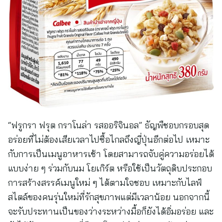
“ฟรูกรา ฟรุต กราโนล่า รสออริจินอล” ธัญพืชอบกรอบสุด
อร่อยที่ไม่ต้องเสียเวลาไปซื้อไกลถึงญี่ปุ่นอีกต่อไป เหมาะ
กับการเป็นเมนูอาหารเช้า โดยสามารถจับคู่ความอร่อยได้
แบบง่าย ๆ ร่วมกับนม โยเกิร์ต หรือใช้เป็นวัตถุดิบประกอบ
การสร้างสรรค์เมนูใหม่ ๆ ได้ตามใจชอบ เหมาะกับไลฟ์
สไตล์ของคนรุ่นใหม่ที่รักสุขภาพแต่มีเวลาน้อย นอกจากนี้
จะรับประทานเป็นของว่างระหว่างมื้อก็ยังได้อิ่มอร่อย และ