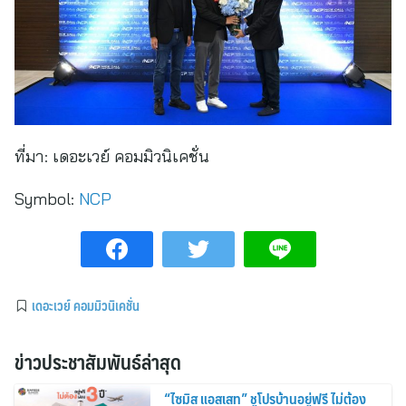
ที่มา:
เดอะเวย์ คอมมิวนิเคชั่น
Symbol:
NCP
เดอะเวย์ คอมมิวนิเคชั่น
ข่าวประชาสัมพันธ์ล่าสุด
“ไซมิส แอสเสท” ชูโปรบ้านอยู่ฟรี ไม่ต้อง