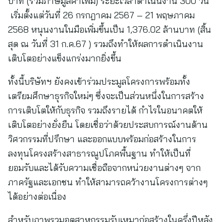
บาท (รวมภาษีมูลค่าเพิ่ม) ระยะเวลาดำเนินงาน 300 วัน
เริ่มตั้งแต่วันที่ 26 กรกฎาคม 2567 – 21 พฤษภาคม
2568 หนุนงานในมือเพิ่มขึ้นเป็น 1,376.02 ล้านบาท (สิ้น
สุด ณ วันที่ 31 ก.ค.67 ) รวมถึงทำให้ผลการดำเนินงาน
เติบโตอย่างแข็งแกร่งมากยิ่งขึ้น
ทั้งนี้บริษัทฯ ยังคงเข้าร่วมประมูลโครงการพร้อมทั้ง
เตรียมศึกษาธุรกิจใหม่ๆ ซึ่งจะเป็นส่วนหนึ่งในการสร้าง
การเติบโตให้กับธุรกิจ รวมถึงรายได้ กำไรในอนาคตให้
เติบโตอย่างยั่งยืน โดยเชื่อว่าด้วยประสบการณ์งานด้าน
วิศวกรรมที่ปรึกษา และออกแบบพร้อมก่อสร้างในการ
ลงทุนโครงสร้างสาธารณูปโภคพื้นฐาน ทำให้เป็นที่
ยอมรับและได้รับความเชื่อถือจากหน่วยงานต่างๆ จาก
ภาครัฐและเอกชน ทำให้สามารถคว้างานโครงการต่างๆ
ได้อย่างต่อเนื่อง
สำหรับภาพรวมอุตสาหกรรมรับเหมาก่อสร้างในครึ่งปีหลัง