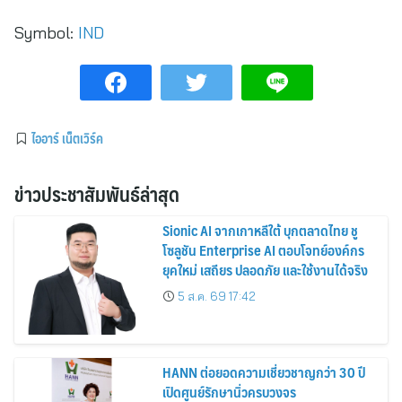
Symbol:
IND
ไออาร์ เน็ตเวิร์ค
ข่าวประชาสัมพันธ์ล่าสุด
Sionic AI จากเกาหลีใต้ บุกตลาดไทย ชู
โซลูชัน Enterprise AI ตอบโจทย์องค์กร
ยุคใหม่ เสถียร ปลอดภัย และใช้งานได้จริง
5 ส.ค. 69 17:42
HANN ต่อยอดความเชี่ยวชาญกว่า 30 ปี
เปิดศูนย์รักษานิ่วครบวงจร