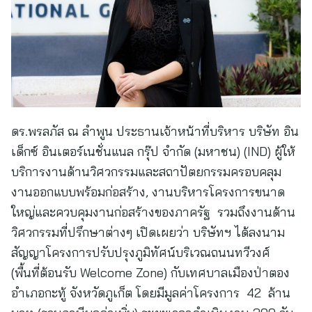
ดร.พรลภัส ณ ลำพูน ประธานเจ้าหน้าที่บริหาร บริษัท อิน
เด็กซ์ อินเตอร์เนชั่นแนล กรุ๊ป จำกัด (มหาชน) (IND) ผู้ให้
บริการงานด้านวิศวกรรมและสถาปัตยกรรมครอบคลุม
งานออกแบบพร้อมก่อสร้าง, งานบริหารโครงการขนาด
ใหญ่และควบคุมงานก่อสร้างของภาครัฐ รวมถึงงานด้าน
วิศวกรรมที่ปรึกษาต่างๆ เปิดเผยว่า บริษัทฯ ได้ลงนาม
สัญญาโครงการปรับปรุงภูมิทัศน์บริเวณถนนทวีวงศ์
(พื้นที่ต้อนรับ Welcome Zone) กับเทศบาลเมืองป่าตอง
อำเภอกะทู้ จังหวัดภูเก็ต โดยมีมูลค่าโครงการ 42 ล้าน