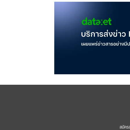
สมัคร