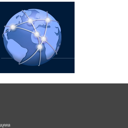
นบุคคล