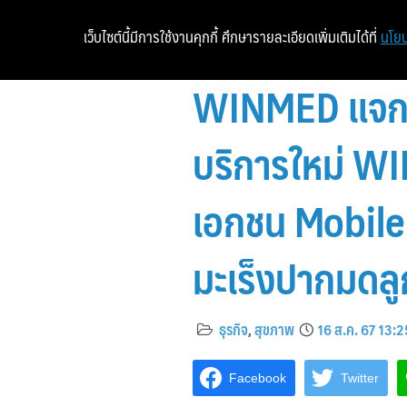
เว็บไซต์นี้มีการใช้งานคุกกี้ ศึกษารายละเอียดเพิ่มเติมได้ที่
นโยบ
WINMED แจกข่า
บริการใหม่ W
เอกชน Mobile
มะเร็งปากมดลู
ธุรกิจ
,
สุขภาพ
16 ส.ค. 67 13:2
Facebook
Twitter