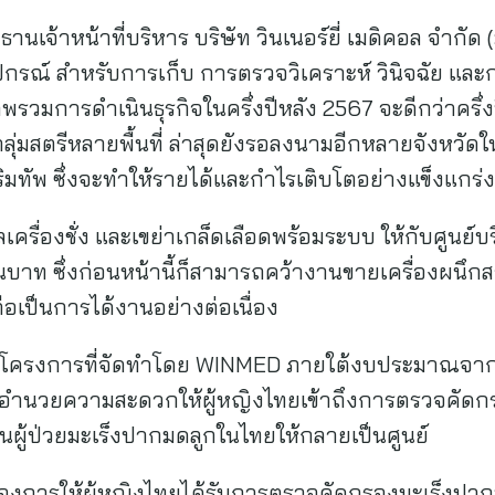
นเจ้าหน้าที่บริหาร บริษัท วินเนอร์ยี่ เมดิคอล จำกัด
ปกรณ์ สำหรับการเก็บ การตรวจวิเคราะห์ วินิจฉัย แ
าพรวมการดำเนินธุรกิจในครึ่งปีหลัง 2567 จะดีกว่าคร
ุ่มสตรีหลายพื้นที่ ล่าสุดยังรอลงนามอีกหลายจังหวัดใน
ิมทัพ ซึ่งจะทำให้รายได้และกำไรเติบโตอย่างแข็งแกร่ง
เครื่องชั่ง และเขย่าเกล็ดเลือดพร้อมระบบ ให้กับศูนย์บ
นบาท ซึ่งก่อนหน้านี้ก็สามารถคว้างานขายเครื่องผนึก
ถือเป็นการได้งานอย่างต่อเนื่อง
นโครงการที่จัดทำโดย WINMED ภายใต้งบประมาณจาก
ื่ออำนวยความสะดวกให้ผู้หญิงไทยเข้าถึงการตรวจคัด
นวนผู้ป่วยมะเร็งปากมดลูกในไทยให้กลายเป็นศูนย์
ยต้องการให้ผู้หญิงไทยได้รับการตรวจคัดกรองมะเร็งปากม