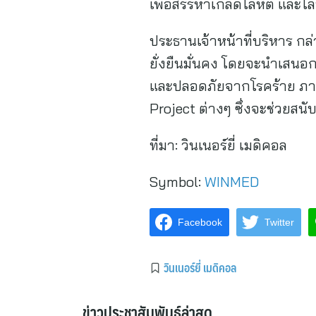
เพื่อสรรหาเกล็ดโลหิต และโล
ประธานเจ้าหน้าที่บริหาร ก
ยั่งยืนมั่นคง โดยจะนำเสนอกล
และปลอดภัยจากโรคร้าย ภาย
Project ต่างๆ ซึ่งจะช่วยสน
ที่มา:
วินเนอร์ยี่ เมดิคอล
Symbol:
WINMED
Facebook
Twitter
วินเนอร์ยี่ เมดิคอล
ข่าวประชาสัมพันธ์ล่าสุด