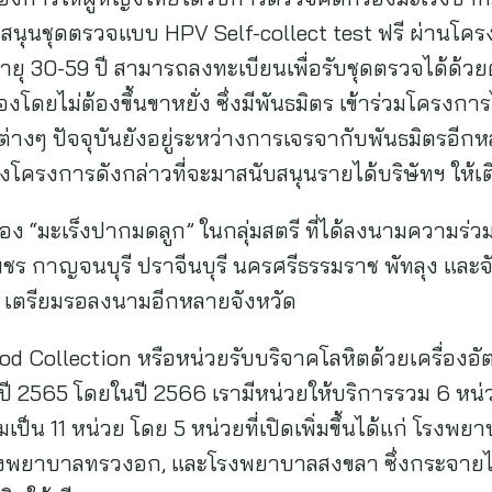
สนับสนุนชุดตรวจแบบ HPV Self-collect test ฟรี ผ่าน
อายุ 30-59 ปี สามารถลงทะเบียนเพื่อรับชุดตรวจได้ด้วย
งโดยไม่ต้องขึ้นขาหยั่ง ซึ่งมีพันธมิตร เข้าร่วมโครงการ
ำต่างๆ ปัจจุบันยังอยู่ระหว่างการเจรจากับพันธมิตรอี
ซึ่งโครงการดังกล่าวที่จะมาสนับสนุนรายได้บริษัทฯ ให้เ
“มะเร็งปากมดลูก” ในกลุ่มสตรี ที่ได้ลงนามความร่วมม
ชร กาญจนบุรี ปราจีนบุรี นครศรีธรรมราช พัทลุง และจั
4 เตรียมรอลงนามอีกหลายจังหวัด
 Collection หรือหน่วยรับบริจาคโลหิตด้วยเครื่องอัตโนม
ยปี 2565 โดยในปี 2566 เรามีหน่วยให้บริการรวม 6 หน่
มเป็น 11 หน่วย โดย 5 หน่วยที่เปิดเพิ่มขึ้นได้แก่ โรง
, โรงพยาบาลทรวงอก, และโรงพยาบาลสงขลา ซึ่งกระจายไ