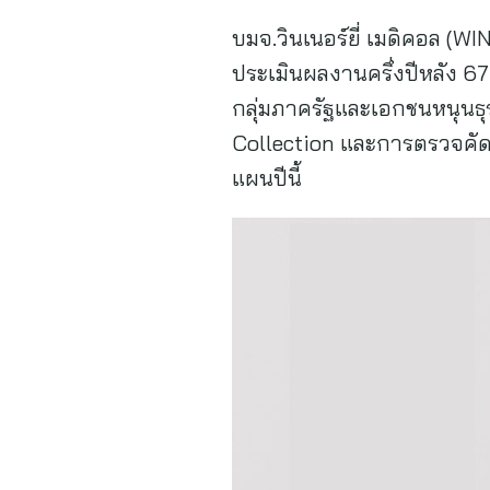
บมจ.วินเนอร์ยี่ เมดิคอล (W
ประเมินผลงานครึ่งปีหลัง 67
กลุ่มภาครัฐและเอกชนหนุนธ
Collection และการตรวจคัดก
แผนปีนี้