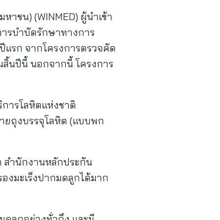
 (มหาชน) (WINMED) ผู้นำเข้า
ละการบำบัดรักษาทางการ
ึ่งปีแรก จากโครงการตรวจคัด
สิ้นปีนี้ นอกจากนี้ โครงการ
ริการโลหิตแห่งชาติ
สายถุงบรรจุโลหิต (แบบพก
 สำนักงานหลักประกัน
กรองมะเร็งปากมดลูกได้มาก
ดลูกอย่างทั่วถึง และมี