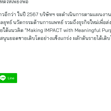
หิตให้เพียงพอ
ล่าวอีกว่า ในปี 2567 บริษัทฯ จะดำเนินการตามแผนงาน
ยุทธ์ นวัตกรรมด้านการแพทย์ รวมถึงธุรกิจใหม่เพื่อส่ง
ใต้แนวคิด “Making IMPACT with Meaningful Purp
ับสนุนยอดขายเติบโตอย่างแข็งแกร่ง ผลักดันรายได้เติ
Line