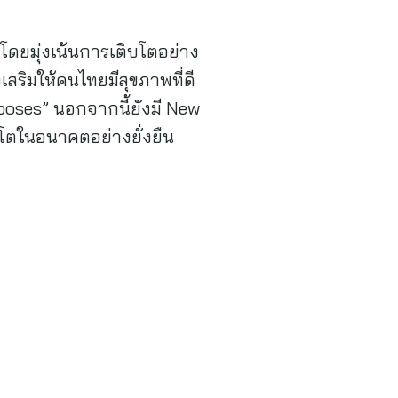
โดยมุ่งเน้นการเติบโตอย่าง
เสริมให้คนไทยมีสุขภาพที่ดี
oses” นอกจากนี้ยังมี New
บโตในอนาคตอย่างยั่งยืน