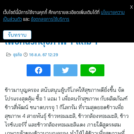
X
เว็บไซต์นี้มีการใช้งานคุกกี้ ศึกษารายละเอียดเพิ่มเติมได้ที่
นโยบายความ
เป็นส่วนตัว
และ
ข้อตกลงการใช้บริการ
ข้าวมาบุญครอง จัดโปรแรงสุดคุ้ม
เพื่อคนรักสุขภาพ 1 แถม 1
รับทราบ
ธุรกิจ
16 ส.ค. 67 12:29
ข้าวมาบุญครอง สนับสนุนผู้บริโภคให้สุขภาพดียิ่งขึ้น จัด
โปรแรงสุดคุ้ม ซื้อ 1 แถม 1 เพื่อคนรักสุขภาพ กับผลิตภัณฑ์
ข้าวสี่พัฒน์ ขนาดบรรจุ 1 กิโลกรัม ที่รวมสุดยอดข้าวเพื่อ
สุขภาพ 4 สายพันธุ์ ข้าวหอมมะลิ, ข้าวกล้องหอมมะลิ, ข้าว
ไรซ์เบอร์รี่ และข้าวกล้องหอมมะลิแดง ภายใต้สูตรผสม
เฉพาะตัวของข้าวมาบุญครอง ทำให้ได้ข้าวเพื่อสุขภาพที่