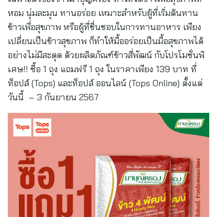
หอม นุ่มละมุน ทานอร่อย เหมาะสำหรับผู้ที่เริ่มต้นทาน
ข้าวเพื่อสุขภาพ หรือผู้ที่ชื่นชอบในการทานอาหาร เพียง
เปลี่ยนเป็นข้าวสุขภาพ ก็ทำให้มื้ออร่อยเป็นมื้อสุขภาพได้
อย่างไม่มีสะดุด ด้วยผลิตภัณฑ์ข้าวสี่พัฒน์ กับโปรโมชั่นพิ
เศษ!! ซื้อ 1 ถุง แถมฟรี 1 ถุง ในราคาเพียง 139 บาท ที่
ท็อปส์ (Tops) และท็อปส์ ออนไลน์ (Tops Online) ตั้งแต่
วันนี้ – 3 กันยายน 2567