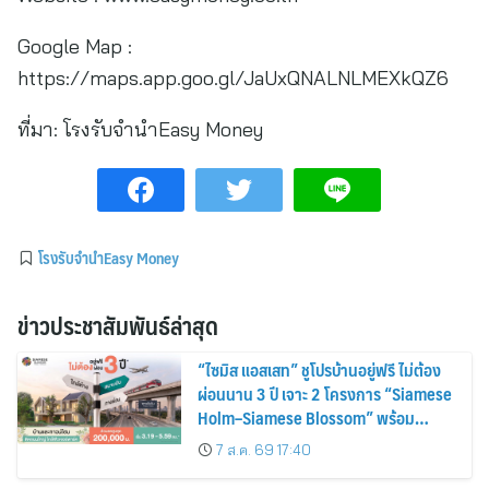
Google Map :
https://maps.app.goo.gl/JaUxQNALNLMEXkQZ6
ที่มา:
โรงรับจำนำEasy Money
โรงรับจำนำEasy Money
ข่าวประชาสัมพันธ์ล่าสุด
“ไซมิส แอสเสท” ชูโปรบ้านอยู่ฟรี ไม่ต้อง
ผ่อนนาน 3 ปี เจาะ 2 โครงการ “Siamese
Holm–Siamese Blossom” พร้อม
ส่วนลดและสิทธิพิเศษถึง 31 สิงหาคม
7 ส.ค. 69 17:40
2569