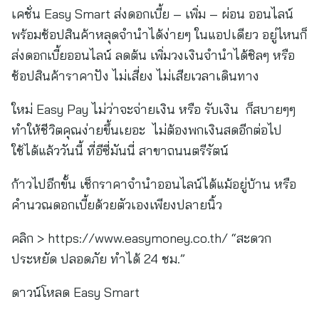
เคชั่น Easy Smart ส่งดอกเบี้ย – เพิ่ม – ผ่อน ออนไลน์
พร้อมช้อปสินค้าหลุดจำนำได้ง่ายๆ ในแอปเดียว อยู่ไหนก็
ส่งดอกเบี้ยออนไลน์ ลดต้น เพิ่มวงเงินจำนำได้ชิลๆ หรือ
ช้อปสินค้าราคาปัง ไม่เสี่ยง ไม่เสียเวลาเดินทาง
ใหม่ Easy Pay ไม่ว่าจะจ่ายเงิน หรือ รับเงิน ก็สบายๆๆ
ทำให้ชีวิตคุณง่ายขึ้นเยอะ ไม่ต้องพกเงินสดอีกต่อไป
ใช้ได้แล้ววันนี้ ที่อีซี่มันนี่ สาขาถนนตรีรัตน์
ก้าวไปอีกขั้น เช็กราคาจำนำออนไลน์ได้แม้อยู่บ้าน หรือ
คำนวณดอกเบี้ยด้วยตัวเองเพียงปลายนิ้ว
คลิก > https://www.easymoney.co.th/ “สะดวก
ประหยัด ปลอดภัย ทำได้ 24 ชม.”
ดาวน์โหลด Easy Smart