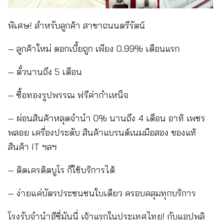
พิเศษ! สำหรับลูกค้า สาขาถนนตรีรัตน์
– ลูกค้าใหม่ ดอกเบี้ยถูก เพียง 0.99% เดือนแรก
– ตั๋วนานถึง 5 เดือน
– ซื้อทองรูปพรรณ ฟรีค่ากำเหน็จ
– ผ่อนสินค้าหลุดจำนำ 0% นานถึง 4 เดือน อาทิ เพชร
พลอย เครื่องประดับ สินค้าแบรนด์เนมมือสอง ของแท้
สินค้า IT ฯลฯ
– ติดเครดิตบูโร ก็ใช้บริการได้
– ง่ายแค่บัตรประชนชนใบเดียว ครอบคลุมทุกบริการ
โรงรับจำนำอีซี่มันนี่ เจ้าแรกในประเทศไทย! กับแอปพลิ