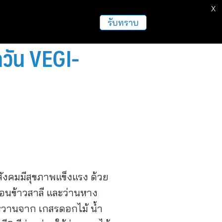
X
ธุรกิจ
ฝากข่าวประชาสัมพันธ์
อื่นๆ
รับทราบ
กวัน VEGI-
สังคมมีสุขภาพแข็งแรง ด้วย
อนข้าวสาลี และว่านหาง
หวานจาก เกสรดอกไม้ น้ำ