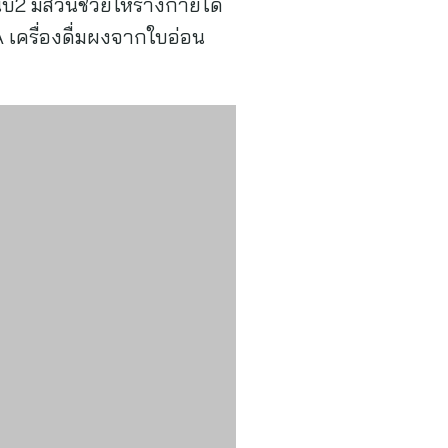
ี2 มีส่วนช่วยให้ร่างกายได้
 เครื่องดื่มผงจากใบอ่อน