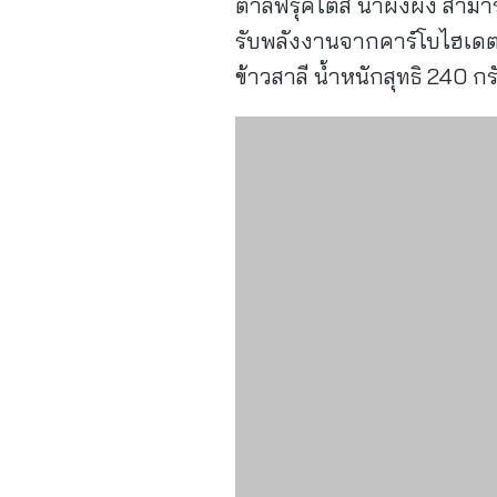
ตาลฟรุคโตส น้ำผึ้งผง สามารถ
รับพลังงานจากคาร์โบไฮเดต 
ข้าวสาลี น้ำหนักสุทธิ 240 