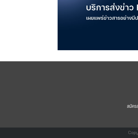
สมัคร
Copy