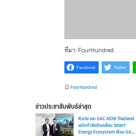
ที่มา:
FourHundred
Facebook
Twitter
FourHundred
ข่าวประชาสัมพันธ์ล่าสุด
หัวเว่ย และ GAC AION Thailand
ผนึกกำลังขับเคลื่อน Smart
Energy Ecosystem เชื่อม GAC