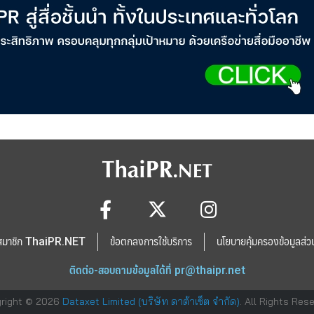
สมาชิก ThaiPR.NET
ข้อตกลงการใช้บริการ
นโยบายคุ้มครองข้อมูลส่ว
ติดต่อ-สอบถามข้อมูลได้ที่
pr@thaipr.net
right © 2026
Dataxet Limited (บริษัท ดาต้าเซ็ต จำกัด)
. All Rights Res