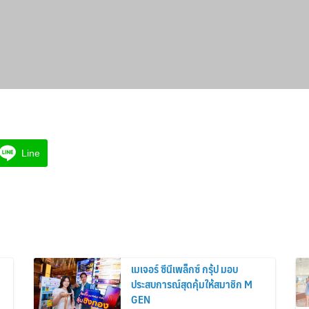
Line
เมเจอร์ ซีนีเพล็กซ์ กรุ้ป มอบ
ประสบการณ์สุดคุ้มให้สมาชิก M
GEN