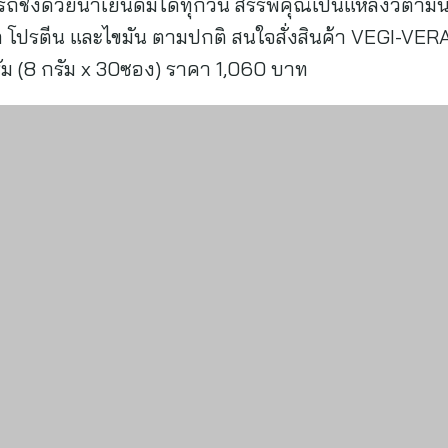
ชงด้วยน้ำเย็นดื่มได้ทุกวัน สรรพคุณเป็นแหล่งวิตามินบ
โปรตีน และไขมัน ตามปกติ สนใจสั่งสินค้า VEGI-VERA
กรัม (8 กรัม x 30ซอง) ราคา 1,060 บาท