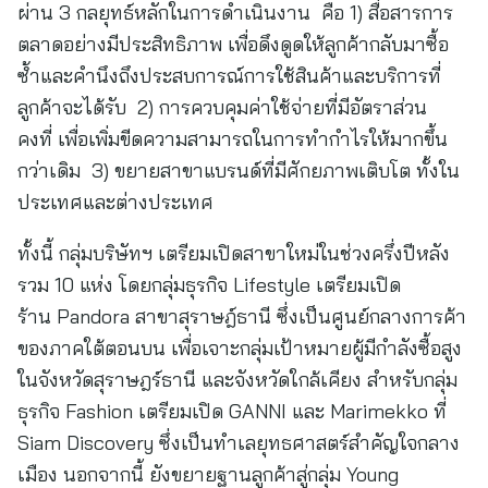
ผ่าน 3 กลยุทธ์หลักในการดำเนินงาน คือ 1) สื่อสารการ
ตลาดอย่างมีประสิทธิภาพ เพื่อดึงดูดให้ลูกค้ากลับมาซื้อ
ซ้ำและคำนึงถึงประสบการณ์การใช้สินค้าและบริการที่
ลูกค้าจะได้รับ 2) การควบคุมค่าใช้จ่ายที่มีอัตราส่วน
คงที่ เพื่อเพิ่มขีดความสามารถในการทำกำไรให้มากขึ้น
กว่าเดิม 3) ขยายสาขาแบรนด์ที่มีศักยภาพเติบโต ทั้งใน
ประเทศและต่างประเทศ
ทั้งนี้ กลุ่มบริษัทฯ เตรียมเปิดสาขาใหม่ในช่วงครึ่งปีหลัง
รวม 10 แห่ง โดยกลุ่มธุรกิจ Lifestyle เตรียมเปิด
ร้าน Pandora สาขาสุราษฎ์ธานี ซึ่งเป็นศูนย์กลางการค้า
ของภาคใต้ตอนบน เพื่อเจาะกลุ่มเป้าหมายผู้มีกำลังซื้อสูง
ในจังหวัดสุราษฎร์ธานี และจังหวัดใกล้เคียง สำหรับกลุ่ม
ธุรกิจ Fashion เตรียมเปิด GANNI และ Marimekko ที่
Siam Discovery ซึ่งเป็นทำเลยุทธศาสตร์สำคัญใจกลาง
เมือง นอกจากนี้ ยังขยายฐานลูกค้าสู่กลุ่ม Young