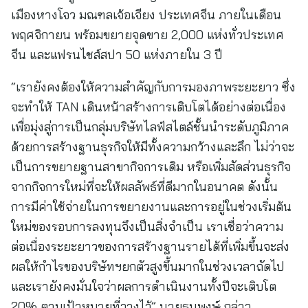
เมืองหางโจว มณฑลเจ้อเจียง ประเทศจีน ภายในเดือน
พฤศจิกายน พร้อมขยายจุดขาย 2,000 แห่งทั่วประเทศ
จีน และแฟรนไชส์สปา 50 แห่งภายใน 3 ปี
“เรายังคงต้องให้ความสำคัญกับการมองภาพระยะยาว ซึ่ง
จะทำให้ TAN เดินหน้าสร้างการเติบโตได้อย่างต่อเนื่อง
เพื่อมุ่งสู่การเป็นกลุ่มบริษัทไลฟ์สไตล์ชั้นนำระดับภูมิภาค
ด้วยการสร้างฐานธุรกิจให้มีทั้งความกว้างและลึก ไม่ว่าจะ
เป็นการขยายฐานสาขากิจการเดิม หรือเพิ่มสัดส่วนธุรกิจ
จากกิจการใหม่ที่จะให้ผลลัพธ์ที่ดีมากในอนาคต ดังนั้น
การมีค่าใช้จ่ายในการขยายงานและการอยู่ในช่วงเริ่มต้น
ใหม่ของรอบการลงทุนจึงเป็นสิ่งจำเป็น เราเชื่อว่าความ
ต่อเนื่องระยะยาวของการสร้างฐานรายได้ที่เพิ่มขึ้นจะส่ง
ผลให้กำไรของบริษัทฯยกตัวสูงขึ้นมากในช่วงเวลาถัดไป
และเรายังคงมั่นใจว่าผลการดำเนินงานทั้งปีจะเติบโต
20% ตามเป้าหมายที่วางไว้” นายธนพงษ์ กล่าว