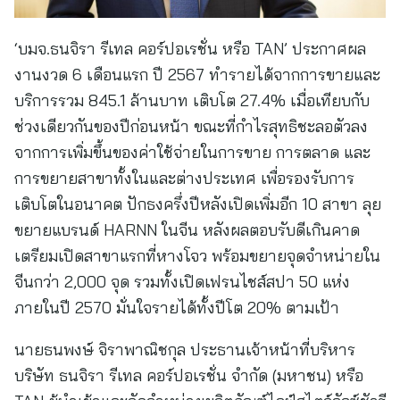
‘บมจ.ธนจิรา รีเทล คอร์ปอเรชั่น หรือ TAN’ ประกาศผล
งานงวด 6 เดือนแรก ปี 2567 ทำรายได้จากการขายและ
บริการรวม 845.1 ล้านบาท เติบโต 27.4% เมื่อเทียบกับ
ช่วงเดียวกันของปีก่อนหน้า ขณะที่กำไรสุทธิชะลอตัวลง
จากการเพิ่มขึ้นของค่าใช้จ่ายในการขาย การตลาด และ
การขยายสาขาทั้งในและต่างประเทศ เพื่อรองรับการ
เติบโตในอนาคต ปักธงครึ่งปีหลังเปิดเพิ่มอีก 10 สาขา ลุย
ขยายแบรนด์ HARNN ในจีน หลังผลตอบรับดีเกินคาด
เตรียมเปิดสาขาแรกที่หางโจว พร้อมขยายจุดจำหน่ายใน
จีนกว่า 2,000 จุด รวมทั้งเปิดเฟรนไชส์สปา 50 แห่ง
ภายในปี 2570 มั่นใจรายได้ทั้งปีโต 20% ตามเป้า
นายธนพงษ์ จิราพาณิชกุล ประธานเจ้าหน้าที่บริหาร
บริษัท ธนจิรา รีเทล คอร์ปอเรชั่น จำกัด (มหาชน) หรือ