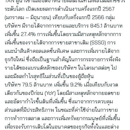
TAN ผู้นำเข้าและจัดจำหน่ายผลิตภัณฑ์ไลฟ์สไตล์ลักซ์​ชัวรี
ระดับโลก เปิดเผยผลการดำเนินงานครึ่งแรกปี 2567
(มกราคม – มิถุนายน) เทียบกับครึ่งแรกปี 2566 กลุ่ม
บริษัทฯ มีรายได้จากการขายและบริการ 845.1 ล้านบาท
เพิ่มขึ้น 27.4% การเพิ่มขึ้นโดยรวมมีสาเหตุหลักจากการ
เพิ่มขึ้นของรายได้จากการขายสาขาเดิม (SSSG) การ
แนะนำสินค้าคอลเลคชั่นพิเศษ และการเพิ่มรายได้จาก
ธุรกิจใหม่ ซึ่งถือเป็นฐานสำคัญในการกระจายการพึ่งพิง
รายได้ของแบรนด์หลักของบริษัทฯ ในไตรมาสต่อๆ ไป
และมีผลกำไรสุทธิในส่วนที่เป็นของผู้ถือหุ้น
บริษัทฯ 79.5 ล้านบาท เพิ่มขึ้น 9.2% เมื่อเทียบกับงวด
เดียวกันของปีก่อน (YoY) โดยมีสาเหตุหลักจากยอดขาย
และอัตรากำไรขั้นต้นที่เพิ่มขึ้น ซึ่งมาจากการควบคุม
ส่วนลดที่มีประสิทธิภาพ ในขณะที่ค่าใช้จ่ายในการขาย
การทำการตลาด และการเพิ่มทรัพยากรมนุษย์ที่เพิ่มขึ้น
เพื่อรองรับการเติบโตในอนาคตของธุรกิจทั้งในและต่าง