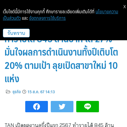
X
เว็บไซต์นี้มีการใช้งานคุกกี้ ศึกษารายละเอียดเพิ่มเติมได้ที่
นโยบายความ
เป็นส่วนตัว
และ
ข้อตกลงการใช้บริการ
TAN เปิดผลงานครึ่งปีแรก 2567
ทำรายได้ 845 ล้านบาท โต 27%
รับทราบ
มั่นใจผลการดำเนินงานทั้งปีเติบโต
20% ตามเป้า ลุยเปิดสาขาใหม่ 10
แห่ง
ธุรกิจ
15 ส.ค. 67 14:13
TAN เปิดผลงานครึ่งปีแรก 2567 ทำรายได้ 845 ล้าน