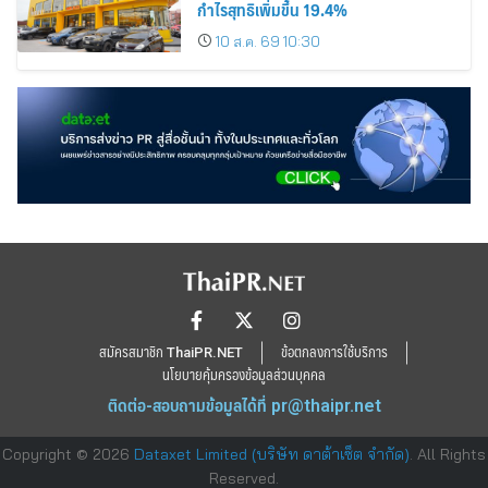
กำไรสุทธิเพิ่มขึ้น 19.4%
10 ส.ค. 69 10:30
สมัครสมาชิก ThaiPR.NET
ข้อตกลงการใช้บริการ
นโยบายคุ้มครองข้อมูลส่วนบุคคล
ติดต่อ-สอบถามข้อมูลได้ที่
pr@thaipr.net
Copyright © 2026
Dataxet Limited (บริษัท ดาต้าเซ็ต จำกัด)
. All Rights
Reserved.