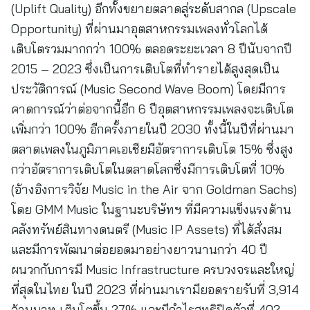
(Uplift Quality) อีกทั้งขยายตลาดสู่ระดับสากล (Upscale
Opportunity) ที่ผ่านมาอุตสาหกรรมเพลงทั่วโลกได้
เติบโตรวมมากกว่า 100% ตลอดระยะเวลา 8 ปีนับจากปี
2015 – 2023 ซึ่งเป็นการเติบโตที่ทำรายได้สูงสุดเป็น
ประวัติการณ์ (Music Second Wave Boom) โดยมีการ
คาดการณ์ว่าต่อจากนี้อีก 6 ปีอุตสาหกรรมเพลงจะเติบโต
เพิ่มกว่า 100% อีกครั้งภายในปี 2030 ทั้งนี้ในปีที่ผ่านมา
ตลาดเพลงในภูมิภาคเอเชียมีอัตราการเติบโต 15% ซึ่งสูง
กว่าอัตราการเติบโตในตลาดโลกซึ่งมีการเติบโตที่ 10%
(อ้างอิงการวิจัย Music in the Air จาก Goldman Sachs)
โดย GMM Music ในฐานะบริษัทฯ ที่มีความแข็งแรงด้าน
คลังทรัพย์สินทางดนตรี (Music IP Assets) ที่ได้สั่งสม
และมีการพัฒนาต่อยอดมาอย่างยาวนานกว่า 40 ปี
ผนวกกับการมี Music Infrastructure ครบวงจรและใหญ่
ที่สุดในไทย ในปี 2023 ที่ผ่านมาเรามียอดรายรับที่ 3,914
ล้านบาท เติบโตขึ้น 27% และมีกำไรสุทธิปิดตัวที่ 402