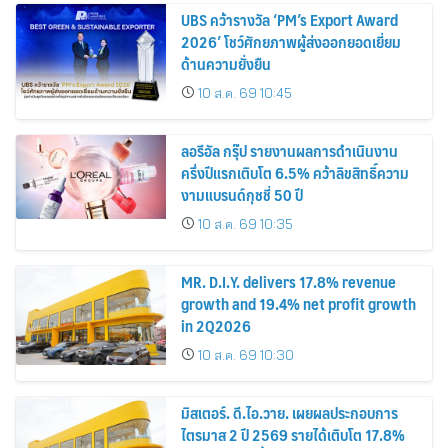
UBS คว้ารางวัล ‘PM’s Export Award
2026’ โชว์ศักยภาพผู้ส่งออกยอดเยี่ยม
ด้านความยั่งยืน
10 ส.ค. 69 10:45
ลอรีอัล กรุ๊ป รายงานผลการดำเนินงาน
ครึ่งปีแรกเติบโต 6.5% คว้าลิขสิทธิ์ความ
งามแบรนด์กุชชี่ 50 ปี
10 ส.ค. 69 10:35
MR. D.I.Y. delivers 17.8% revenue
growth and 19.4% net profit growth
in 2Q2026
10 ส.ค. 69 10:30
มิสเตอร์. ดี.ไอ.วาย. เผยผลประกอบการ
ไตรมาส 2 ปี 2569 รายได้เติบโต 17.8%