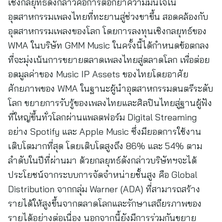
เชิงกลยุทธ์ดังกล่าวคือการตอกย้ำความมั่นใจใน
อุตสาหกรรมเพลงไทยที่ทะยานสู่ช่วงขาขึ้น สอดคล้องกับ
อุตสาหกรรมเพลงของโลก โดยการลงทุนเชิงกลยุทธ์ของ
WMA ในบริษัท GMM Music ในครั้งนี้ได้กำหนดข้อตกลง
ที่จะมุ่งเน้นการขยายตลาดเพลงไทยสู่ตลาดโลก เพื่อต่อย
อดมูลค่าของ Music IP Assets ของไทยโดยอาศัย
ศักยภาพของ WMA ในฐานะผู้นำอุตสาหกรรมดนตรีระดับ
โลก ขยายการรับรู้ของเพลงไทยและศิลปินไทยสู่ฐานผู้ฟัง
ที่ใหญ่ขึ้นทั่วโลกผ่านแพลตฟอร์ม Digital Streaming
อย่าง Spotify และ Apple Music ซึ่งมียอดการใช้งาน
เติบโตมากที่สุด โดยเติบโตสูงถึง 86% และ 54% ตาม
ลำดับในปีที่ผ่านมา ด้วยกลยุทธ์ดังกล่าวบริษัทฯจะได้
ประโยชน์จากระบบการจัดจำหน่ายชั้นสูง คือ Global
Distribution จากกลุ่ม Warner (ADA) ที่สามารถสร้าง
รายได้ให้สูงขึ้นจากตลาดโลกและรักษาเสถียรภาพของ
รายได้อย่างต่อเนื่อง นอกจากนี้ยังมีการร่วมกันขยาย