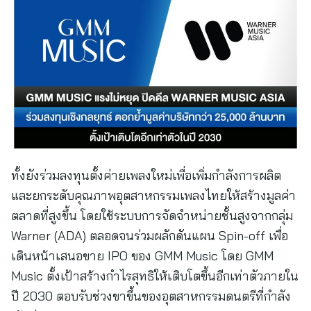
ทั้งยังร่วมลงทุนตั้งค่ายเพลงใหม่เพื่อเพิ่มกำลังการผลิต
และยกระดับคุณภาพอุตสาหกรรมเพลงไทยให้สร้างมูลค่า
ตลาดที่สูงขึ้น โดยใช้ระบบการจัดจำหน่ายชั้นสูงจากกลุ่ม
Warner (ADA) ตลอดจนร่วมผลักดันแผน Spin-off เพื่อ
เดินหน้าเสนอขาย IPO ของ GMM Music โดย GMM
Music ตั้งเป้าสร้างกำไรสุทธิให้เติบโตขึ้นอีกเท่าตัวภายใน
ปี 2030 ตอบรับช่วงขาขึ้นของอุตสาหกรรมดนตรีที่กำลัง