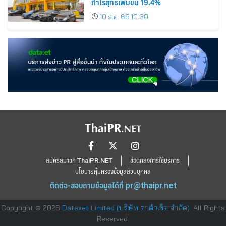
กำไรสุทธิเพิ่มขึ้น 19.4%
10 ส.ค. 69 10:30
สมัครสมาชิก ThaiPR.NET
ข้อตกลงการใช้บริการ
นโยบายคุ้มครองข้อมูลส่วนบุคคล
ติดต่อ-สอบถามข้อมูลได้ที่
pr@thaipr.net
Copyright © 2026
Dataxet Limited (บริษัท ดาต้าเซ็ต จำกัด)
. All Rights
Reserved.