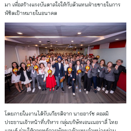
มา เพื่อสร้างแรงบันดาลใจให้กับตัวแทนฝ่ายขายในการ
พิชิตเป้าหมายในอนาคต
โดยภายในงานได้รับเกียรติจาก นายอาร์ช คอลมิ
ประธานเจ้าหน้าที่บริหาร กลุ่มบริษัทเจนเนอราลี่ ไทย
แลนด์ ร่วมให้กลยุทธ์การพัฒนาตัวแทนจำหน่ายผ่าน