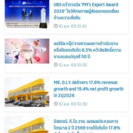
UBS คว้ารางวัล ‘PM’s Export Award
2026’ โชว์ศักยภาพผู้ส่งออกยอดเยี่ยม
ด้านความยั่งยืน
10 ส.ค. 69 10:45
ลอรีอัล กรุ๊ป รายงานผลการดำเนินงาน
ครึ่งปีแรกเติบโต 6.5% คว้าลิขสิทธิ์ความ
งามแบรนด์กุชชี่ 50 ปี
10 ส.ค. 69 10:35
MR. D.I.Y. delivers 17.8% revenue
growth and 19.4% net profit growth
in 2Q2026
10 ส.ค. 69 10:30
มิสเตอร์. ดี.ไอ.วาย. เผยผลประกอบการ
ไตรมาส 2 ปี 2569 รายได้เติบโต 17.8%