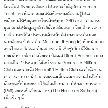
โทรศัพท์ ด้วยแนวคิดการให้ความสำคัญด้าน Human
Touch การพัฒนาและเสริมทักษะองค์ความรู้ให้แก่
พนักงานให้ข้อมูลทางโทรศัพท์แบบ 360 องศา สามารถ
ดูแลและให้ข้อมูลลูกค้าได้ตั้งแต่ต้นจนจบ โดยมี นางสาว
ยุวดี งานทวีกิจ ประธานเจ้าหน้าที่สายงานธุรกิจ และ
นายลีออน จี ฮอง อิน (Mr. Leon Ji-Hong in) หัวหน้าฝ่าย
งานไดเรก บิสเนส ร่วมมอบรางวัลเชิดชูเกียรติให้แก่สุด
ยอดนักขายช่องทางไดเรก บิสเนส Direct Business แบ่ง
ออกเป็น 2 ประเภท ได้แก่ รางวัล Generali 5 Million
Club และ รางวัล Generali 1 Million Club ณ สำนักงาน
อาคารสาทรธานี 1 ก่อนจะร่วมเลี้ยงฉลองความสำเร็จกับ
ตัวแทนที่ทำยอดขายได้เกินเป้าหมาย ที่ห้องอาหารพาย
(Paii) เดอะเฮ้าส์ออนสาทร (The House on Sathorn)
เมื่อเร็ว ๆ นี้