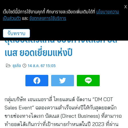
X
เว็บไซต์นี้มีการใช้งานคุกกี้ ศึกษารายละเอียดเพิ่มเติมได้ที่
นโยบายความ
เป็นส่วนตัว
และ
ข้อตกลงการใช้บริการ
เจนเนอราลี่ ไทยแลนด์ มอบรางวัล
สุดยอดตัวแทน ช่องทางไดเรค บิสิ
รับทราบ
เนส ยอดเยี่ยมแห่งปี
ธุรกิจ
14 ส.ค. 67 15:05
กลุ่มบริษัท เจนเนอราลี่ ไทยแลนด์ จัดงาน “DM COT
Sales Event” ฉลองความสำเร็จแห่งปีให้กับสุดยอดนัก
ขายช่องทางไดเรก บิสเนส (Direct Business) ที่สามารถ
ทำยอดได้เกินกว่าที่เป้าหมายกำหนดในปี 2023 ที่ผ่าน