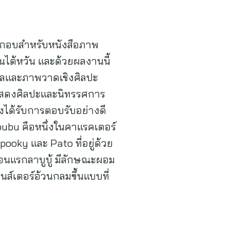
ะกอบสำหรับหนังสือภาพ
ในไต้หวัน และด้วยผลงานนี้
ุคคลและภาพวาดเชิงศิลปะ
แสดงศิลปะและนิทรรศการ
ดงได้รับการตอบรับอย่างดี
Labubu คือหนึ่งในคาแรคเตอร์
oky และ Pato ที่อยู่ด้วย
นตอนแรกลาบูบู้ มีลักษณะผอม
นส์เตอร์อ้วนกลมขึ้นแบบที่