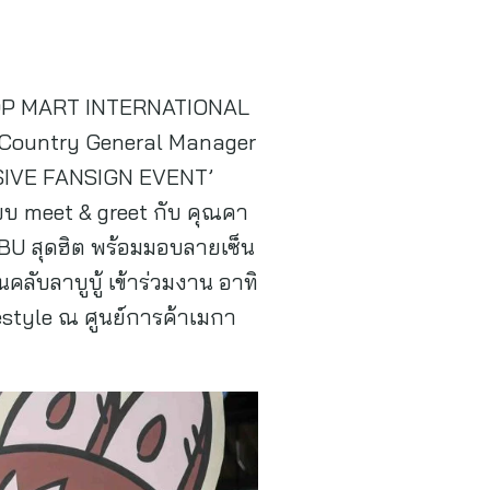
ดย POP MART INTERNATIONAL
ก Country General Manager
LUSIVE FANSIGN EVENT’
บบ meet & greet กับ คุณคา
UBU สุดฮิต พร้อมมอบลายเซ็น
ับลาบูบู้ เข้าร่วมงาน อาทิ
festyle ณ ศูนย์การค้าเมกา