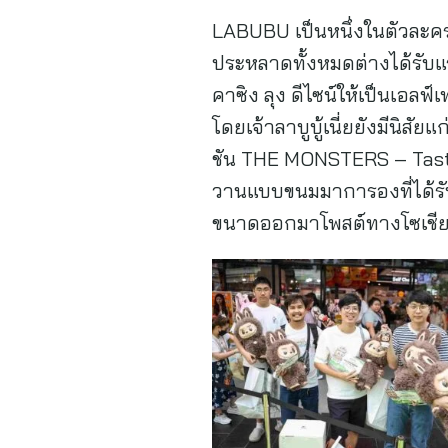
LABUBU เป็นหนึ่งในตัวละคร
ประหลาดทั้งหมดต่างได้รับแ
คาซิง ลุง ดีไซน์ให้เป็นเอลฟ์
โดยเจ้าลาบูบู้เนี่ยยังมีนิส
ชัน THE MONSTERS – Tasty
วานแบบขนมมาการองที่ได้รั
ขนาดออกมาโพสต์ทางโซเชียล