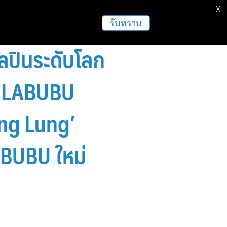
X
ธุรกิจ
ฝากข่าวประชาสัมพันธ์
อื่นๆ
รับทราบ
ศิลปินระดับโลก
 ‘LABUBU
ng Lung’
ABUBU ใหม่