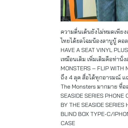
ความตื่นเต้นยังไม่หมดเพียงแค่
ไทยได้ยลโฉมน้องลาบูบู้ คอ
HAVE A SEAT VINYL PLUSH B
เหมือนเดิม เพิ่มเติมคือท่านั
MONSTERS – FLIP WITH ME V
ถึง 4 ลุค สื่อได้ทุกอารมณ์
The Monsters มากมาย ที่
SEASIDE SERIES PHONE C
BY THE SEASIDE SERIES
BLIND BOX TYPE-C/IPHO
CASE