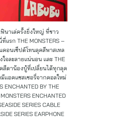
ินาเล่ครั้งยิ่งใหญ่ ที่ชาว
่นี่ที่แรก THE MONSTERS –
ในคอนเซ็ปต์โทนลุคสีพาสเทล
บู้ต้องใจละลายแน่นอน และ THE
น้องบู้ที่เปลี่ยนได้ทุกลุค
ังมีแอคแซสเซอรี่จากคอลใหม่
TERS ENCHANTED BY THE
 THE MONSTERS ENCHANTED
SEASIDE SERIES CABLE
ASIDE SERIES EARPHONE