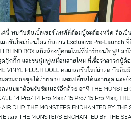
นี้ พบกับดับเบิ้ลเซอร์ไพรส์ที่ด้อมบู้จะต้องหวีด ถือเป็นฟ
ลเลกชันใหม่ก่อนใคร กับการ Exclusive Pre-Launch ที
LIND BOX แก๊งน้องบู้คอลใหม่ที่น่ารักจนใจฟู!! มา
่งสุดกุ๊กกิ๊ก และขนนุ่มฟูเหมือนสายไหม ที่เชื่อว่าสาวก
INYL PLUSH DOLL คอลเลกชันใหม่ล่าสุด กับกิมมิคสีตา
 แถมสวมถอดชุดได้ง่ายดาย และเปลี่ยนได้หลายลุค และย
ออกแบบมาต้อนรับซัมเมอร์อีกด้วย อาทิ THE MONS
ASE 14 Pro/ 14 Pro Max/ 15 Pro/ 15 Pro Max,
 HAIR CLIP, THE MONSTERS ENCHANTED BY THE 
NE และ THE MONSTERS ENCHANTED BY THE SE