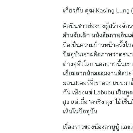
เกี่ยวกับ คุณ Kasing Lung (
ศิลปินชาวฮ่องกงผู้สร้างจ
สำหรับเด็ก หนังสือภาพจีนเล
ถือเป็นความก้าวหน้าครั้งให
ปัจจุบันเขาผลิตภาพวาดขน
ต่างๆทั่วโลก นอกจากนั้นเขา
เยี่ยมจากนักสะสมงานศิลปะ ไม
มอนสเตอร์ที่เขาออกแบบมาตั
กัน เพียงแต่ Labubu เป็นทูต
สูง แต่เมื่อ ‘คาซิง ลุง’ ได
เห็นในปัจจุบัน
เรื่องราวของน้องลาบูบู้ แล