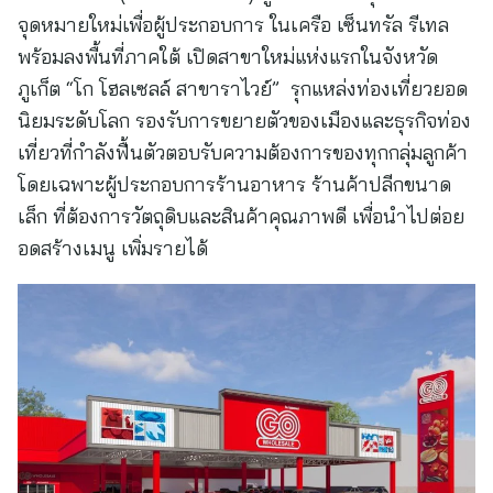
จุดหมายใหม่เพื่อผู้ประกอบการ ในเครือ เซ็นทรัล รีเทล
พร้อมลงพื้นที่ภาคใต้ เปิดสาขาใหม่แห่งแรกในจังหวัด
ภูเก็ต “โก โฮลเซลล์ สาขาราไวย์” รุกแหล่งท่องเที่ยวยอด
นิยมระดับโลก รองรับการขยายตัวของเมืองและธุรกิจท่อง
เที่ยวที่กำลังฟื้นตัวตอบรับความต้องการของทุกกลุ่มลูกค้า
โดยเฉพาะผู้ประกอบการร้านอาหาร ร้านค้าปลีกขนาด
เล็ก ที่ต้องการวัตถุดิบและสินค้าคุณภาพดี เพื่อนำไปต่อย
อดสร้างเมนู เพิ่มรายได้