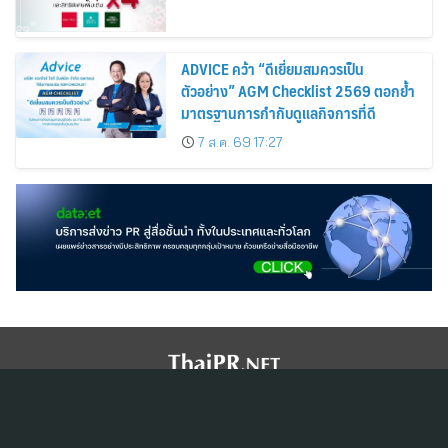
ADVICE คว้า “ดีเยี่ยมสมควรเป็น
ตัวอย่าง” AGM Checklist 2569 ตอกย้ำ
มาตรฐานการกำกับดูแลกิจการที่ดี
7 ส.ค. 69 17:27
สมัครสมาชิก ThaiPR.NET
ข้อตกลงการใช้บริการ