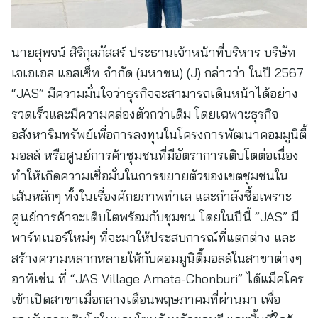
นายสุพจน์ สิริกุลภัสสร์ ประธานเจ้าหน้าที่บริหาร บริษัท
เจเอเอส แอสเซ็ท จำกัด (มหาชน) (J) กล่าวว่า ในปี 2567
“JAS” มีความมั่นใจว่าธุรกิจจะสามารถเดินหน้าได้อย่าง
รวดเร็วและมีความคล่องตัวกว่าเดิม โดยเฉพาะธุรกิจ
อสังหาริมทรัพย์เพื่อการลงทุนในโครงการพัฒนาคอมมูนิตี้
มอลล์ หรือศูนย์การค้าชุมชนที่มีอัตราการเติบโตต่อเนื่อง
ทำให้เกิดความเชื่อมั่นในการขยายตัวของเขตชุมชนใน
เส้นหลักๆ ทั้งในเรื่องศักยภาพทำเล และกำลังซื้อเพราะ
ศูนย์การค้าจะเติบโตพร้อมกับชุมชน โดยในปีนี้ “JAS” มี
พาร์ทเนอร์ใหม่ๆ ที่จะมาให้ประสบการณ์ที่แตกต่าง และ
สร้างความหลากหลายให้กับคอมมูนิตี้มอลล์ในสาขาต่างๆ
อาทิเช่น ที่ “JAS Village Amata-Chonburi” ได้แม็คโคร
เข้าเปิดสาขาเมื่อกลางเดือนพฤษภาคมที่ผ่านมา เพื่อ