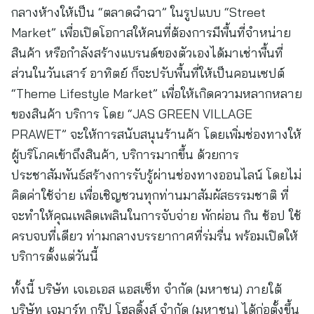
กลางห้างให้เป็น “ตลาดฉำฉา” ในรูปแบบ “Street
Market” เพื่อเปิดโอกาสให้คนที่ต้องการมีพื้นที่จำหน่าย
สินค้า หรือกำลังสร้างแบรนด์ของตัวเองได้มาเช่าพื้นที่
ส่วนในวันเสาร์ อาทิตย์ ก็จะปรับพื้นที่ให้เป็นคอนเซปต์
“Theme Lifestyle Market” เพื่อให้เกิดความหลากหลาย
ของสินค้า บริการ โดย “JAS GREEN VILLAGE
PRAWET” จะให้การสนับสนุนร้านค้า โดยเพิ่มช่องทางให้
ผู้บริโภคเข้าถึงสินค้า, บริการมากขึ้น ด้วยการ
ประชาสัมพันธ์สร้างการรับรู้ผ่านช่องทางออนไลน์ โดยไม่
คิดค่าใช้จ่าย เพื่อเชิญชวนทุกท่านมาสัมผัสธรรมชาติ ที่
จะทําให้คุณเพลิดเพลินในการจับจ่าย พักผ่อน กิน ช้อป ใช้
ครบจบที่เดียว ท่ามกลางบรรยากาศที่ร่มรื่น พร้อมเปิดให้
บริการตั้งแต่วันนี้
ทั้งนี้ บริษัท เจเอเอส แอสเซ็ท จำกัด (มหาชน) ภายใต้
บริษัท เจมาร์ท กรุ๊ป โฮลดิ้งส์ จํากัด (มหาชน) ได้ก่อตั้งขึ้น