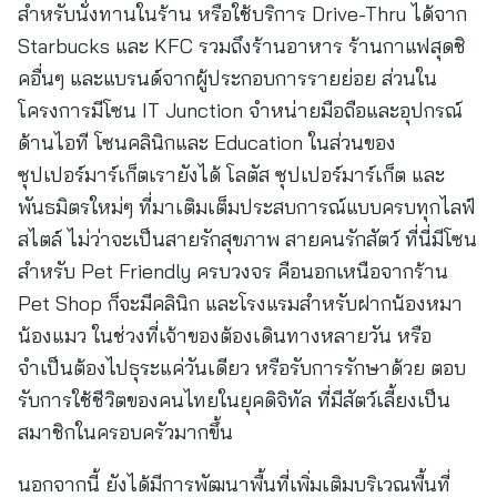
สำหรับนั่งทานในร้าน หรือใช้บริการ Drive-Thru ได้จาก
Starbucks และ KFC รวมถึงร้านอาหาร ร้านกาแฟสุดชิ
คอื่นๆ และแบรนด์จากผู้ประกอบการรายย่อย ส่วนใน
โครงการมีโซน IT Junction จำหน่ายมือถือและอุปกรณ์
ด้านไอที โซนคลินิกและ Education ในส่วนของ
ซุปเปอร์มาร์เก็ตเรายังได้ โลตัส ซุปเปอร์มาร์เก็ต และ
พันธมิตรใหม่ๆ ที่มาเติมเต็มประสบการณ์แบบครบทุกไลฟ์
สไตล์ ไม่ว่าจะเป็นสายรักสุขภาพ สายคนรักสัตว์ ที่นี่มีโซน
สำหรับ Pet Friendly ครบวงจร คือนอกเหนือจากร้าน
Pet Shop ก็จะมีคลินิก และโรงแรมสำหรับฝากน้องหมา
น้องแมว ในช่วงที่เจ้าของต้องเดินทางหลายวัน หรือ
จำเป็นต้องไปธุระแค่วันเดียว หรือรับการรักษาด้วย ตอบ
รับการใช้ชีวิตของคนไทยในยุคดิจิทัล ที่มีสัตว์เลี้ยงเป็น
สมาชิกในครอบครัวมากขึ้น
นอกจากนี้ ยังได้มีการพัฒนาพื้นที่เพิ่มเติมบริเวณพื้นที่