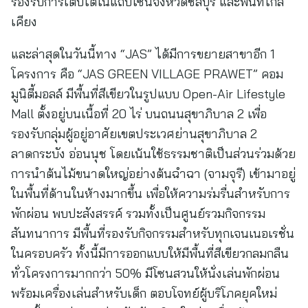
รองรับการเติบโตในแถบโซนจังหวัดชลบุรี และพื้นที่ใกล้
เคียง
และล่าสุดในวันนี้ทาง “JAS” ได้มีการขยายสาขาอีก 1
โครงการ คือ “JAS GREEN VILLAGE PRAWET” คอม
มูนิตี้มอลล์ มีพื้นที่สีเขียวในรูปแบบ Open-Air Lifestyle
Mall ตั้งอยู่บนเนื้อที่ 20 ไร่ บนถนนสุขาภิบาล 2 เพื่อ
รองรับกลุ่มผู้อยู่อาศัยเขตประเวศย่านสุขาภิบาล 2
ลาดกระบัง อ่อนนุช โดยเน้นใช้ธรรมชาติเป็นส่วนร่วมด้วย
การนำต้นไม้ขนาดใหญ่อย่างต้นฉำฉา (จามจุรี) เข้ามาอยู่
ในพื้นที่ด้านในห้างมากขึ้น เพื่อให้ความร่มรื่นสําหรับการ
พักผ่อน พบปะสังสรรค์ รวมทั้งเป็นศูนย์รวมกิจกรรม
สันทนาการ มีพื้นที่รองรับกิจกรรมสําหรับทุกเจนเนอเรชั่น
ในครอบครัว ทั้งนี้มีการออกแบบให้มีพื้นที่สีเขียวกลมกลืน
ทั่วโครงการมากกว่า 50% มีโซนสวนให้นั่งเล่นพักผ่อน
พร้อมเครื่องเล่นสำหรับเด็ก ตอบโจทย์ผู้บริโภคยุคใหม่