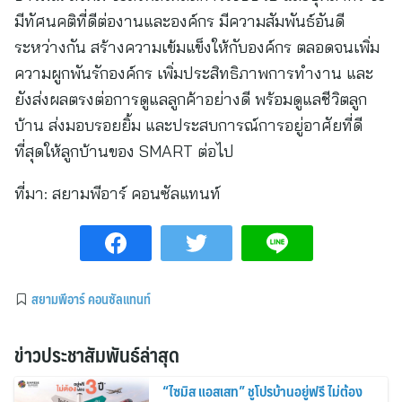
มีทัศนคติที่ดีต่องานและองค์กร มีความสัมพันธ์อันดี
ระหว่างกัน สร้างความเข้มแข็งให้กับองค์กร ตลอดจนเพิ่ม
ความผูกพันรักองค์กร เพิ่มประสิทธิภาพการทำงาน และ
ยังส่งผลตรงต่อการดูแลลูกค้าอย่างดี พร้อมดูแลชีวิตลูก
บ้าน ส่งมอบรอยยิ้ม และประสบการณ์การอยู่อาศัยที่ดี
ที่สุดให้ลูกบ้านของ SMART ต่อไป
ที่มา:
สยามพีอาร์ คอนซัลแทนท์
สยามพีอาร์ คอนซัลแทนท์
ข่าวประชาสัมพันธ์ล่าสุด
“ไซมิส แอสเสท” ชูโปรบ้านอยู่ฟรี ไม่ต้อง