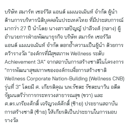
บริษัท สมาร์ท เซอร์วิส แอนด์ แมเนจเม้นท์ จำกัด ผู้นำ
ด้านการบริหารนิติบุคคลในประเทศไทย ที่มีประสบการณ์
มากว่า 27 ปี นำโดย นางสาวสปัญญ์ ปาลีวงศ์ (กลาง) ผู้
อำนวยการฝ่ายพัฒนาธุรกิจ บริษัท สมาร์ท เซอร์วิส
แอนด์ แมเนจเม้นท์ จำกัด ตอกย้ำความเป็นผู้นำ ด้วยการ
คว้ารางวัล “องค์กรที่มีสุขสภาพ Wellness ระดับ
Achievement 3A” จากสถาบันการสร้างชาติในโครงการ
“การพัฒนาสุขสภาพขององค์กรเพื่อการสร้างชาติ
Wellness Corporate Nation-Building (Wellness CNB)
รุ่นที่ 3” โดยมี ศ. เกียรติคุณ นพ.รัชตะ รัชตะนาวิน อดีต
รัฐมนตรีว่าการกระทรวงสาธารณสุข (ขวา) และ
ศ.ดร.เกรียงศักดิ์ เจริญวงค์ศักดิ์ (ซ้าย) ประธานสถาบัน
การสร้างชาติ (ซ้าย) ให้เกียรติเป็นประธานในการมอบ
รางวัล