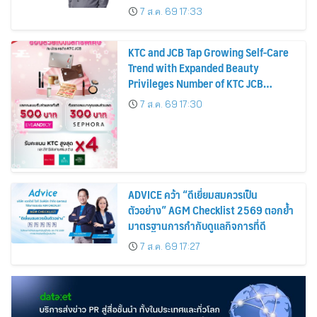
บาทต่อหุ้น ครึ่งปีหลังมุ่งเติบโตต่อเนื่อง
7 ส.ค. 69 17:33
KTC and JCB Tap Growing Self-Care
Trend with Expanded Beauty
Privileges Number of KTC JCB
Cardmembers Spending on
7 ส.ค. 69 17:30
Cosmetics Rises 26%
ADVICE คว้า “ดีเยี่ยมสมควรเป็น
ตัวอย่าง” AGM Checklist 2569 ตอกย้ำ
มาตรฐานการกำกับดูแลกิจการที่ดี
7 ส.ค. 69 17:27