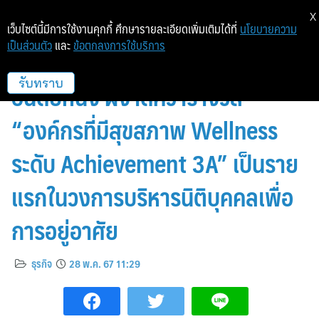
X
เว็บไซต์นี้มีการใช้งานคุกกี้ ศึกษารายละเอียดเพิ่มเติมได้ที่
นโยบายความ
เป็นส่วนตัว
และ
ข้อตกลงการใช้บริการ
SMART ตอกย้ำความเป็นผู้นำ
อันดับหนึ่ง ผงาดคว้ารางวัล
รับทราบ
“องค์กรที่มีสุขสภาพ Wellness
ระดับ Achievement 3A” เป็นราย
แรกในวงการบริหารนิติบุคคลเพื่อ
การอยู่อาศัย
ธุรกิจ
28 พ.ค. 67 11:29