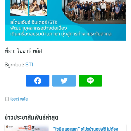
ที่มา:
ไออาร์ พลัส
Symbol:
STI
ไออาร์ พลัส
ข่าวประชาสัมพันธ์ล่าสุด
“ไซมิส แอสเสท” ชูโปรบ้านอยู่ฟรี ไม่ต้อง