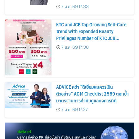
บาทต่อหุ้น ครึ่งปีหลังมุ่งเติบโตต่อเนื่อง
7 ส.ค. 69 17:33
KTC and JCB Tap Growing Self-Care
Trend with Expanded Beauty
Privileges Number of KTC JCB
Cardmembers Spending on
7 ส.ค. 69 17:30
Cosmetics Rises 26%
ADVICE คว้า “ดีเยี่ยมสมควรเป็น
ตัวอย่าง” AGM Checklist 2569 ตอกย้ำ
มาตรฐานการกำกับดูแลกิจการที่ดี
7 ส.ค. 69 17:27