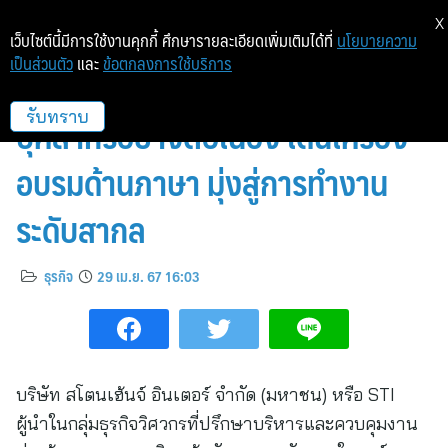
X
เว็บไซต์นี้มีการใช้งานคุกกี้ ศึกษารายละเอียดเพิ่มเติมได้ที่
นโยบายความ
เป็นส่วนตัว
และ
ข้อตกลงการใช้บริการ
สโตนเฮ้นจ์ อินเตอร์ (STI) พัฒนา
บุคลากรอย่างต่อเนื่อง เดินเครื่อง
รับทราบ
อบรมด้านภาษา มุ่งสู่การทำงาน
ระดับสากล
ธุรกิจ
29 เม.ย. 67 16:03
บริษัท สโตนเฮ้นจ์ อินเตอร์ จำกัด (มหาชน) หรือ STI
ผู้นำในกลุ่มธุรกิจวิศวกรที่ปรึกษาบริหารและควบคุมงาน