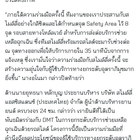
“ภายใต้ความร่วมมือครั้งนี้ ทีมงานของเราประสานกับส
ไมล์ลี่อย่างใกล้ชิดและได้กำหนดจุด Safety Area ไว้ 8
จุด รอบสายทางโทล์ลเวย์ สำหรับการส่งต่อบริการช่วย
เหลือฉุกเฉิน ซึ่งทีมสไมล์ลี่พร้อมรถสไลด์จะมารับช่วงต่อ
ณ จุดทางออกเพื่อให้บริการภายใน 35 นาทีนับจากการ
แจ้งเหตุ ซึ่งเรามั่นใจว่าความร่วมมือกับสไมล์ลี่ครั้งนี้ จะ
สร้างความอุ่นใจกับผู้ใช้บริการทางยกระดับอุตราภิมุขมาก
ยิ่งขึ้น” นางอโนมา กล่าวปิดท้ายว่า
ด้านนายยุทธนา หลักบุญ ประธานบริหาร บริษัท สไมล์ลี่
แอสซิสแตนซ์ (ประเทศไทย) จำกัด ผู้นำด้านบริหารยาน
ยนต์ ครบวงจร 24 ชม. กล่าวว่า เรายินดีที่ได้เป็น
พันธมิตรร่วมกับ DMT ในการยกระดับบริการช่วยเหลือ
ฉุกเฉินด้วยรถสไลด์ โครงการนี้ถือเป็นความร่วมมือที่
คำนึงถึงผลประโยชน์ของผู้ใช้บริการทางยกระดับอุตราภิ