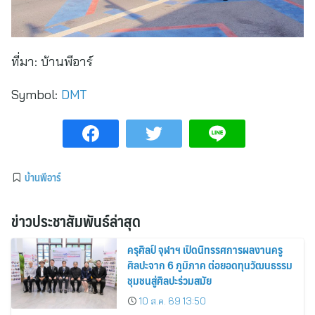
ที่มา:
บ้านพีอาร์
Symbol:
DMT
บ้านพีอาร์
ข่าวประชาสัมพันธ์ล่าสุด
ครุศิลป์ จุฬาฯ เปิดนิทรรศการผลงานครู
ศิลปะจาก 6 ภูมิภาค ต่อยอดทุนวัฒนธรรม
ชุมชนสู่ศิลปะร่วมสมัย
10 ส.ค. 69 13:50