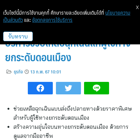
X
เว็บไซต์นี้มีการใช้งานคุกกี้ ศึกษารายละเอียดเพิ่มเติมได้ที่
นโยบายความ
เป็นส่วนตัว
และ
ข้อตกลงการใช้บริการ
DMT ควงแขน สไมล์ลี่ ยกระดับ
บริการช่วยเหลือฉุกเฉินแก่ผู้ใช้ทาง
รับทราบ
ยกระดับดอนเมือง
ธุรกิจ
13 ก.พ. 67 10:01
ช่วยเหลือฉุกเฉินแบบส่งถึงปลายทางด้วยราคาพิเศษ
สำหรับผู้ใช้ทางยกระดับดอนเมือง
สร้างความอุ่นใจบนทางยกระดับดอนเมือง ด้วยการ
ดูแลจากมืออาชีพ