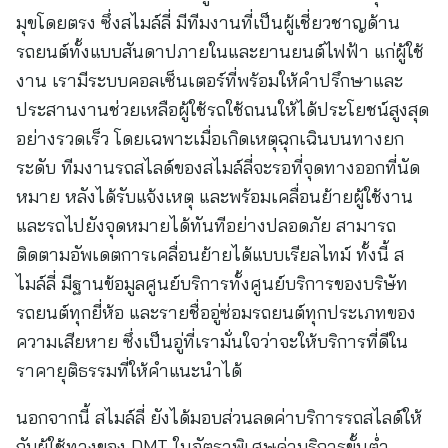
มุขโดยตรง ซึ่งสไมล์ลี่ มีทีมงานที่เป็นผู้เชี่ยวชาญด้าน
รถยนต์ทั้งแบบสันดาปภายในและยานยนต์ไฟฟ้า แก่ผู้ใช้
งาน เรามีระบบคอลเซ็นเตอร์ที่พร้อมให้คำปรึกษาและ
ประสานงานช่วยเหลือผู้ใช้รถใช้ถนนให้ได้ประโยชน์สูงสุด
อย่างรวดเร็ว โดยเฉพาะเมื่อเกิดเหตุฉุกเฉินบนทางยก
ระดับ ทีมงานรถสไลด์ของสไมล์ลี่จะรอที่จุดทางออกที่นัด
หมาย หลังได้รับแจ้งเหตุ และพร้อมเคลื่อนย้ายผู้ใช้งาน
และรถไปยังจุดหมายได้ทันทีอย่างปลอดภัย สามารถ
ติดตามอัพเดตการเคลื่อนย้ายได้แบบเรียลไทม์ ทั้งนี้ ส
ไมล์ลี่ มีฐานข้อมูลศูนย์บริการทั้งศูนย์บริการของบริษัท
รถยนต์ทุกยี่ห้อ และรายชื่ออู่ซ่อมรถยนต์ทุกประเภทของ
ความเสียหาย ซึ่งเป็นอู่ที่เรามั่นใจว่าจะให้บริการที่ดีใน
ราคายุติธรรมที่ให้คำแนะนำได้
นอกจากนี้ สไมล์ลี่ ยังได้มอบส่วนลดค่าบริการรถสไลด์ให้
กับผู้ใช้ทางของ DMT ในอัตราพิเศษค่าบริการขั้นต่ำ