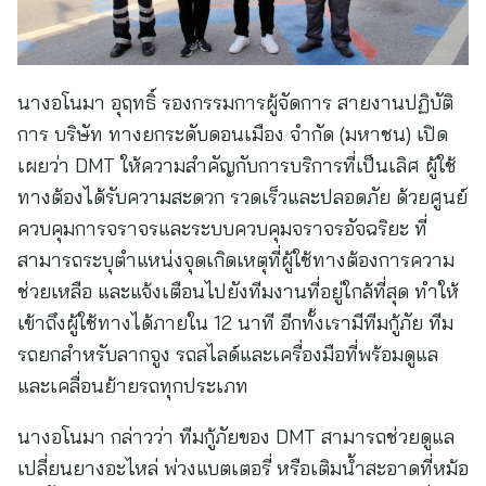
นางอโนมา อุฤทธิ์ รองกรรมการผู้จัดการ สายงานปฏิบัติ
การ บริษัท ทางยกระดับดอนเมือง จำกัด (มหาชน) เปิด
เผยว่า DMT ให้ความสำคัญกับการบริการที่เป็นเลิศ ผู้ใช้
ทางต้องได้รับความสะดวก รวดเร็วและปลอดภัย ด้วยศูนย์
ควบคุมการจราจรและระบบควบคุมจราจรอัจฉริยะ ที่
สามารถระบุตำแหน่งจุดเกิดเหตุที่ผู้ใช้ทางต้องการความ
ช่วยเหลือ และแจ้งเตือนไปยังทีมงานที่อยู่ใกล้ที่สุด ทำให้
เข้าถึงผู้ใช้ทางได้ภายใน 12 นาที อีกทั้งเรามีทีมกู้ภัย ทีม
รถยกสำหรับลากจูง รถสไลด์และเครื่องมือที่พร้อมดูแล
และเคลื่อนย้ายรถทุกประเภท
นางอโนมา กล่าวว่า ทีมกู้ภัยของ DMT สามารถช่วยดูแล
เปลี่ยนยางอะไหล่ พ่วงแบตเตอรี่ หรือเติมน้ำสะอาดที่หม้อ