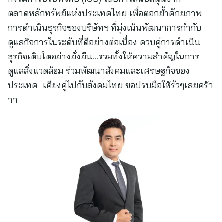
ตลาดหลักทรัพย์แห่งประเทศไทย เพื่อตอกย้ำศักยภาพ
การดำเนินธุรกิจของบริษัทฯ ที่มุ่งเน้นพัฒนาการกำกับ
ดูแลกิจการในระดับที่ดีอย่างต่อเนื่อง ควบคู่การดำเนิน
ธุรกิจเติบโตอย่างยั่งยืน…รวมทั้งให้ความสำคัญในการ
ดูแลสิ่งแวดล้อม ร่วมพัฒนาสังคมและเศรษฐกิจของ
ประเทศ เคียงคู่ไปกับสังคมไทย ขอปรบมือให้รัวๆเลยคร้า
าา