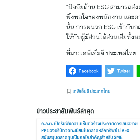
“ปัจจัยด้าน ESG สามารถส่
พึงพอใจของพนักงาน และความ
นั้น การผนวก ESG เข้ากับก
ให้กับผู้มีส่วนได้ส่วนเสียทั้
ที่มา:
เคพีเอ็มจี ประเทศไทย
Facebook
Twitter
เคพีเอ็มจี ประเทศไทย
ข่าวประชาสัมพันธ์ล่าสุด
ก.ล.ต. เปิดรับฟังความเห็นต่อร่างประกาศการเสนอขาย
PP ของบริษัทจดทะเบียนในตลาดหลักทรัพย์ LiVEx
สนับสนุนตลาดทุนเป็นกลไกสำคัญสำหรับ SME