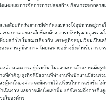
รเปิดเผยและการจัดการการปล่อยก๊าซเรือนกระจกกลายเป
แวดล้อมที่ทรัพยากรมีจำกัดและห่วงโซ่อุปทานอยู่ภาย
ร เช่น การลดของเสียที่ตกค้าง การปรับปรุงสมดุลของส
เพิ่มผลกำไร ในขณะเดียวกัน เศรษฐกิจหมุนเวียนเป็นเครื
ลงของสภาพภูมิอากาศ โดยเฉพาะอย่างยิ่งสำหรับการบร
งค์กรและการอยู่ร่วมกัน: ในตลาดการจ้างงานเต็มร
างที่สำคัญ ธุรกิจที่มีสถานที่ทำงานที่พนักงานมีส่วนร
ู้คนในองค์กร จะมีความได้เปรียบในการแข่งขัน ไม่เ
เนินงาน และการเติบโตเท่านั้น แต่ยังรวมถึงการดึงด
ร่วมในองค์กร