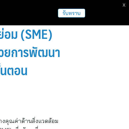
X
รับทราบ
ดย่อม (SME)
ด้วยการพัฒนา
ั้นตอน
งคุณค่าด้านสิ่งแวดล้อม