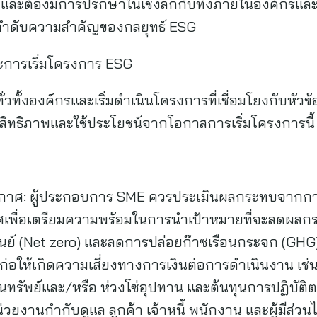
ละต้องมีการปรึกษาในเชิงลึกกับทั้งภายในองค์กรและกับ
ำดับความสำคัญของกลยุทธ์ ESG
ะการเริ่มโครงการ ESG
วทั้งองค์กรและเริ่มดำเนินโครงการที่เชื่อมโยงกับหัวข
ระสิทธิภาพและใช้ประโยชน์จากโอกาสการเริ่มโครงการนี
ากาศ: ผู้ประกอบการ SME ควรประเมินผลกระทบจากการ
เพื่อเตรียมความพร้อมในการนำเป้าหมายที่จะลดผลกร
ูนย์ (Net zero) และลดการปล่อยก๊าซเรือนกระจก (GHG)
ก่อให้เกิดความเสี่ยงทางการเงินต่อการดำเนินงาน เ
งกับสินทรัพย์และ/หรือ ห่วงโซ่อุปทาน และต้นทุนการปฏิ
านกำกับดูแล ลูกค้า เจ้าหนี้ พนักงาน และผู้มีส่วนได