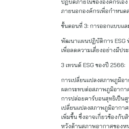
ปฏิบัติภายในขององค์กรเอง แ
ภายนอกองค์กรเพื่อกำหนดล
ขั้นตอนที่ 3: การออกแบบแล
พัฒนาแผนปฏิบัติการ ESG ทั่
เพื่อลดความเสี่ยงอย่างมีป
3 เทรนด์ ESG ของปี 2566:
การเปลี่ยนแปลงสภาพภูมิอ
ผลกระทบต่อสภาพภูมิอากาศ
การปล่อยคาร์บอนสุทธิเป็นศ
เปลี่ยนแปลงสภาพภูมิอากาศ
เพิ่มขึ้น ซึ่งอาจเกี่ยวข้อ
หวังด้านสภาพอากาศของหน่วยง