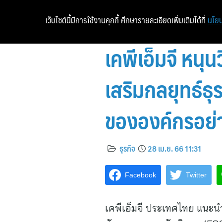
เว็บไซต์นี้มีการใช้งานคุกกี้ ศึกษารายละเอียดเพิ่มเติมได้ที่
นโยบ
เคพีเอ็มจี หน
เสริมกลยุทธ์ธ
ขององค์กรอย่า
ธุรกิจ
28 เม.ย. 66 11:31
Facebook
Twitter
เคพีเอ็มจี ประเทศไทย แนะ