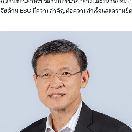
) สี่ขั้นตอนสำหรับวิสาหกิจขนาดกลางและขนาดย่อม (S
ปัจจัยด้าน ESG มีความสำคัญต่อความสำเร็จและความยืด