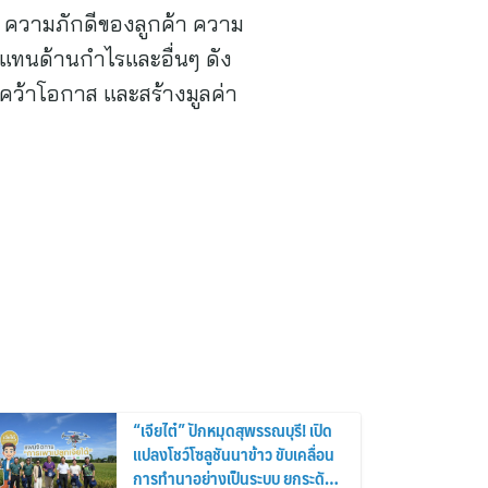
 ความภักดีของลูกค้า ความ
บแทนด้านกำไรและอื่นๆ ดัง
คว้าโอกาส และสร้างมูลค่า
“เจียไต๋” ปักหมุดสุพรรณบุรี! เปิด
แปลงโชว์โซลูชันนาข้าว ขับเคลื่อน
การทำนาอย่างเป็นระบบ ยกระดับ