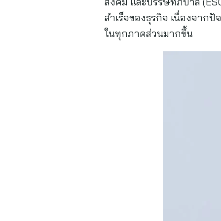
สังคม และบรรษัทภิบาล (ESG
สำเร็จของธุรกิจ เนื่องจาก
ในทุกภาคส่วนมากขึ้น