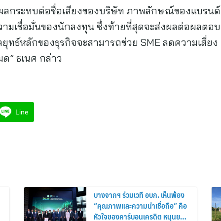
งผลกระทบต่อชื่อเสียงของบริษัท ภาพลักษณ์ของแบรนด์
เชื่อมั่นของนักลงทุน ซึ่งท้ายที่สุดจะส่งผลต่อผลตอ
ลยุทธ์หลักของธุรกิจจะสามารถช่วย SME ลดความเสี่ยง 
งหมด” ธเนศ กล่าว
Line
บางจากฯ ร่วมเวที อบก. เห็นพ้อง
“คุณภาพและความน่าเชื่อถือ” คือ
หัวใจของคาร์บอนเครดิต หนุนยก