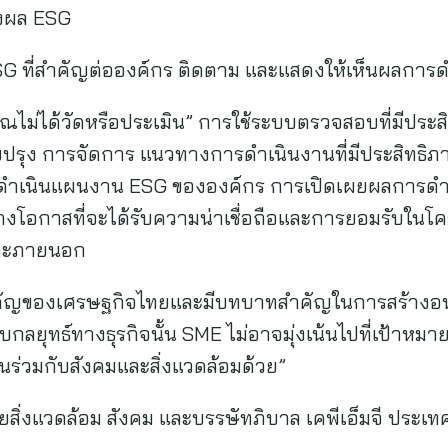
ดงผล ESG
ESG ที่สำคัญต่อองค์กร ติดตาม และแสดงให้เห็นผลการ
คุณไม่ได้วัดหรือประเมิน” การใช้ระบบตรวจสอบที่มีประ
รุง การจัดการ แนวทางการดำเนินงานที่มีประสิทธิภ
การดำเนินแผนงาน ESG ขององค์กร การเปิดเผยผลการด
างโอกาสที่จะได้รับความน่าเชื่อถือและการยอมรับในโ
นและภายนอก
ัญของเศรษฐกิจไทยและมีบทบาทสำคัญในการสร้างอนาคตท
บกลยุทธ์ทางธุรกิจนั้น SME ไม่อาจมุ่งเน้นไปที่เป้าหม
่วนร่วมกับสังคมและสิ่งแวดล้อมด้วย”
ยสิ่งแวดล้อม สังคม และบรรษัทภิบาล เคพีเอ็มจี ประเท