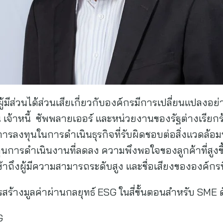
มีส่วนได้ส่วนเสียเกี่ยวกับองค์กรมีการเปลี่ยนแปลงอย่
ุ้น เจ้าหนี้ ซัพพลายเออร์ และหน่วยงานของรัฐต่างเรียก
ารลงทุนในการดำเนินธุรกิจที่รับผิดชอบต่อสิ่งแวดล้อม
นการดำเนินงานที่ลดลง ความพึงพอใจของลูกค้าที่สูงขึ้น 
ข้าถึงผู้มีความสามารถระดับสูง และชื่อเสียงขององค์กรที่
ร้างมูลค่าผ่านกลยุทธ์ ESG ในสี่ขั้นตอนสำหรับ SME ดั
G