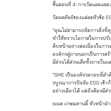
ขั้นตอนที่ 4: การวัดและแส
วัดผลลัพธ์ของแต่ละหัวข้อ 
“คุณไม่สามารถจัดการสิ่งที่
ทำให้ทราบโอกาสในการปรับป
คืบหน้าอย่างต่อเนื่องใน
องค์กรสู่ภายนอกเป็นการสร้
มีส่วนได้ส่วนเสียทั้งภายใ
“SME เป็นองค์ประกอบที่สำค
รบูรณาการปัจจัย ESG เข้ากั
อย่างเดียวได้ แต่ยังต้องมีส
ธเนศ เกษมศานติ์ หัวหน้าฝ่า