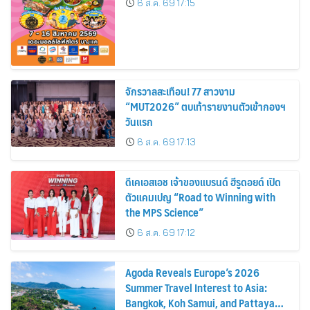
6 ส.ค. 69 17:15
จักรวาลสะเทือน! 77 สาวงาม
“MUT2026” ตบเท้ารายงานตัวเข้ากองฯ
วันแรก
6 ส.ค. 69 17:13
ดีเคเอสเอช เจ้าของแบรนด์ ฮีรูดอยด์ เปิด
ตัวแคมเปญ “Road to Winning with
the MPS Science”
6 ส.ค. 69 17:12
Agoda Reveals Europe’s 2026
Summer Travel Interest to Asia:
Bangkok, Koh Samui, and Pattaya