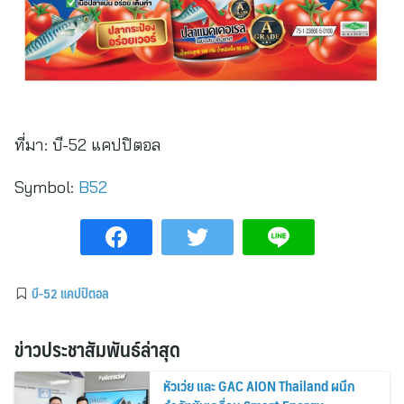
ที่มา:
บี-52 แคปปิตอล
Symbol:
B52
บี-52 แคปปิตอล
ข่าวประชาสัมพันธ์ล่าสุด
หัวเว่ย และ GAC AION Thailand ผนึก