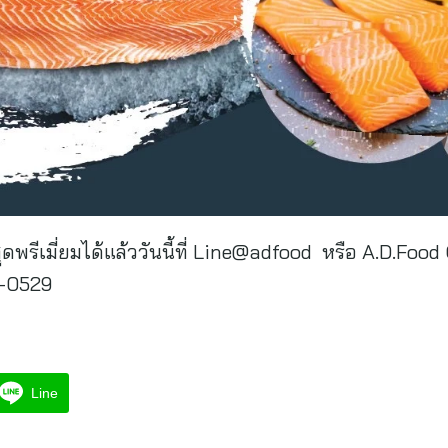
พรีเมี่ยมได้แล้ววันนี้ที่ Line@adfood หรือ A.D.Foo
9-0529
Line