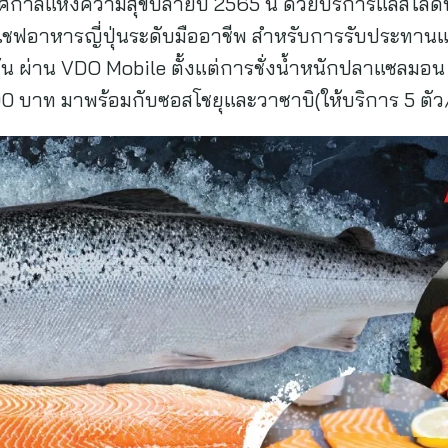
เทศกาลแห่งความสุขปลายปี 2565 นี้ ด้วยบริการแล่ส
เชฟอาหารญี่ปุ่นระดับมืออาชีพ สำหรับการรับประทานแ
ัน ผ่าน VDO Mobile ตั้งแต่การชั่งน้ำหนักปลาแซลมอน 
800 บาท มาพร้อมกับซอสโชยุและวาซาบิ(ให้บริการ 5 ตัว