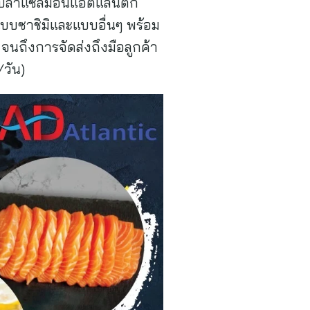
ไลด์ปลาแซลมอนแอตแลนติก
บบซาชิมิและแบบอื่นๆ พร้อม
จนถึงการจัดส่งถึงมือลูกค้า
/วัน)