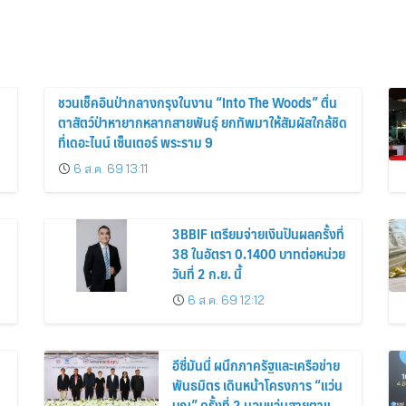
ชวนเช็คอินป่ากลางกรุงในงาน “Into The Woods” ตื่น
ตาสัตว์ป่าหายากหลากสายพันธุ์ ยกทัพมาให้สัมผัสใกล้ชิด
ที่เดอะไนน์ เซ็นเตอร์ พระราม 9
6 ส.ค. 69 13:11
3BBIF เตรียมจ่ายเงินปันผลครั้งที่
38 ในอัตรา 0.1400 บาทต่อหน่วย
วันที่ 2 ก.ย. นี้
6 ส.ค. 69 12:12
อีซี่มันนี่ ผนึกภาครัฐและเครือข่าย
พันธมิตร เดินหน้าโครงการ “แว่น
บุญ” ครั้งที่ 2 มอบแว่นสายตาแก่