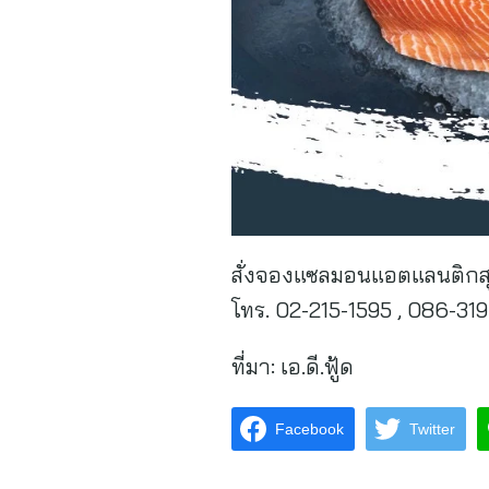
สั่งจองแซลมอนแอตแลนติกสุด
โทร. 02-215-1595 , 086-31
ที่มา:
เอ.ดี.ฟู้ด
Facebook
Twitter