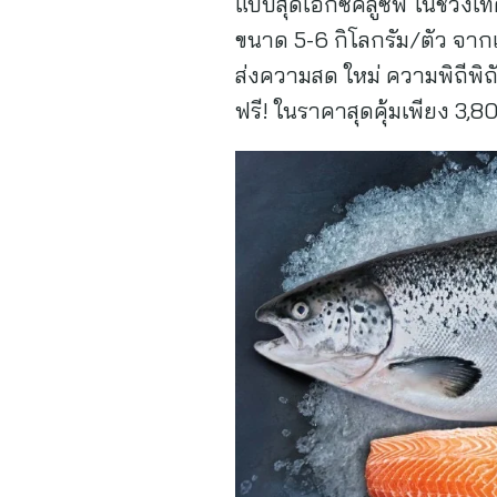
แบบสุดเอ็กซ็คลูซีฟ ในช่วง
ขนาด 5-6 กิโลกรัม/ตัว จาก
ส่งความสด ใหม่ ความพิถีพิถ
ฟรี! ในราคาสุดคุ้มเพียง 3,