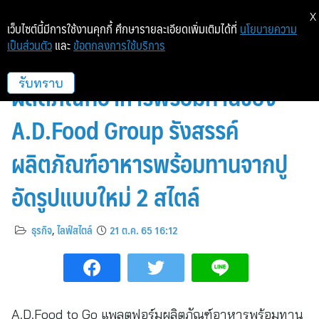
X
เว็บไซต์นี้มีการใช้งานคุกกี้ ศึกษารายละเอียดเพิ่มเติมได้ที่
นโยบายความ
เป็นส่วนตัว
และ
ข้อตกลงการใช้บริการ
A.D.Food to Go แพลตฟอร์ม
ผลิตภัณฑ์อาหารพร้อมทานของ
รับทราบ
A.D.Food Group รังสรรค์
ผลิตภัณฑ์อาหารพร้อมทานจากปู
อัดรูปแบบใหม่ 2 สไตล์
ธุรกิจ
,
ไลฟ์สไตล์
21 ต.ค. 65 16:12
A.D.Food to Go แพลตฟอร์มผลิตภัณฑ์อาหารพร้อมทาน