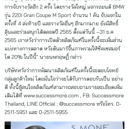
การจับรางวัลอีก 2 ครั้ง โดยรางวัลใหญ่ แจกรถยนต์ BMW
รุ่น 220i Gran Coupe M Sport จำนวน 1 คัน จับแจกใน
ครั้งที่ 4 ส่งท้ายปี และรางวัลอื่นๆ อีกมากมาย ยังมีสิทธิ์
ลุ้นและร่วมสนุกได้ตลอดปี 2565 ตั้งแต่วันนี้ –31 ธ.ค
2565 เราหวังว่าการเปิดตัวผลิตภัณฑ์ในครั้งนี้จะเพิ่มส่วน
แบ่งทางการตลาด หวังดันมาร์จิ้นภาพรวมให้ซัคเซสมอร์
โต 20% ในปีนี้” นายนพกฤษฏิ์ กล่าว
บริษัทหวังว่าการพัฒนาผลิตภัณฑ์ในครั้งนี้จะตอบโจทย์
กลุ่มลูกค้าใหม่ โดยมั่นใจว่าจะได้รับการตอบรับเป็น อย่าง
ดี ทั้งนี้ผู้สนใจผลิตภัณฑ์สามารถสอบถามรายละเอียดเพิ่ม
เติมได้ที่ www.successmore.com , FB: Successmore
Thailand, LINE Official : @successmore หรือโทร. 0-
2511-5951 และ 0-2511-5955