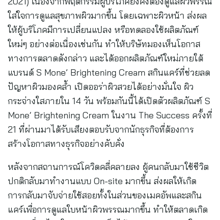
2021) เนื่องจากพฤติกรรมผู้บริโภคยังคงต้องดูแลผิวพรรณ
ใส่ใจการดูแลสุขภาพผิวมากขึ้น โดยเฉพาะผิวหน้า ส่งผล
ให้ผู้บริโภคมีการเปลี่ยนแปลง หรือทดลองใช้ผลิตภัณฑ์
ใหม่ๆ อย่างต่อเนื่องเช่นกัน ทำให้บริษัทมองเห็นโอกาส
ทางการตลาดดังกล่าว และได้ออกผลิตภัณฑ์ใหม่ภายใต้
แบรนด์ S Mone’ Brightening Cream สกินแคร์ที่ช่วยลด
ปัญหาผิวมองคล้ำ เปิดออร่าผิวสวยได้อย่างมั่นใจ ผิว
กระจ่างใสภายใน 14 วัน พร้อมกันนี้ได้เปิดตัวผลิตภัณฑ์ S
Mone’ Brightening Cream ในงาน The Success ครั้งที่
21 ที่ผ่านมาได้รับเสียงตอบรับจากนักธุรกิจที่ต้องการ
สร้างโอกาสทางธุรกิจอย่างคับคั่ง
หลังจากสถานการณ์โควิดคลี่คลายลง ผู้คนกลับมาใช้ชีวิต
ปกติกลับมาทำงานแบบ On-site มากขึ้น ส่งผลให้เกิด
การกลับมาจับจ่ายใช้สอยทั้งในส่วนของเมคอัพและสกิน
แคร์เพื่อการดูแลใบหน้าผิวพรรณมากขึ้น ทำให้ตลาดเกิด