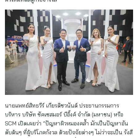
นายแพทย์สิทธวีร์ เกียรติชวนันต์ ประธานกรรมการ
บริหาร บริษัท ซัคเซสมอร์ บีอิ้งค์ จำกัด (มหาชน) หรือ
SCM เปิดเผยว่า “ปัญหาผิวหมองคล้ำ มักเป็นปัญหาอัน
ดับต้นๆ ที่ผู้บริโภคกังวล ด้วยปัจจัยต่างๆ ไม่ว่าจะเป็น รังสี