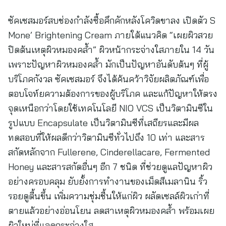
ซัคเซสมอร์สบช่องกำลังซื้อคึกคักหลังโควิดขาลง เปิดตัว S
Mone’ Brightening Cream ภายใต้แนวคิด “เผยผิวสวย
ปิดต้นเหตุผิวหมองคล้ำ” ผิวหน้ากระจ่างใสภายใน 14 วัน
เพราะปัญหาผิวหมองคล้ำ มักเป็นปัญหาอันดับต้นๆ ที่ผู้
บริโภคกังวล ซัคเซสมอร์ จึงได้ค้นคว้าวิจัยผลิตภัณฑ์เพื่อ
ตอบโจท์ยความต้องการของผู้บริโภค และแก้ปัญหาให้ตรง
จุดเหนือกว่าโดยใช้เทคโนโลยี NIO VCS เป็นวิตามินซีใน
รูปแบบ Encapsulate เป็นวิตามินซีที่เสถียรและมีผล
ทดสอบที่ให้ผลดีกว่าวิตามินซีทั่วไปถึง 10 เท่า และสาร
สกัดหลักจาก Fullerene, Cinderellacare, Fermented
Honey และสารสกัดอื่นๆ อีก 7 ชนิด ที่ช่วยดูแลปัญหาผิว
อย่างครอบคลุม ยับยั้งการทำงานของเม็ดสีเมลานิน ริ้ว
รอยดูตื้นขึ้น เพิ่มความชุ่มชื้นให้แก่ผิว ผลัดเซลล์ผิวเก่าที่
ตายแล้วอย่างอ่อนโยน ลดสาเหตุผิวหมองคล้ำ พร้อมเผย
ผิวใหม่ที่แลดูกระจ่างใส