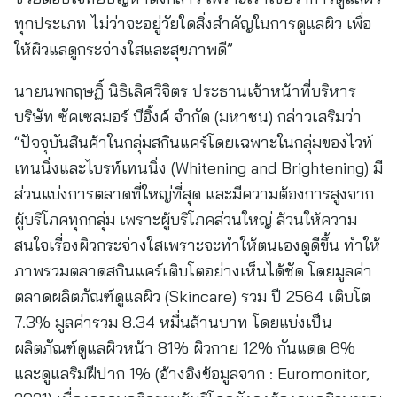
ทุกประเภท ไม่ว่าจะอยู่วัยใดสิ่งสำคัญในการดูแลผิว เพื่อ
ให้ผิวแลดูกระจ่างใสและสุขภาพดี”
นายนพกฤษฏิ์ นิธิเลิศวิจิตร ประธานเจ้าหน้าที่บริหาร
บริษัท ซัคเซสมอร์ บีอิ้งค์ จำกัด (มหาชน) กล่าวเสริมว่า
“ปัจจุบันสินค้าในกลุ่มสกินแคร์โดยเฉพาะในกลุ่มของไวท์
เทนนิ่งและไบรท์เทนนิ่ง (Whitening and Brightening) มี
ส่วนแบ่งการตลาดที่ใหญ่ที่สุด และมีความต้องการสูงจาก
ผู้บริโภคทุกกลุ่ม เพราะผู้บริโภคส่วนใหญ่ ล้วนให้ความ
สนใจเรื่องผิวกระจ่างใสเพราะจะทำให้ตนเองดูดีขึ้น ทำให้
ภาพรวมตลาดสกินแคร์เติบโตอย่างเห็นได้ชัด โดยมูลค่า
ตลาดผลิตภัณฑ์ดูแลผิว (Skincare) รวม ปี 2564 เติบโต
7.3% มูลค่ารวม 8.34 หมื่นล้านบาท โดยแบ่งเป็น
ผลิตภัณฑ์ดูแลผิวหน้า 81% ผิวกาย 12% กันแดด 6%
และดูแลริมฝีปาก 1% (อ้างอิงข้อมูลจาก : Euromonitor,