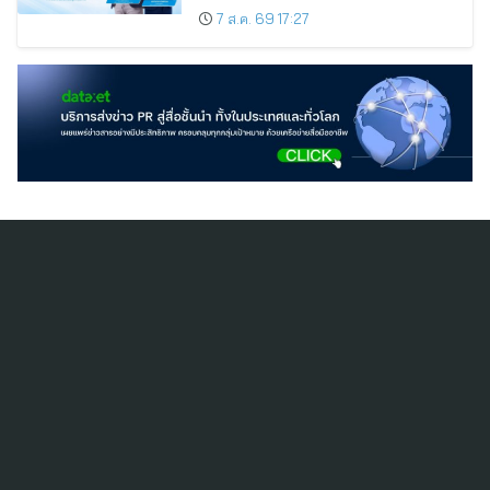
7 ส.ค. 69 17:27
สมัครสมาชิก ThaiPR.NET
ข้อตกลงการใช้บริการ
นโยบายคุ้มครองข้อมูลส่วนบุคคล
ติดต่อ-สอบถามข้อมูลได้ที่
pr@thaipr.net
Copyright © 2026
Dataxet Limited (บริษัท ดาต้าเซ็ต จำกัด)
. All Rights
Reserved.