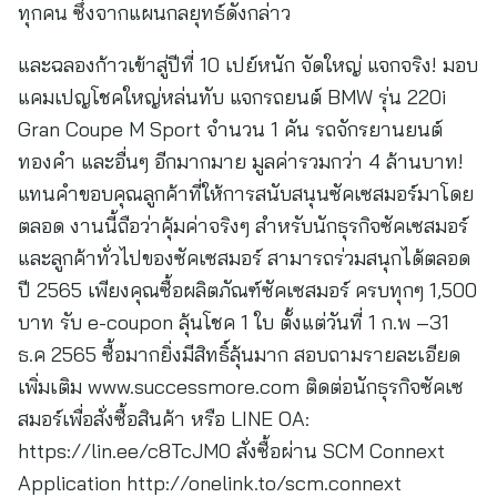
ทุกคน ซึ่งจากแผนกลยุทธ์ดังกล่าว
และฉลองก้าวเข้าสู่ปีที่ 10 เปย์หนัก จัดใหญ่ แจกจริง! มอบ
แคมเปญโชคใหญ่หล่นทับ แจกรถยนต์ BMW รุ่น 220i
Gran Coupe M Sport จำนวน 1 คัน รถจักรยานยนต์
ทองคำ และอื่นๆ อีกมากมาย มูลค่ารวมกว่า 4 ล้านบาท!
แทนคำขอบคุณลูกค้าที่ให้การสนับสนุนซัคเซสมอร์มาโดย
ตลอด งานนี้ถือว่าคุ้มค่าจริงๆ สำหรับนักธุรกิจซัคเซสมอร์
และลูกค้าทั่วไปของซัคเซสมอร์ สามารถร่วมสนุกได้ตลอด
ปี 2565 เพียงคุณซื้อผลิตภัณฑ์ซัคเซสมอร์ ครบทุกๆ 1,500
บาท รับ e-coupon ลุ้นโชค 1 ใบ ตั้งแต่วันที่ 1 ก.พ –31
ธ.ค 2565 ซื้อมากยิ่งมีสิทธิ์ลุ้นมาก สอบถามรายละเอียด
เพิ่มเติม www.successmore.com ติดต่อนักธุรกิจซัคเซ
สมอร์เพื่อสั่งซื้อสินค้า หรือ LINE OA:
https://lin.ee/c8TcJM0 สั่งซื้อผ่าน SCM Connext
Application http://onelink.to/scm.connext