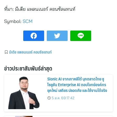
ที่มา:
มีเดีย แพลนเนอร์ คอนซัลแทนท์
Symbol:
SCM
มีเดีย แพลนเนอร์ คอนซัลแทนท์
ข่าวประชาสัมพันธ์ล่าสุด
Sionic AI จากเกาหลีใต้ บุกตลาดไทย ชู
โซลูชัน Enterprise AI ตอบโจทย์องค์กร
ยุคใหม่ เสถียร ปลอดภัย และใช้งานได้จริง
5 ส.ค. 69 17:42