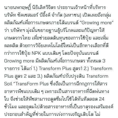
นายนพกฤษฏิ์ นิธิเลิศวิจิตร ประธานเจ้าหน้าที่บริหาร
บริษัท ซัคเซสมอร์ บีอิ้งค์ จำกัด (มหาชน) เปิดเผยถึงกลุ่ม
ผลิตภัณฑ์เพื่อการเกษตรภายใต้แบรนด์ “Growing more”
ว่า บริษัทฯ มุ่งมั่นขยายฐานผู้บริโภคและแก้ปัญหาให้
เกษตรกรไทย เพื่อช่วยลดต้นทุนของการใช้ปุ๋ย และเพิ่ม
ผลผลิต ด้วยการวิจัยเทคโนโลยีใหม่เป็นอีกทางเลือกที่ดี
กว่าการใช้ปุ๋ย NPK แบบเดิมๆ โดยปัจจุบันแบรนด์
Growing more มีผลิตภัณฑ์เพื่อการเกษตร ทั้งหมด 3
รายการ ได้แก่ 1.) Transform Plus สูตร1 2.) Transform
Plus สูตร 2 และ 3.) ผลิตภัณฑ์ปรับปรุงดิน Transform
Soil “TransForm Plus ซึ่งถือเป็นการฉีกกฎการให้สาร
อาหารพืชแบบเดิม ๆ เพราะเป็นสารอาหารที่ฉีดพ่นทาง
ใบ จึงช่วยให้พืชสามารถดูดซึมไปใช้ได้ทันทีตลอด 24
ชั่วโมง และอุดมไปด้วยสารอาหารที่เป็นธาตุรองเสริมองค์
ประกอบสำคัญที่ช่วยในการเร่งการเจริญเติบโต ไม่