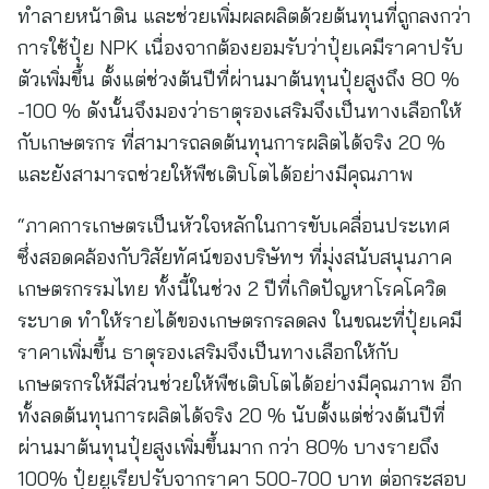
ทำลายหน้าดิน และช่วยเพิ่มผลผลิตด้วยต้นทุนที่ถูกลงกว่า
การใช้ปุ๋ย NPK เนื่องจากต้องยอมรับว่าปุ๋ยเคมีราคาปรับ
ตัวเพิ่มขึ้น ตั้งแต่ช่วงต้นปีที่ผ่านมาต้นทุนปุ๋ยสูงถึง 80 %
-100 % ดังนั้นจึงมองว่าธาตุรองเสริมจึงเป็นทางเลือกให้
กับเกษตรกร ที่สามารถลดต้นทุนการผลิตได้จริง 20 %
และยังสามารถช่วยให้พืชเติบโตได้อย่างมีคุณภาพ
“ภาคการเกษตรเป็นหัวใจหลักในการขับเคลื่อนประเทศ
ซึ่งสอดคล้องกับวิสัยทัศน์ของบริษัทฯ ที่มุ่งสนับสนุนภาค
เกษตรกรรมไทย ทั้งนี้ในช่วง 2 ปีที่เกิดปัญหาโรคโควิด
ระบาด ทำให้รายได้ของเกษตรกรลดลง ในขณะที่ปุ๋ยเคมี
ราคาเพิ่มขึ้น ธาตุรองเสริมจึงเป็นทางเลือกให้กับ
เกษตรกรให้มีส่วนช่วยให้พืชเติบโตได้อย่างมีคุณภาพ อีก
ทั้งลดต้นทุนการผลิตได้จริง 20 % นับตั้งแต่ช่วงต้นปีที่
ผ่านมาต้นทุนปุ๋ยสูงเพิ่มขึ้นมาก กว่า 80% บางรายถึง
100% ปุ๋ยยูเรียปรับจากราคา 500-700 บาท ต่อกระสอบ