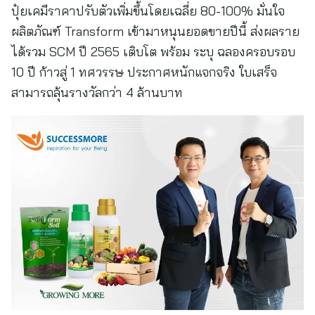
ปุ๋ยเคมีราคาปรับตัวเพิ่มขึ้นโดยเฉลี่ย 80-100% มั่นใจ
ผลิตภัณฑ์ Transform เข้ามาหนุนยอดขายปีนี้ ส่งผลราย
ได้รวม SCM ปี 2565 เติบโต พร้อม ระบุ ฉลองครอบรอบ
10 ปี ก้าวสู่ 1 ทศวรรษ ประกาศหนักแจกจริง ใบเสร็จ
สามารถลุ้นรางวัลกว่า 4 ล้านบาท