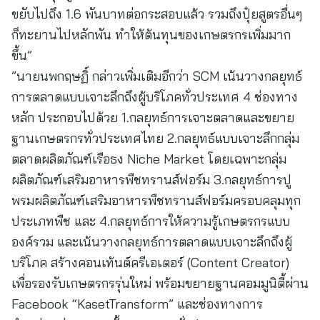
ขยับไปถึง 1.6 พันบาทต่อกระสอบแล้ว รวมถึงปุ๋ยสูตรอื่นๆ
ก็ทะยานไปหลักพัน ทำให้ต้นทุนของเกษตรกรเพิ่มมาก
ขึ้น”
”นายนพกฤษฏิ์ กล่าวเพิ่มเติมอีกว่า SCM เน้นวางกลยุทธ์
การตลาดแบบเจาะลึกถึงผู้บริโภคทั่วประเทศ 4 ช่องทาง
หลัก ประกอบไปด้วย 1.กลยุทธ์การเจาะตลาดและขยาย
ฐานเกษตรกรทั่วประเทศไทย 2.กลยุทธ์แบบเจาะลึกกลุ่ม
ตลาดผลิตภัณฑ์เรือธง Niche Market โดยเฉพาะกลุ่ม
ผลิตภัณฑ์เสริมอาหารพืชทรานส์ฟอร์ม 3.กลยุทธ์การปู
พรมผลิตภัณฑ์เสริมอาหารพืชทรานส์ฟอร์มครอบคลุมทุก
ประเภทพืช และ 4.กลยุทธ์การให้ความรู้เกษตรกรแบบ
องค์รวม และเน้นวางกลยุทธ์การตลาดแบบเจาะลึกถึงผู้
บริโภค สร้างคอนเท้นต์ครีเอเตอร์ (Content Creator)
เพื่อรองรับเกษตรกรรุ่นใหม่ พร้อมขยายฐานคอมมูนิตี้ผ่าน
Facebook “KasetTransform” และช่องทางการ