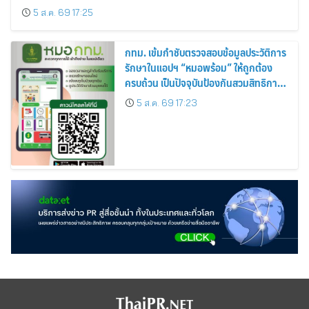
5 ส.ค. 69 17:25
กทม. เข้มกำชับตรวจสอบข้อมูลประวัติการ
รักษาในแอปฯ “หมอพร้อม” ให้ถูกต้อง
ครบถ้วน เป็นปัจจุบันป้องกันสวมสิทธิการ
รักษา
5 ส.ค. 69 17:23