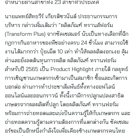
จำหน่ายผ่านสาขาทั้ง 23 สาขาทั่วประเทศ
นายแพทย์สิทธวีร์ เกียรติชวนันต์ ประธานกรรมการ
บริหาร กล่าวเพิ่มเติมว่า “ผลิตภัณฑ์ ทรานส์ฟอร์ม
(Transform Plus) จากซัคเซสมอร์ นับเป็นทางเลือกที่ฉีก
กฎการกินอาหารของพืชอย่างครบ 24 ชั่วโมง สามารถใช้
งานได้มากกว่า ปุ๋ยเม็ด 10 เท่า ทำให้ผลผลิตงอกเงย คุ้ม
ค่าและยังลดต้นทุนการผลิต ผลิตภัณฑ์ ทรานฟอร์ม
สำหรับปี 2565 เป็น Product Highlight ภายใต้ กลยุทธ์
การเชิญชวนเกษตรกรเข้ามาเป็นสมาชิก ซื้อและเกิดการ
บอกต่อ ผ่านการทำประชาสัมพันธ์ทั้งทางออฟไลน์
ออนไลน์และออนกราวน์ ทั้งนี้เรามีการปลูกแปลงสาธิต
เกษตรจากผลผลิตที่ปลูก โดยผลิตภัณฑ์ ทรานฟอร์ม
พร้อมการถ่ายทอดและแบ่งปันความรู้ให้กับเกษตรกร และ
ถ่ายทอดความรู้ตามความต้องการที่แตกต่างกัน ซัคเซสม
อร์ขอเป็นอีกหนึ่งกำลังใจเพื่อเคียงข้างเกษตรกรคนไทย