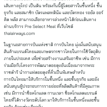
เส้นทางยุโรป เป็นต้น พร้อมกันนี้ผู้โดยสารในชั้นหนึ่ง ชั้น
ธุรกิจ และสมาชิก บัตรแพลทตินัม และบัตรทอง รอยัล ออร์
คิด พลัส สามารถเลือกอาหารล่วงหน้าได้ก่อนเดินทาง
ผ่านบริการ Pre Select Meal ที่เว็บไซต์
thaiairways.com
ในฐานะสายการบินแห่งชาติ การบินไทย มุ่งมั่นสนับสนุน
สินค้าแบรนด์ไทยและเกษตรกรชาวไทยในการใช้วัตถุดิบ
ภายในประเทศ เพื่อช่วยสร้างงานเสริมอาชีพ เช่น มีการ
ร่วมมือกับโครงการพัฒนาดอยตุงอันเนื่องมาจากพระ
ราชดำริ นำกาแฟดอยตุงที่คั่วเป็นพิเศษสำหรับ
การบินไทยมาให้บริการในชั้นหนึ่ง และชั้นธุรกิจ และยัง
สนับสนุนผู้ประกอบการรายย่อยที่ผลิตสินค้าที่มีคุณภาพ
เช่น มีการนำช็อคโกแลต กานเวลา ช็อคโกแลตแบรนด์
ไทยที่ได้รางวัลระดับโลก มาให้บริการในชั้นหนึ่งและชั้น
ธุรกิจ ด้วยเช่นเดียวกัน