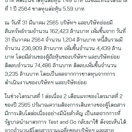
บาท คิดเป็นขาดทุนต่อหุ้น 1.49 บาท ในขณะที่ในไตรมาส
ที่ 1 ปี 2564 ขาดทุนต่อหุ้น 5.59 บาท
ณ วันที่ 31 มีนาคม 2565 บริษัทฯ และบริษัทย่อยมี
สินทรัพย์รวมจำนวน 162,423 ล้านบาท เพิ่มขึ้นจาก วันที่
31 ธันวาคม 2564 จำนวน 1,204 ล้านบาท หนี้สินรวมมี
จำนวน 236,909 ล้านบาท เพิ่มขึ้นจำนวน 4,439 ล้าน
บาท โดยมีส่วนของผู้ถือหุ้นของบริษัทฯ และบริษัทย่อย
ติดลบจำนวน 74,486 ล้านบาท ติดลบเพิ่มขึ้นจำนวน
3,235 ล้านบาท โดยเป็นผลจากการขาดทุนจากการ
ดำเนินงานของบริษัทฯ และบริษัทย่อย
ในช่วงไตรมาสที่ 1 ต่อเนื่อง 2 เดือนแรกของไตรมาสที่ 2
ของปี 2565 ปริมาณความต้องการเดินทางของผู้โดยสาร
มีการเติบโตต่อเนื่องอย่างมีนัยสำคัญ เป็นผลจากการที่
รัฐบาลนำมาตรการ Test and Go กลับมาใช้ ดังจะเห็นได้
จากจำนวนผู้โดยสารรวมเฉลี่ยของบริษัทฯ และสาย