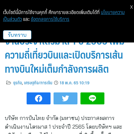
X
เว็บไซต์นี้มีการใช้งานคุกกี้ ศึกษารายละเอียดเพิ่มเติมได้ที่
นโยบายความ
เป็นส่วนตัว
และ
ข้อตกลงการใช้บริการ
การบินไทยประกาศผลการดำเนิน
งานประจำไตรมาส 1 ปี 2565 เพิ่ม
รับทราบ
ความถี่เที่ยวบินและเปิดบริการเส้น
ทางบินใหม่เต็มกำลังการผลิต
ธุรกิจ
,
เศรษฐกิจ/การเงิน
18 พ.ค. 65 10:19
บริษัท การบินไทย จำกัด (มหาชน) ประกาศผลการ
ดำเนินงานไตรมาส 1 ประจำปี 2565 โดยบริษัทฯ และ