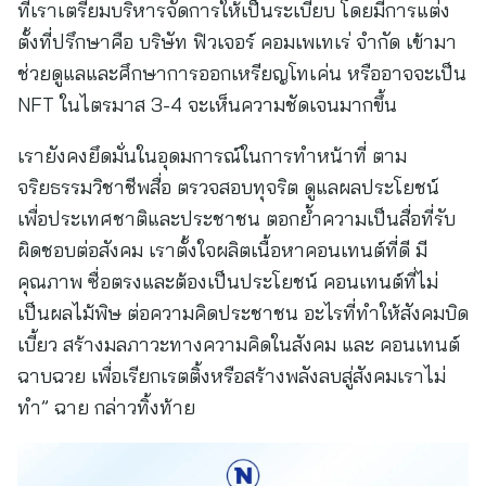
ที่เราเตรียมบริหารจัดการให้เป็นระเบียบ โดยมีการแต่ง
ตั้งที่ปรึกษาคือ บริษัท ฟิวเจอร์ คอมเพเทเร่ จำกัด เข้ามา
ช่วยดูแลและศึกษาการออกเหรียญโทเค่น หรืออาจจะเป็น
NFT ในไตรมาส 3-4 จะเห็นความชัดเจนมากขึ้น
เรายังคงยึดมั่นในอุดมการณ์ในการทำหน้าที่ ตาม
จริยธรรมวิชาชีพสื่อ ตรวจสอบทุจริต ดูแลผลประโยชน์
เพื่อประเทศชาติและประชาชน ตอกย้ำความเป็นสื่อที่รับ
ผิดชอบต่อสังคม เราตั้งใจผลิตเนื้อหาคอนเทนต์ที่ดี มี
คุณภาพ ซื่อตรงและต้องเป็นประโยชน์ คอนเทนต์ที่ไม่
เป็นผลไม้พิษ ต่อความคิดประชาชน อะไรที่ทำให้สังคมบิด
เบี้ยว สร้างมลภาวะทางความคิดในสังคม และ คอนเทนต์
ฉาบฉวย เพื่อเรียกเรตติ้งหรือสร้างพลังลบสู่สังคมเราไม่
ทำ” ฉาย กล่าวทิ้งท้าย