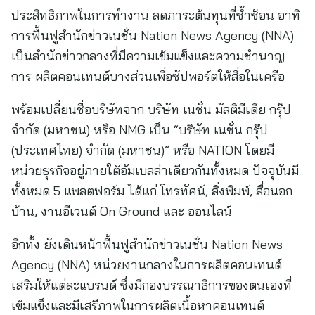
ประสิทธิภาพในการทำงาน ลดภาระต้นทุนที่ซ้ำซ้อน อาทิ
การฟื้นฟูสำนักข่าวเนชั่น Nation News Agency (NNA)
เป็นสำนักข่าวกลางที่มีความเข้มแข็งและความชำนาญ
การ ผลิตคอนเทนต์บางส่วนเพื่อซัปพอร์ตให้สื่อในเครือ
พร้อมเปลี่ยนชื่อบริษัทจาก บริษัท เนชั่น มัลติมีเดีย กรุ๊ป
จำกัด (มหาชน) หรือ NMG เป็น “บริษัท เนชั่น กรุ๊ป
(ประเทศไทย) จำกัด (มหาชน)” หรือ NATION โดยมี
หน่วยธุรกิจอยู่ภายใต้อัมเบลล่าเดียวกันทั้งหมด ปัจจุบันมี
ทั้งหมด 5 แพลตฟอร์ม ได้แก่ โทรทัศน์, สิ่งพิมพ์, สื่อนอก
บ้าน, งานอีเวนต์ On Ground และ ออนไลน์
อีกทั้ง ยังเดินหน้าฟื้นฟูสำนักข่าวเนชั่น Nation News
Agency (NNA) หน่วยงานกลางในการผลิตคอนเทนต์
เสริมให้แต่ละแบรนด์ ซึ่งมีกองบรรณาธิการของตนเองที่
เข้มแข็งและมีเสรีภาพในการผลิตเนื้อหาคอนเทนต์