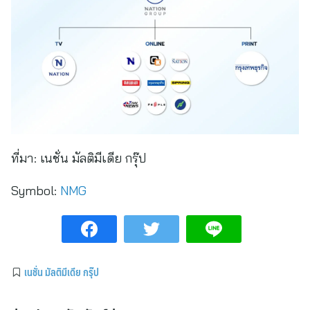
ที่มา:
เนชั่น มัลติมีเดีย กรุ๊ป
Symbol:
NMG
เนชั่น มัลติมีเดีย กรุ๊ป