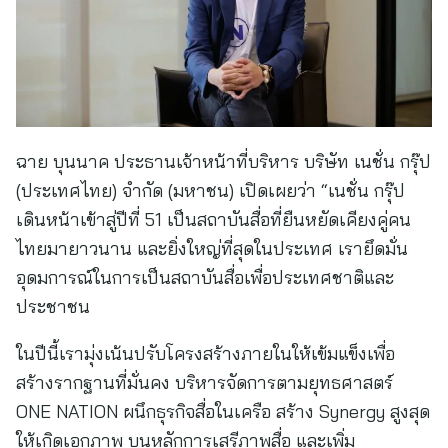
ฉาย บุนนาค ประธานเจ้าหน้าที่บริหาร บริษัท เนชั่น กรุ๊ป
(ประเทศไทย) จำกัด (มหาชน) เปิดเผยว่า “เนชั่น กรุ๊ป
เดินหน้าเข้าสู่ปีที่ 51 เป็นสถาบันสื่อที่ยืนหยัดเคียงคู่คน
ไทยมายาวนาน และยิ่งใหญ่ที่สุดในประเทศ เรายึดมั่น
อุดมการณ์ในการเป็นสถาบันสื่อเพื่อประเทศชาติและ
ประชาชน
ในปีนี้เรามุ่งเน้นปรับโครงสร้างภายในให้เข้มแข็งเพื่อ
สร้างรากฐานที่มั่นคง บริหารจัดการตามยุทธศาสตร์
ONE NATION ผนึกธุรกิจสื่อในเครือ สร้าง Synergy สูงสุด
ให้เกิดเอกภาพ บนหลักการเสรีภาพสื่อ และเพิ่ม