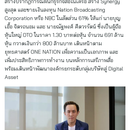
สร้างปรากฎการณ์ผนึกธุรกิจสื่อในเครือ สร้าง Synergy
สูงสุด และขายเงินลงทุน Nation Broadcasting
Corporation หรือ NBC ในสัดส่วน 61% ให้แก่ นายบุญ
เอื้อ จิตรถนอม และ นายณัฐพงศ์ ศีตวรรัตน์ ซึ่งเป็นผู้ถือ
หุ้นใหญ่ OTO ในราคา 1.30 บาทต่อหุ้น จำนวน 691 ล้าน
หุ้น กวาดเงินกว่า 800 ล้านบาท เดินหน้าตาม
ยุทธศาสตร์ ONE NATION เพื่อความเป็นเอกภาพ และ
เพิ่มประสิทธิภาพการทำงาน บนหลักการเสรีภาพสื่อ
พร้อมเดินหน้าพัฒนาองค์กรยกระดับกลุ่มบริษัทสู่ Digital
Asset