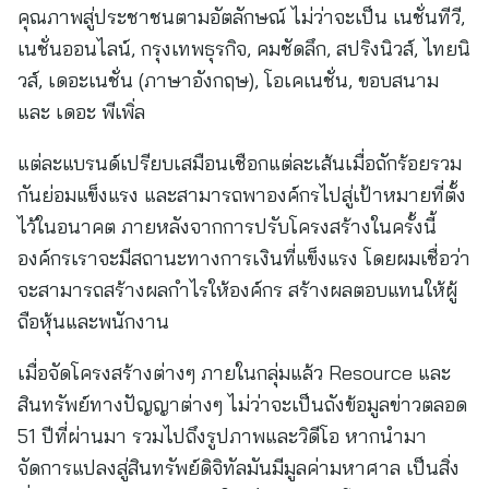
คุณภาพสู่ประชาชนตามอัตลักษณ์ ไม่ว่าจะเป็น เนชั่นทีวี,
เนชั่นออนไลน์, กรุงเทพธุรกิจ, คมชัดลึก, สปริงนิวส์, ไทยนิ
วส์, เดอะเนชั่น (ภาษาอังกฤษ), โอเคเนชั่น, ขอบสนาม
และ เดอะ พีเพิ่ล
แต่ละแบรนด์เปรียบเสมือนเชือกแต่ละเส้นเมื่อถักร้อยรวม
กันย่อมแข็งแรง และสามารถพาองค์กรไปสู่เป้าหมายที่ตั้ง
ไว้ในอนาคต ภายหลังจากการปรับโครงสร้างในครั้งนี้
องค์กรเราจะมีสถานะทางการเงินที่แข็งแรง โดยผมเชื่อว่า
จะสามารถสร้างผลกำไรให้องค์กร สร้างผลตอบแทนให้ผู้
ถือหุ้นและพนักงาน
เมื่อจัดโครงสร้างต่างๆ ภายในกลุ่มแล้ว Resource และ
สินทรัพย์ทางปัญญาต่างๆ ไม่ว่าจะเป็นถังข้อมูลข่าวตลอด
51 ปีที่ผ่านมา รวมไปถึงรูปภาพและวิดีโอ หากนำมา
จัดการแปลงสู่สินทรัพย์ดิจิทัลมันมีมูลค่ามหาศาล เป็นสิ่ง