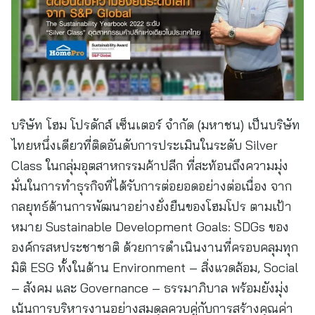
บริษัท โฮม โปรดักส์ เซ็นเตอร์ จำกัด (มหาชน) เป็นบริษัท
ไทยหนึ่งเดียวที่ติดอันดับการประเมินในระดับ Silver
Class ในกลุ่มอุตสาหกรรมค้าปลีก ที่สะท้อนถึงความมุ่ง
มั่นในการทำธุรกิจที่ได้รับการต่อยอดอย่างต่อเนื่อง จาก
กลยุทธ์ด้านการพัฒนาอย่างยั่งยืนของโฮมโปร ตามเป้า
หมาย Sustainable Development Goals: SDGs ของ
องค์กรสหประชาชาติ ด้วยการดำเนินงานที่ครอบคลุมทุก
มิติ ESG ทั้งในด้าน Environment – สิ่งแวดล้อม, Social
– สังคม และ Governance – ธรรมาภิบาล พร้อมยังมุ่ง
เน้นการบริหารงานอย่างสมดุลควบคู่กับการสร้างคุณค่า