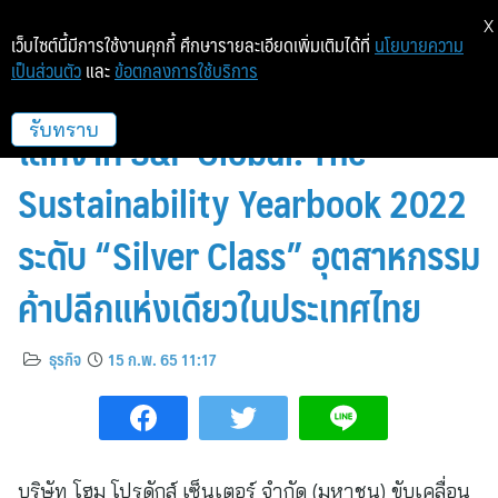
X
เว็บไซต์นี้มีการใช้งานคุกกี้ ศึกษารายละเอียดเพิ่มเติมได้ที่
นโยบายความ
เป็นส่วนตัว
และ
ข้อตกลงการใช้บริการ
โฮมโปร ติดอันดับความยั่งยืนระดับ
โลกจาก S&P Global: The
รับทราบ
Sustainability Yearbook 2022
ระดับ “Silver Class” อุตสาหกรรม
ค้าปลีกแห่งเดียวในประเทศไทย
ธุรกิจ
15 ก.พ. 65 11:17
บริษัท โฮม โปรดักส์ เซ็นเตอร์ จำกัด (มหาชน) ขับเคลื่อน