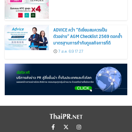
ADVICE คว้า “ดีเยี่ยมสมควรเป็น
ตัวอย่าง” AGM Checklist 2569 ตอกย้ำ
มาตรฐานการกำกับดูแลกิจการที่ดี
7 ส.ค. 69 17:27