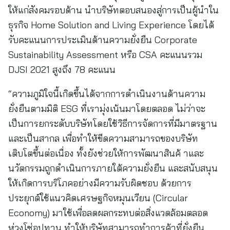
ให้แก่สังคมรอบด้าน นำบริษัทตอบสนองสู่การเป็นผู้นำใน
ธุรกิจ Home Solution and Living Experience โดยได้
รับคะแนนการประเมินด้านความยั่งยืน Corporate
Sustainability Assessment หรือ CSA คะแนนรวม
DJSI 2021 สูงถึง 78 คะแนน
“ความภูมิใจนี้เกิดขึ้นได้จากการดำเนินงานด้านความ
ยั่งยืนตามมิติ ESG ที่เรามุ่งเน้นมาโดยตลอด ไม่ว่าจะ
เป็นการยกระดับบริษัทโดยใช้วิธีการจัดการที่มีมาตรฐาน
และเป็นสากล เพื่อทำให้ขีดความสามารถของบริษัท
เติบโตขึ้นต่อเนื่อง ทั้งยังช่วยให้การพัฒนาสินค้ าและ
นวัตกรรมถูกดำเนินการภายใต้ความยั่งยืน และสนับสนุน
ให้เกิดการบริโภคอย่างมีความรับผิดชอบ ด้วยการ
ประยุกต์ใช้แนวคิดเศรษฐกิจหมุนเวียน (Circular
Economy) มาใช้เพื่อลดผลกระทบต่อสิ่งแวดล้อมตลอด
ห่วงโซ่อุปทาน ทำให้บริษัทสามารถทำการค้าที่ยั่งยืน