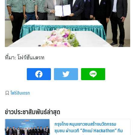
ที่มา:
โฟร์ฮันเดรท
โฟร์ฮันเดรท
ข่าวประชาสัมพันธ์ล่าสุด
กรุงไทย หนุนเยาวชนสร้างนวัตกรรม
ชุมชน ผ่านเวที “ฮักแม่ Hackathon” ทีม