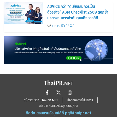
ADVICE คว้า “ดีเยี่ยมสมควรเป็น
ตัวอย่าง” AGM Checklist 2569 ตอกย้ำ
มาตรฐานการกำกับดูแลกิจการที่ดี
7 ส.ค. 69 17:27
สมัครสมาชิก ThaiPR.NET
ข้อตกลงการใช้บริการ
นโยบายคุ้มครองข้อมูลส่วนบุคคล
ติดต่อ-สอบถามข้อมูลได้ที่
pr@thaipr.net