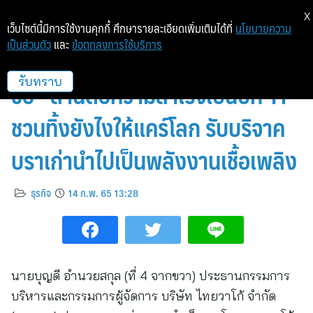
X
เว็บไซต์นี้มีการใช้งานคุกกี้ ศึกษารายละเอียดเพิ่มเติมได้ที่
นโยบายความ
เป็นส่วนตัว
และ
ข้อตกลงการใช้บริการ
โครงการ “วาโก้บราเดย์ บราเก่าเรา
ขอ” สานต่อความสำเร็จเป็นปีที่ 11
รับทราบ
ชวนทิ้งยังไงให้แคร์โลก รับบริจาค
บราเก่านำไปเป็นพลังงานเชื้อเพลิง
ธุรกิจ
14 ก.พ. 65 13:28
นายบุญดี อำนวยสกุล (ที่ 4 จากขวา) ประธานกรรมการ
บริหารและกรรมการผู้จัดการ บริษัท ไทยวาโก้ จำกัด