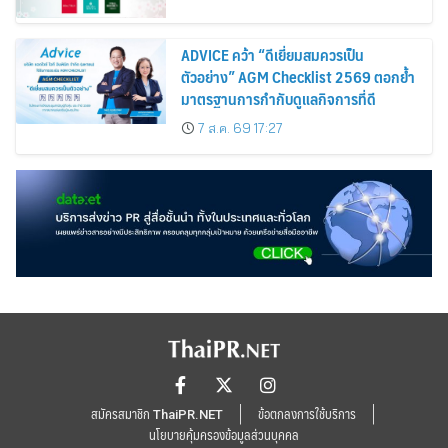
ADVICE คว้า “ดีเยี่ยมสมควรเป็น
ตัวอย่าง” AGM Checklist 2569 ตอกย้ำ
มาตรฐานการกำกับดูแลกิจการที่ดี
7 ส.ค. 69 17:27
สมัครสมาชิก ThaiPR.NET
ข้อตกลงการใช้บริการ
นโยบายคุ้มครองข้อมูลส่วนบุคคล