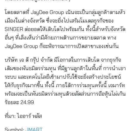
โดยตลาดที่ JayDee Group เน้นจะเป็นกลุ่มลูกค้าตามหัว
เมืองในต่างจังหวัด ซึ่งจะยิ่งไปเสริมโมเดลธุรกิจของ
SINGER ต่อยอดให้เติบโตไปพร้อมกัน ทั้งนี้สำหรับจังหวัด
อื่นๆ ที่เล็งเห็นว่ามีศักยภาพด้านการขยายตลาด ทาง
JayDee Group ก็จะพิจารณาการเปิดสาขาเองเช่นกัน
บริษัท เจ ดี กรุ๊ป จำกัด มีโอกาสในการเติบโต จากธุรกิจ
เดิมของพันธมิตรร่วมทุน ที่มีฐานลูกค้าในพื้นที่ การนำเอา
ระบบ และเทคโนโลยีเข้ามาปรับใช้จะยิ่งสร้างประโยชน์
ให้กับธุรกิจมากขึ้น ทั้งนี้ ภายใต้การร่วมทุนครั้งนี้ เจมาร์ท
พร้อมจะเป็นพันธมิตรร่วมทุนด้วยสัดส่วนการถือหุ้นไม่เกิน
ร้อยละ 24.99
ที่มา:
ไออาร์ พลัส
Symbol:
JMART