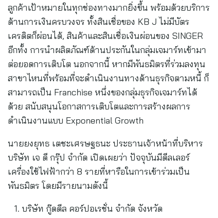
ลูกค้าเป้าหมายในทุกช่องทางมากยิ่งขึ้น พร้อมด้วยบริการ
ด้านการเงินครบวงจร ทั้งสินเชื่อของ KB J ไม่มีบัตร
เครดิตก็ผ่อนได้, สินค้าและสินเชื่อเงินผ่อนของ SINGER
อีกทั้ง การนำผลิตภัณฑ์ด้านประกันในกลุ่มเจมาร์ทเข้ามา
ต่อยอดการเติบโต นอกจากนี้ หากมีพันธมิตรที่ร่วมลงทุน
สาขาไหนที่พร้อมที่จะดำเนินงานทางด้านธุรกิจตามหนี้ ก็
สามารถเป็น Franchise หนึ่งของกลุ่มธุรกิจเจมาร์ทได้
ด้วย สนับสนุนโอกาสการเติบโตและการสร้างผลการ
ดำเนินงานแบบ Exponential Growth
นายยงยุทธ เตชะเศรษฐธนะ ประธานเจ้าหน้าที่บริหาร
บริษัท เจ ดี กรุ๊ป จำกัด เปิดเผยว่า ปัจจุบันมีดีลเลอร์
เครื่องใช้ไฟฟ้ากว่า 8 รายที่หารือในการเข้าร่วมเป็น
พันธมิตร โดยมีรายนามดังนี้
บริษัท กู๊ดดีล คอร์ปอเรชั่น จำกัด จังหวัด