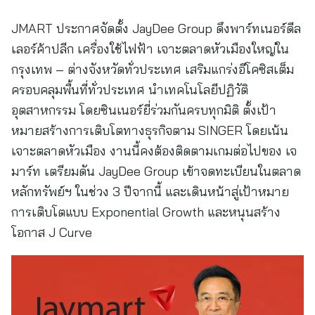
JMART ประกาศจัดตั้ง JayDee Group ดึงพาร์ทเนอร์ดีล
เลอร์ค้าปลีก เครื่องใช้ไฟฟ้า เจาะตลาดหัวเมืองใหญ่ใน
กรุงเทพ – ต่างจังหวัดทั่วประเทศ เสริมแกร่งอีโคซิสเต็ม
ครอบคลุมพื้นที่ทั่วประเทศ นำเทคโนโลยีปฏิวัติ
อุตสาหกรรม โดยซินเนอร์ยี่ร่วมกันครบทุกมิติ ตั้งเป้า
หมายสร้างการเติบโตทางธุรกิจตาม SINGER โดยเน้น
เจาะตลาดหัวเมือง งานนี้คงต้องติดตามเกมต่อไปของ เจ
มาร์ท เตรียมดัน JayDee Group เข้าจดทะเบียนในตลาด
หลักทรัพย์ฯ ในช่วง 3 ปีจากนี้ และเดินหน้าสู่เป้าหมาย
การเติบโตแบบ Exponential Growth และหนุนสร้าง
โอกาส J Curve