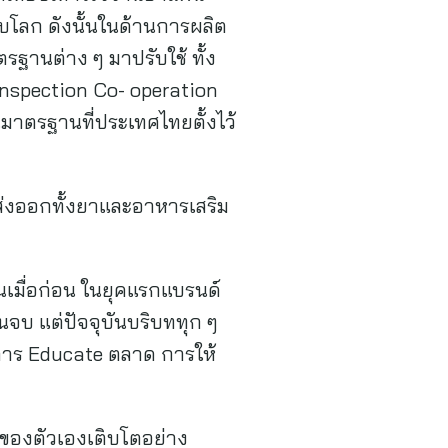
ับโลก ดังนั้นในด้านการผลิต
ฐานต่าง ๆ มาปรับใช้ ทั้ง
spection Co- operation
นมาตรฐานที่ประเทศไทยตั้งไว้
ส่งออกทั้งยาและอาหารเสริม
นเมื่อก่อน ในยุคแรกแบรนด์
จบ แต่ปัจจุบันบริบททุก ๆ
่น การ Educate ตลาด การให้
ของตัวเองเติบโตอย่าง