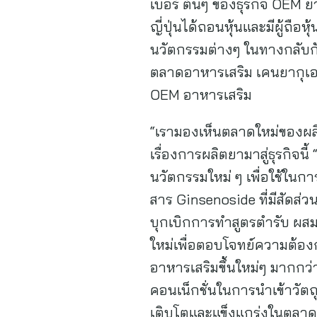
เบอร์ ต้นๆ ของธุรกิจ OEM ย
ญี่ปุ่นได้ถอนหุ้นและมีผู้ถื
นวัตกรรมต่างๆ ในทางกลับกั
ตลาดอาหารเสริม เคนยากุเองม
OEM อาหารเสริม
“เรามองเห็นตลาดใหม่ของผลิ
เรื่องการผลิตยามาสู่ธุรกิจนี้
นวัตกรรมใหม่ ๆ เพื่อใช้ในก
สาร Ginsenoside ที่มีสัดส่
บุกเบิกการทำสูตรตำรับ ผสม
ใหม่เพื่อตอบโจทย์ความต้อง
อาหารเสริมขึ้นใหม่ๆ มากกว่
คอนเน็กชั่นในการนำเข้าวัตถุ
เติบโตและแข็งแกร่งในตลา