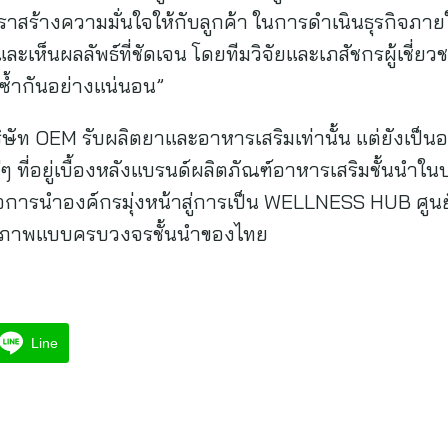
เราสร้างความมั่นใจให้กับลูกค้า ในการดำเนินธุรกิจภาย
ละเห็นผลลัพธ์ที่ชัดเจน โดยทีมวิจัยและเภสัชกรผู้เชี่ยวช
่ซ้ำกันอย่างแน่นอน”
บริษัท OEM รับผลิตยาและอาหารเสริมเท่านั้น แต่ยังเป็นอ
ๆ ที่อยู่เบื้องหลังแบรนด์ผลิตภัณฑ์อาหารเสริมชั้นนำใ
อการนำองค์กรมุ่งหน้าสู่การเป็น WELLNESS HUB ศูนย์
ลสุภาพแบบครบวงจรชั้นนำของไทย
Line