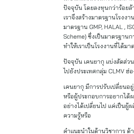
ปัจจุบัน โดยลงทุนกว่าร้อยล
เราจึงสร้างมาตรฐานโรงงานอ
มาตรฐาน GMP, HALAL , IS
Scheme) ซึ่งเป็นมาตรฐานการ
ทำให้เราเป็นโรงงานที่ได้ม
ปัจจุบัน เคนยากุ แบ่งสัดส
ไปยังประเทศกลุ่ม CLMV ฮ่อ
เคนยากุ มีการปรับเปลี่ยนอย
หรือผู้ประกอบการอยากได้ผล
อย่างได้เปลี่ยนไป แค่เป็นผู
ความรู้หรือ
คำแนะนำในด้านวิชาการ ด้า