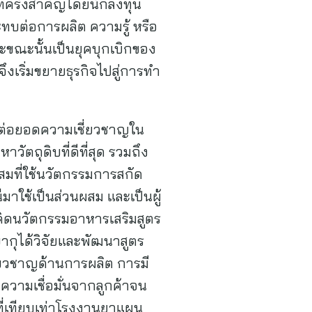
ัทครั้งสำคัญโดยนักลงทุน
ระทบต่อการผลิต ความรู้ หรือ
ะขณะนั้นเป็นยุคบุกเบิกของ
ึงเริ่มขยายธุรกิจไปสู่การทำ
่มต่อยอดความเชี่ยวชาญใน
าวัตถุดิบที่ดีที่สุด รวมถึง
สมที่ใช้นวัตกรรมการสกัด
มาใช้เป็นส่วนผสม และเป็นผู้
คิดนวัตกรรมอาหารเสริมสูตร
ากุได้วิจัยและพัฒนาสูตร
ี่ยวชาญด้านการผลิต การมี
บความเชื่อมั่นจากลูกค้าจน
่เทียบเท่าโรงงานยาแผน