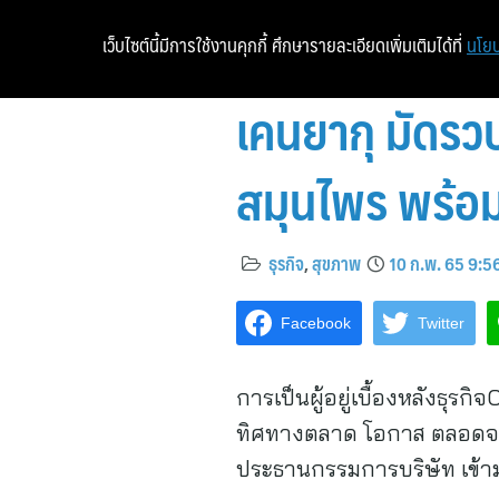
เว็บไซต์นี้มีการใช้งานคุกกี้ ศึกษารายละเอียดเพิ่มเติมได้ที่
นโยบ
เคนยากุ มัดรว
สมุนไพร พร้อ
ธุรกิจ
,
สุขภาพ
10 ก.พ. 65 9:5
Facebook
Twitter
การเป็นผู้อยู่เบื้องหลังธุร
ทิศทางตลาด โอกาส ตลอดจนก
ประธานกรรมการบริษัท เข้