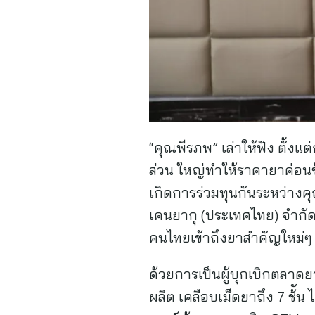
“คุณพีรภพ” เล่าให้ฟัง ตั้ง
ส่วน ใหญ่ทำให้ราคายาค่อนข้
เกิดการร่วมทุนกันระหว่างคุ
เคนยากุ (ประเทศไทย) จํากั
คนไทยเข้าถึงยาสำคัญใหม่ๆ ท
ด้วยการเป็นผู้บุกเบิกตลาด
ผลิต เคลือบเม็ดยาถึง 7 ช้ั