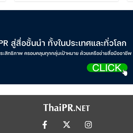
Cosmetics Rises 26%