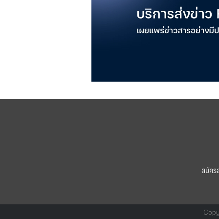
สมัคร
Copy