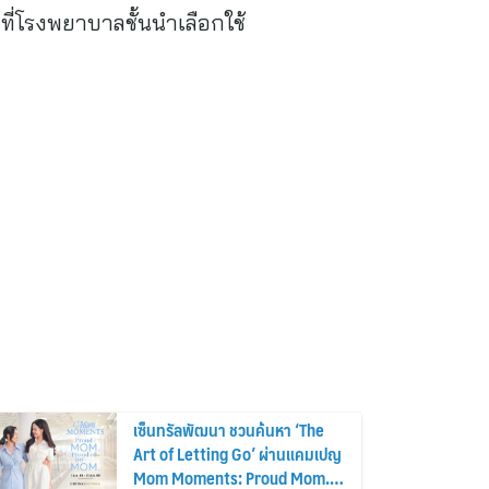
ี่โรงพยาบาลชั้นนำเลือกใช้
เซ็นทรัลพัฒนา ชวนค้นหา ‘The
Art of Letting Go’ ผ่านแคมเปญ
Mom Moments: Proud Mom.