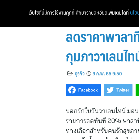
เว็บไซต์นี้มีการใช้งานคุกกี้ ศึกษารายละเอียดเพิ่มเติมได้ที่
นโยบ
ลดราคาพาลาทีน
กุมภาวาเลนไทน์น
ธุรกิจ
9 ก.พ. 65 9:50
Facebook
Twitter
บอกรักในวันวาเลนไทน์ มอบสุขภ
รายการลดทันที 20% พาลาทีนไ
ทางเลือกสำหรับคนรักสุขภาพ