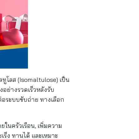
อลทูโลส (Isomaltulose) เป็น
งอย่างรวดเร็วหลังรับ
ต่อระบบขับถ่าย ทางเลือก
ในครัวเรือน, เพิ่มความ
ะเร็ง ทานได้ และเหมาะ