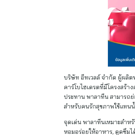
บริษัท อีทเวลล์ จำกัด ผู้ผล
คาร์โบไฮเดรตที่มีโครงสร้าง
ประทาน พาลาทีน สามารถย่อย
สำหรับคนรักสุขภาพใช้แทนน้
จุดเด่น พาลาทีนเหมาะสำหรั
หอมอร่อยให้อาหาร, ดูดซึมได