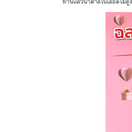
ทานแล้วน้ำตาลในเลือดไม่สู