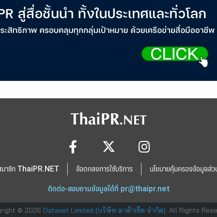
สมาชิก ThaiPR.NET
ข้อตกลงการใช้บริการ
นโยบายคุ้มครองข้อมูลส่ว
ติดต่อ-สอบถามข้อมูลได้ที่
pr@thaipr.net
right © 2026
Dataxet Limited (บริษัท ดาต้าเซ็ต จำกัด)
. All Rights Res