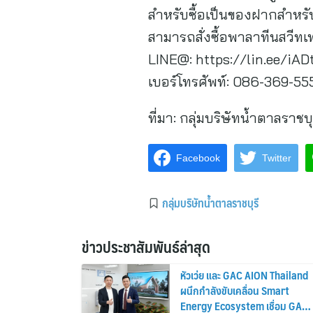
สำหรับซื้อเป็นของฝากสำหรั
สามารถสั่งซื้อพาลาทีนสวีทเท
LINE@: https://lin.ee/iA
เบอร์โทรศัพท์: 086-369-55
ที่มา:
กลุ่มบริษัทน้ำตาลราชบุ
Facebook
Twitter
กลุ่มบริษัทน้ำตาลราชบุรี
ข่าวประชาสัมพันธ์ล่าสุด
หัวเว่ย และ GAC AION Thailand
ผนึกกำลังขับเคลื่อน Smart
Energy Ecosystem เชื่อม GAC