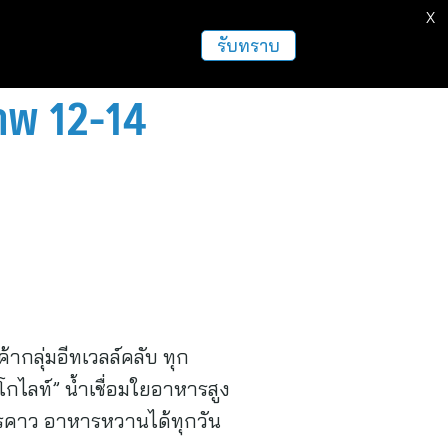
X
ธุรกิจ
ฝากข่าวประชาสัมพันธ์
อื่นๆ
รับทราบ
ภาพ 12-14
้ากลุ่มอีทเวลล์คลับ ทุก
กไลท์” น้ำเชื่อมใยอาหารสูง
หารคาว อาหารหวานได้ทุกวัน