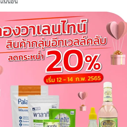
งแน่นอน