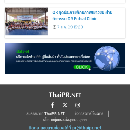
OR จุดประกายศักยภาพเยาวชน ผ่าน
กิจกรรม OR Futsal Clinic
7 ส.ค. 69 15:20
สมัครสมาชิก ThaiPR.NET
ข้อตกลงการใช้บริการ
นโยบายคุ้มครองข้อมูลส่วนบุคคล
ติดต่อ-สอบถามข้อมูลได้ที่
pr@thaipr.net