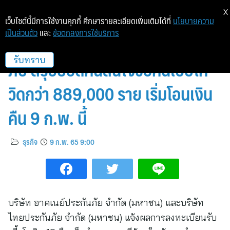
X
เว็บไซต์นี้มีการใช้งานคุกกี้ ศึกษารายละเอียดเพิ่มเติมได้ที่
นโยบายความ
เป็นส่วนตัว
และ
ข้อตกลงการใช้บริการ
อาคเนย์ประกันภัยและไทยประกัน
ภัย สรุปยอดคนสนใจขอคืนเบี้ยโค
รับทราบ
วิดกว่า 889,000 ราย เริ่มโอนเงิน
คืน 9 ก.พ. นี้
ธุรกิจ
9 ก.พ. 65 9:00
บริษัท อาคเนย์ประกันภัย จำกัด (มหาชน) และบริษัท
ไทยประกันภัย จำกัด (มหาชน) แจ้งผลการลงทะเบียนรับ