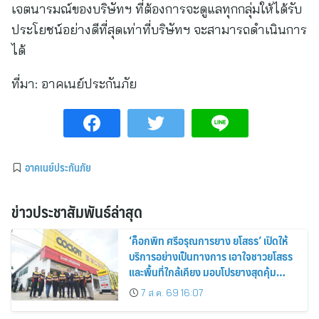
เจตนารมณ์ของบริษัทฯ ที่ต้องการจะดูแลทุกกลุ่มให้ได้รับ
ประโยชน์อย่างดีที่สุดเท่าที่บริษัทฯ จะสามารถดำเนินการ
ได้
ที่มา:
อาคเนย์ประกันภัย
อาคเนย์ประกันภัย
ข่าวประชาสัมพันธ์ล่าสุด
‘ค็อกพิท ศรีอรุณการยาง ยโสธร’ เปิดให้
บริการอย่างเป็นทางการ เอาใจชาวยโสธร
และพื้นที่ใกล้เคียง มอบโปรยางสุดคุ้ม
ฉลองเปิดสาขาใหม่
7 ส.ค. 69 16:07