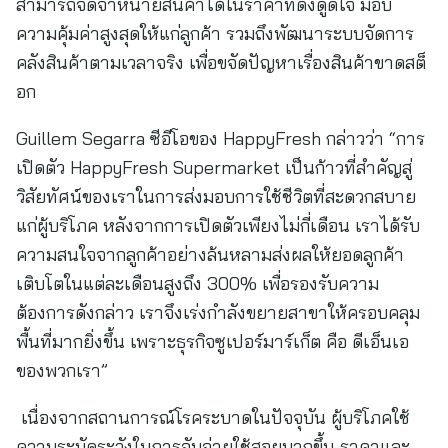
สามารถจัดจำหน่ายสินค้าได้ในราคาที่ดึงดูดใจ มอบ
ความคุ้มค่าสูงสุดให้แก่ลูกค้า รวมถึงพัฒนาระบบจัดการ
คลังสินค้าตามเวลาจริง เพื่อขจัดปัญหาเรื่องสินค้าขาดสต็
อก
Guillem Segarra ซีอีโอของ HappyFresh กล่าวว่า “การ
เปิดตัว HappyFresh Supermarket เป็นก้าวที่สำคัญสู่
วิสัยทัศน์ของเราในการส่งมอบการใช้ชีวิตที่สะดวกสบาย
แก่ผู้บริโภค หลังจากการเปิดตัวเพียงไม่กี่เดือน เราได้รับ
ความสนใจจากลูกค้าอย่างล้นหลามส่งผลให้ยอดลูกค้า
เติบโตในแต่ละเดือนสูงถึง 300% เพื่อรองรับความ
ต้องการดังกล่าว เราจึงเร่งกำลังขยายสาขาให้ครอบคลุม
พื้นที่มากยิ่งขึ้น เพราะธุรกิจซูเปอร์มาร์เก็ต คือ ดีเอ็นเอ
ของพวกเรา”
เนื่องจากสถานการณ์โรคระบาดในปัจจุบัน ผู้บริโภคใช้
ความระมัดระวังในการจับจ่ายใช้สอยมากขึ้น ราคาและ