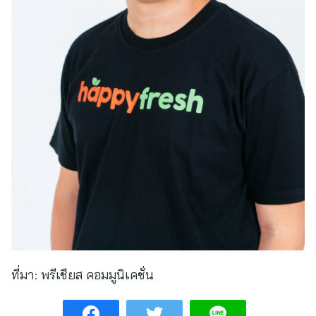
ที่มา:
พรีเชียส คอมมูนิเคชั่น