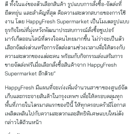
ดี ทั้งในแง่ของตัวเลือกสินค้า รูปแบบการสั่งซื้อ-จัดส่งที่
ยืดหยุ่น และสำคัญที่สุด คือความสะดวกสบายของการใช้
งาน โดย HappyFresh Supermarket เป็นโมเดลรูปแบบ
ธุรกิจใหม่ที่มุ่งหวังพัฒนาประสบการณ์สั่งซื้อซูเปอร์
มาร์เก็ตออนไลน์ที่ตรงใจคนไทยมากขึ้น ไม่ว่าจะเป็นตัว
เลือกจัดส่งด่วนหรือการจัดส่งตามช่วงเวลาเพื่อให้ตรงกับ
ความสะดวกของแต่ละคน พร้อมกับกิจกรรมส่งเสริมการ
ขายจัดส่งฟรีเมื่อเลือกสั่งซื้อสินค้าจาก HappyFresh
Supermarket อีกด้วย”
HappyFresh มีแผนที่จะเร่งเพิ่มจำนวนสาขาของศูนย์จัด
เก็บและกระจายสินค้าในกรุงเทพฯ เพื่อให้ครอบคลุมทุก
พื้นที่ภายในไตรมาสแรกของปีนี้ ให้ทุกครอบครัวมีโอกาส
เพลิดเพลินไปกับความสะดวกและสิทธิพิเศษแบบใหม่ดัง
กล่าวได้ถ้วนหน้า