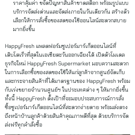
ราคาคุ้มค่า ขจัดปัญหาสินค้าขาดสต็อก พร้อมรูปแบบ
บริการจัดส่งด่วนและจัดส่งภายในวันเดียวกัน สร้างตัว
เลือกให้การสั่งซื้อของสดของใช้ออนไลน์สะดวกสบาย
มากยิ่งขึ้น
HappyFresh แพลตฟอร์มซูเปอร์มาร์เก็ตออนไลน์ที่
เติบโตเร็วที่สุดในเอเชียตะวันออกเฉียงใต้ เปิดตัวโมเดล
ธุรกิจใหม่ HappyFresh Supermarket มอบความสะดวก
ในการเลือกซื้อของสดของใช้ให้แก่ลูกค้าจากศูนย์จัดเก็บ
และกระจายสินค้าที่ได้มาตรฐานของ HappyFresh พร้อม
กับเร่งขยายจำนวนศูนย์ฯ ในประเทศต่าง ๆ ให้มากยิ่งขึ้น
ทั้งนี้ HappyFresh ตั้งเป้าที่จะมอบประสบการณ์การสั่ง
ซื้อซูเปอร์มาร์เก็ตออนไลน์ที่สะดวกง่ายดาย พร้อมส่งตรง
ถึงหน้าบ้านลูกค้าด้วยสินค้าคุณภาพดีที่สุด ด้วยบริการจัด
ส่งฟรีทุกคำสั่งซื้อ