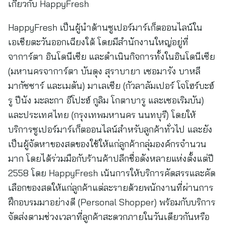
เกี่ยวกับ HappyFresh
HappyFresh เป็นผู้นำด้านซูเปอร์มาร์เก็ตออนไลน์ใน
เอเชียตะวันออกเฉียงใต้ โดยมีสำนักงานใหญ่อยู่ที่
จาการ์ตา อินโดนีเซีย และดำเนินกิจการทั้งในอินโดนีเซีย
(มหานครจาการ์ตา บันดุง สุราบายา เซอมารัง บาหลี
มากัซซาร์ และเมดัน) มาเลเซีย (กัวลาลัมเปอร์ โจโฮร์บะฮ์
รู ปีนัง มะละกา อีโปะฮ์ กูลิม โกตาบารู และเซอเริมบัน)
และประเทศไทย (กรุงเทพมหานคร นนทบุรี) โดยให้
บริการซูเปอร์มาร์เก็ตออนไลน์สำหรับลูกค้าทั่วไป และยัง
เป็นผู้จัดหาของสดของใช้ให้แก่ลูกค้ากลุ่มองค์กรจำนวน
มาก โดยได้ร่วมมือกับร้านค้าปลีกชื่อดังหลายแห่งตั้งแต่ปี
2558 โดย HappyFresh เน้นการให้บริการคัดสรรและคัด
เลือกของสดให้แก่ลูกค้าแต่ละรายด้วยพนักงานที่ผ่านการ
ฝึกอบรมมาอย่างดี (Personal Shopper) พร้อมกับบริการ
จัดส่งตามช่วงเวลาที่ลูกค้าสะดวกภายในวันเดียวกันหรือ