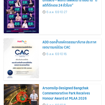
ลดีที่ตึกเตย 24 ชั่วโมง”
6 ส.ค. 69 10:27
ADD ตอกย้ำองค์กรธรรมาภิบาล ประกาศ
เจตนารมณ์ร่วม CAC
6 ส.ค. 69 10:16
Arsomsilp-Designed Bangchak
Commemorative Park Receives
Honour Award at MLAA 2026